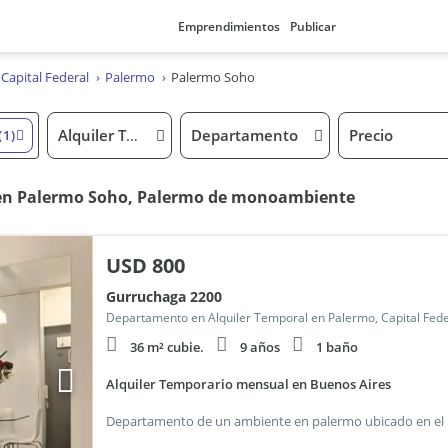
Emprendimientos
Publicar
Capital Federal
Palermo
Palermo Soho
Alquiler Temporal
Departamento
Precio
(1)
 en Palermo Soho, Palermo de monoambiente
USD
800
Gurruchaga 2200
Departamento en Alquiler Temporal en Palermo, Capital Fede
36 m² cubie.
9 años
1 baño
Alquiler Temporario mensual en Buenos Aires