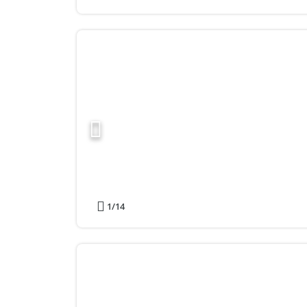
1
/14