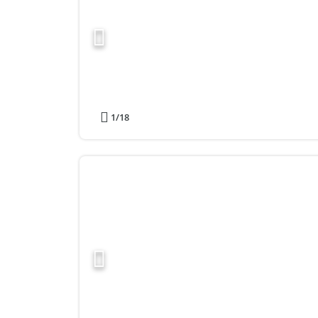
1
/18