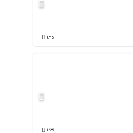
1
/15
1
/25