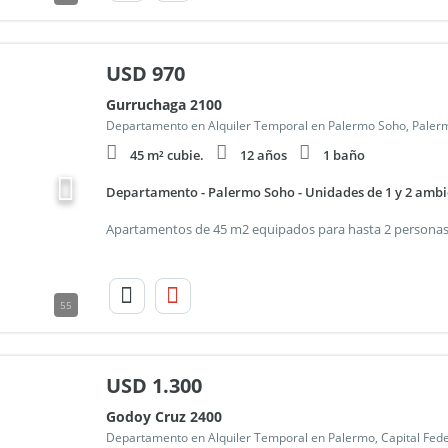
USD
970
Gurruchaga 2100
Departamento en Alquiler Temporal en Palermo Soho, Paler
45 m² cubie.
12 años
1 baño
Departamento - Palermo Soho - Unidades de 1 y 2 ambi
55
USD
1.300
Godoy Cruz 2400
Departamento en Alquiler Temporal en Palermo, Capital Fede