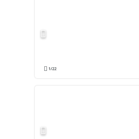
1
/22