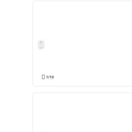
1
/19