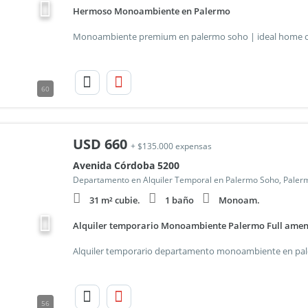
Hermoso Monoambiente en Palermo
60
USD
660
+ $135.000 expensas
Avenida Córdoba 5200
Departamento en Alquiler Temporal en Palermo Soho, Paler
31 m² cubie.
1 baño
Monoam.
Alquiler temporario Monoambiente Palermo Full amen
56