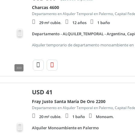
Charcas 4600
Departamento en Alquiler Temporal en Palermo, Capital Fede
29 m² cubie.
12 años
1 baño
Departamento - ALQUILER_TEMPORAL - Argentina, Capit
300
USD
41
Fray Justo Santa María De Oro 2200
Departamento en Alquiler Temporal en Palermo, Capital Fede
20 m² cubie.
1 baño
Monoam.
Alquiler Monoambiente en Palermo