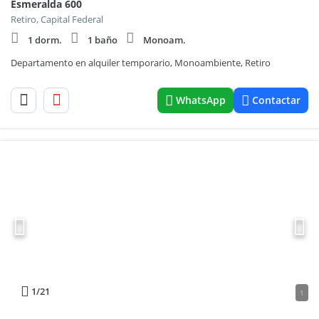
Esmeralda 600
Retiro, Capital Federal
1 dorm.
1 baño
Monoam.
Departamento en alquiler temporario, Monoambiente, Retiro
WhatsApp
Contactar
1
/21
1