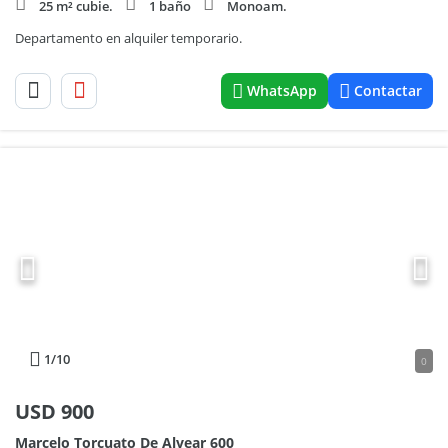
25 m² cubie.
1 baño
Monoam.
Departamento en alquiler temporario.
WhatsApp
Contactar
1
/10
0
USD
900
Marcelo Torcuato De Alvear 600