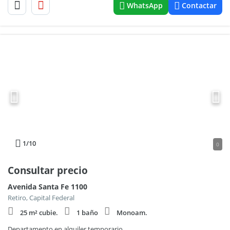
WhatsApp
Contactar
1
/10
0
Consultar precio
Avenida Santa Fe 1100
Retiro, Capital Federal
25 m² cubie.
1 baño
Monoam.
Departamento en alquiler temporario