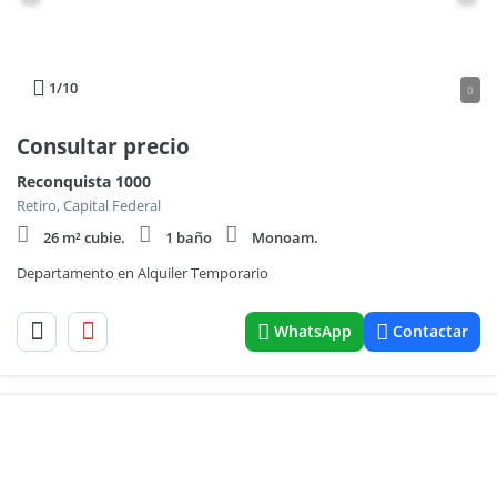
1
/10
0
Consultar precio
Reconquista 1000
Retiro, Capital Federal
26 m² cubie.
1 baño
Monoam.
Departamento en Alquiler Temporario
WhatsApp
Contactar