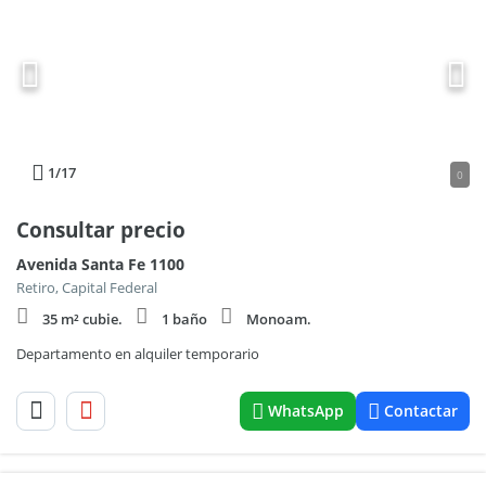
1
/17
0
Consultar precio
Avenida Santa Fe 1100
Retiro, Capital Federal
35 m² cubie.
1 baño
Monoam.
Departamento en alquiler temporario
WhatsApp
Contactar