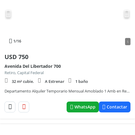
1
/16
5
USD
750
Avenida Del Libertador 700
Retiro, Capital Federal
32 m² cubie.
A Estrenar
1 baño
Departamento Alquiler Temporario Mensual Amoblado 1 Amb en Recoleta
WhatsApp
Contactar