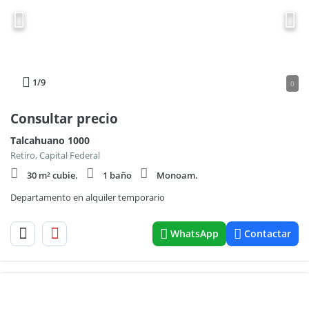
1
/9
0
Consultar precio
Talcahuano 1000
Retiro, Capital Federal
30 m² cubie.
1 baño
Monoam.
Departamento en alquiler temporario
WhatsApp
Contactar