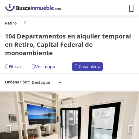
Retiro
104 Departamentos en alquiler temporal
en Retiro, Capital Federal de
monoambiente
Filtrar
Ver mapa
Crear alerta
Ordenar por: