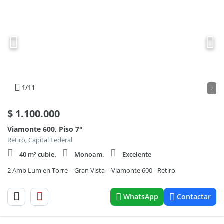
1
/11
2
$
1.100.000
Viamonte 600, Piso 7°
Retiro, Capital Federal
40 m² cubie.
Monoam.
Excelente
2 Amb Lum en Torre – Gran Vista – Viamonte 600 –Retiro
WhatsApp
Contactar