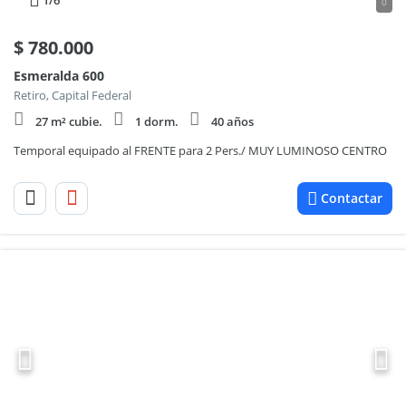
1
/6
0
$
780.000
Esmeralda 600
Retiro, Capital Federal
27 m² cubie.
1 dorm.
40 años
Temporal equipado al FRENTE para 2 Pers./ MUY LUMINOSO CENTRO
Contactar