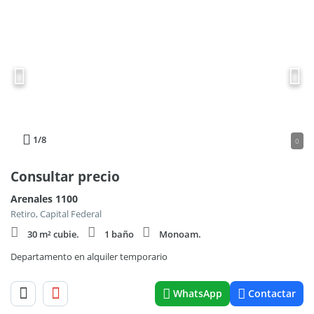
1
/8
0
Consultar precio
Arenales 1100
Retiro, Capital Federal
30 m² cubie.
1 baño
Monoam.
Departamento en alquiler temporario
WhatsApp
Contactar