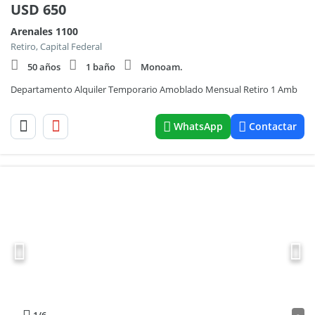
USD
650
Arenales 1100
Retiro, Capital Federal
50 años
1 baño
Monoam.
Departamento Alquiler Temporario Amoblado Mensual Retiro 1 Amb
WhatsApp
Contactar