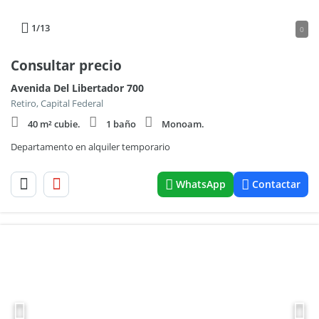
1
/13
0
Consultar precio
Avenida Del Libertador 700
Retiro, Capital Federal
40 m² cubie.
1 baño
Monoam.
Departamento en alquiler temporario
WhatsApp
Contactar