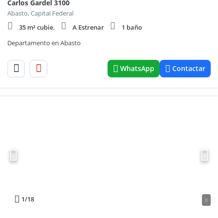
Carlos Gardel 3100
Abasto, Capital Federal
35 m² cubie.
A Estrenar
1 baño
Departamento en Abasto
WhatsApp
Contactar
1
/18
0