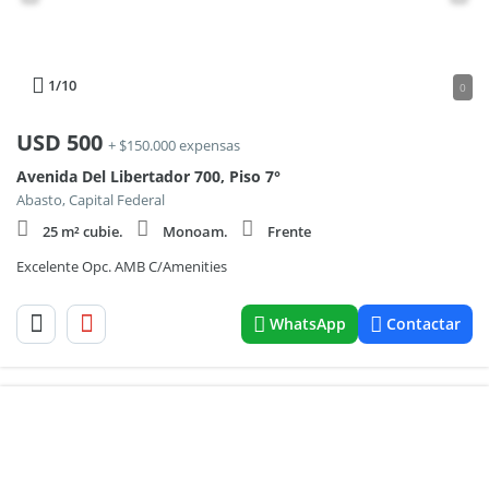
1
/10
0
USD
500
+ $150.000 expensas
Avenida Del Libertador 700, Piso 7°
Abasto, Capital Federal
25 m² cubie.
Monoam.
Frente
Excelente Opc. AMB C/Amenities
WhatsApp
Contactar