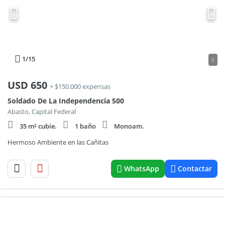
1
/15
0
USD
650
+ $150.000 expensas
Soldado De La Independencia 500
Abasto, Capital Federal
35 m² cubie.
1 baño
Monoam.
Hermoso Ambiente en las Cañitas
WhatsApp
Contactar