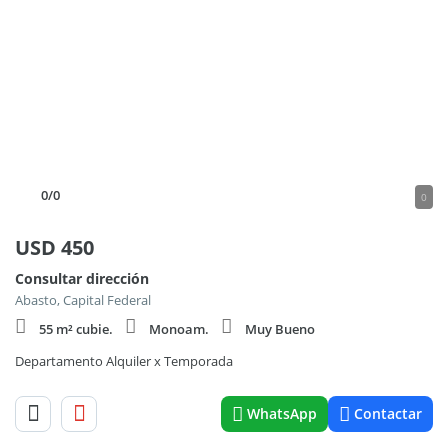
0
/0
0
USD
450
Consultar dirección
Abasto, Capital Federal
55 m² cubie.
Monoam.
Muy Bueno
Departamento Alquiler x Temporada
WhatsApp
Contactar