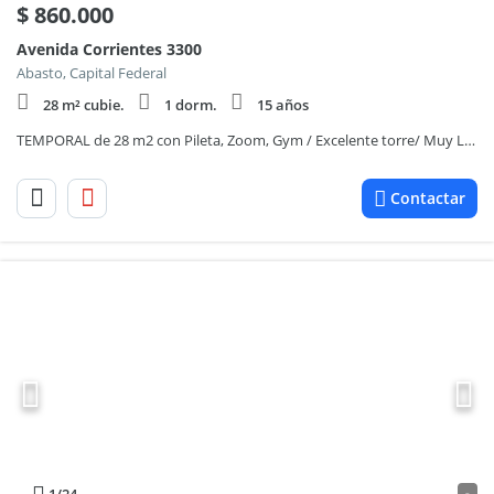
$
860.000
Avenida Corrientes 3300
Abasto, Capital Federal
28 m² cubie.
1 dorm.
15 años
TEMPORAL de 28 m2 con Pileta, Zoom, Gym / Excelente torre/ Muy Luminoso
Contactar