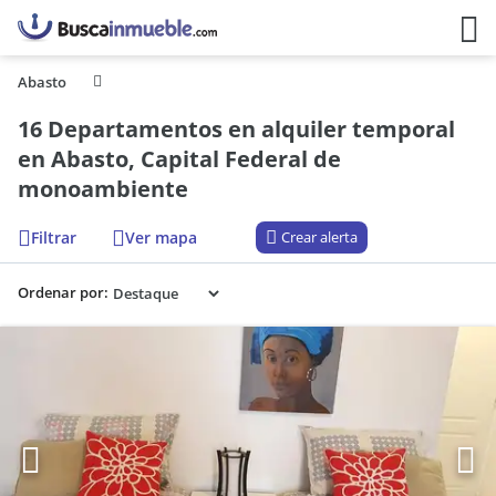
Abasto
16 Departamentos en alquiler temporal
en Abasto, Capital Federal de
monoambiente
Filtrar
Ver mapa
Crear alerta
Ordenar por: