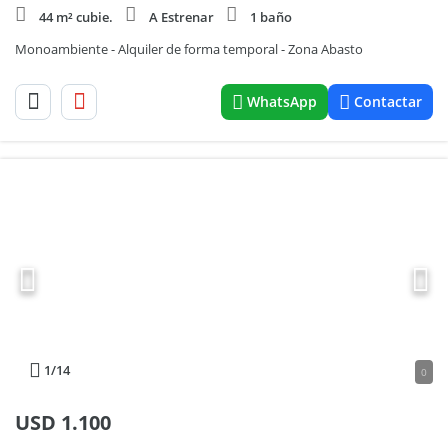
44 m² cubie.
A Estrenar
1 baño
Monoambiente - Alquiler de forma temporal - Zona Abasto
WhatsApp
Contactar
1
/14
0
USD
1.100