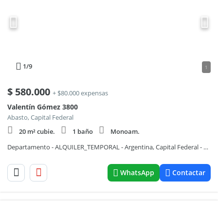
1
/9
1
$
580.000
+ $80.000 expensas
Valentín Gómez 3800
Abasto, Capital Federal
20 m² cubie.
1 baño
Monoam.
Departamento - ALQUILER_TEMPORAL - Argentina, Capital Federal - Valentin Gomez 3800
WhatsApp
Contactar