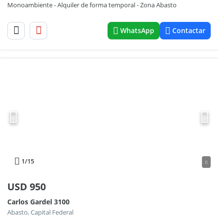
Monoambiente - Alquiler de forma temporal - Zona Abasto
WhatsApp
Contactar
1
/15
0
USD
950
Carlos Gardel 3100
Abasto, Capital Federal