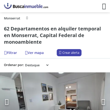
Monserrat
62 Departamentos en alquiler temporal
en Monserrat, Capital Federal de
monoambiente
Filtrar
Ver mapa
Crear alerta
Ordenar por: