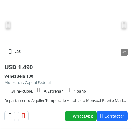
1
/25
87
USD
1.490
Venezuela 100
Monserrat, Capital Federal
31 m² cubie.
A Estrenar
1 baño
Departamento Alquiler Temporario Amoblado Mensual Puerto Madero 1 Amb
WhatsApp
Contactar