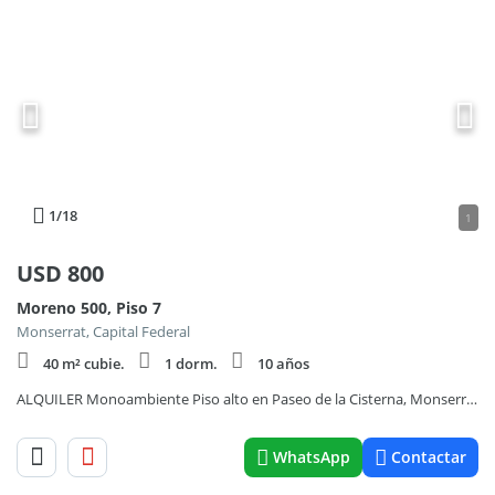
1
/18
1
USD
800
Moreno 500, Piso 7
Monserrat, Capital Federal
40 m² cubie.
1 dorm.
10 años
ALQUILER Monoambiente Piso alto en Paseo de la Cisterna, Monserrat, Caba.
WhatsApp
Contactar