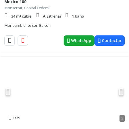
Mexico 100
Monserrat, Capital Federal
34 m² cubie.
A Estrenar
1 baño
Monoambiente con Balcón
WhatsApp
Contactar
1
/39
2