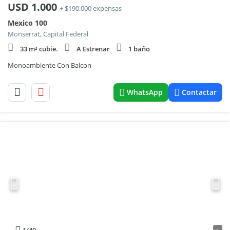
USD
1.000
+ $190.000 expensas
Mexico 100
Monserrat, Capital Federal
33 m² cubie.
A Estrenar
1 baño
Monoambiente Con Balcon
WhatsApp
Contactar