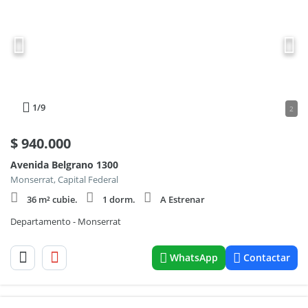
1
/9
2
$
940.000
Avenida Belgrano 1300
Monserrat, Capital Federal
36 m² cubie.
1 dorm.
A Estrenar
Departamento - Monserrat
WhatsApp
Contactar