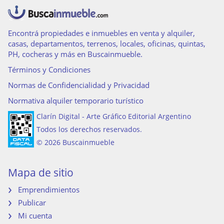
Ascensores principales
Permite Mascotas
Ascensores de servicio
Cable
Ascensor
Calefacción tiro balanceado
Gas natural
Termotanque
Encontrá propiedades e inmuebles en venta y alquiler,
casas, departamentos, terrenos, locales, oficinas, quintas,
PH, cocheras y más en Buscainmueble.
Términos y Condiciones
Normas de Confidencialidad y Privacidad
Normativa alquiler temporario turístico
Clarín Digital - Arte Gráfico Editorial Argentino
Todos los derechos reservados.
© 2026 Buscainmueble
Mapa de sitio
Emprendimientos
Publicar
Mi cuenta