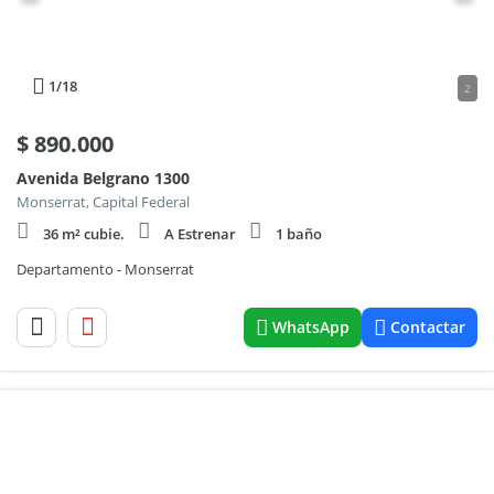
1
/18
2
$
890.000
Avenida Belgrano 1300
Monserrat, Capital Federal
36 m² cubie.
A Estrenar
1 baño
Departamento - Monserrat
WhatsApp
Contactar