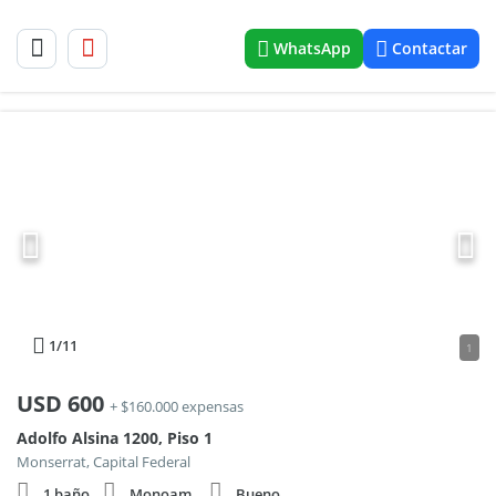
WhatsApp
Contactar
1
/11
1
USD
600
+ $160.000 expensas
Adolfo Alsina 1200, Piso 1
Monserrat, Capital Federal
1 baño
Monoam.
Bueno