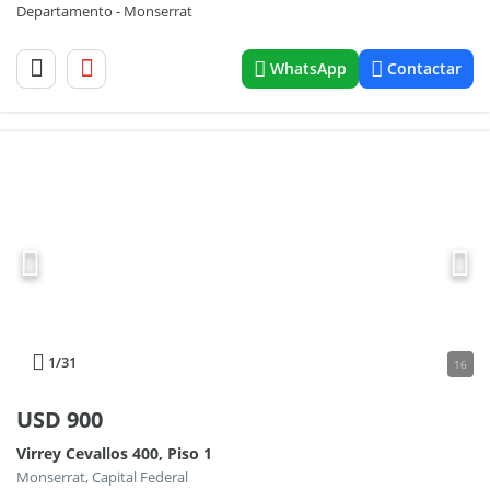
Departamento - Monserrat
WhatsApp
Contactar
1
/31
16
USD
900
Virrey Cevallos 400, Piso 1
Monserrat, Capital Federal