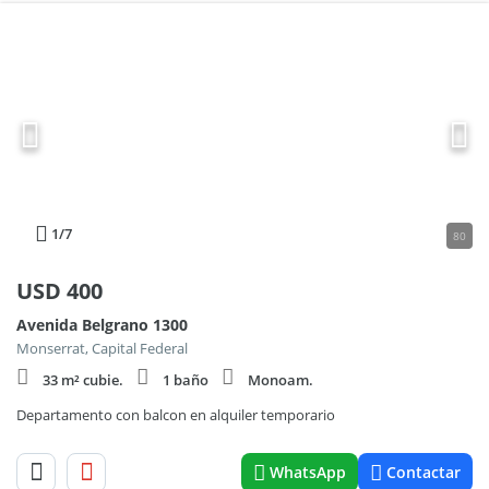
1
/7
80
USD
400
Avenida Belgrano 1300
Monserrat, Capital Federal
33 m² cubie.
1 baño
Monoam.
Departamento con balcon en alquiler temporario
WhatsApp
Contactar