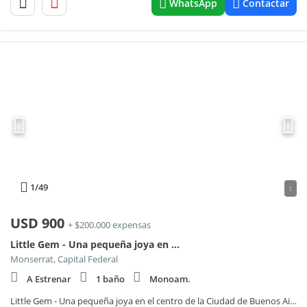
WhatsApp
Contactar
1
/49
1
USD
900
+ $200.000 expensas
Little Gem - Una pequeña joya en el centro de la Ciudad de Buenos Aires!
Monserrat, Capital Federal
A Estrenar
1 baño
Monoam.
Little Gem - Una pequeña joya en el centro de la Ciudad de Buenos Aires!