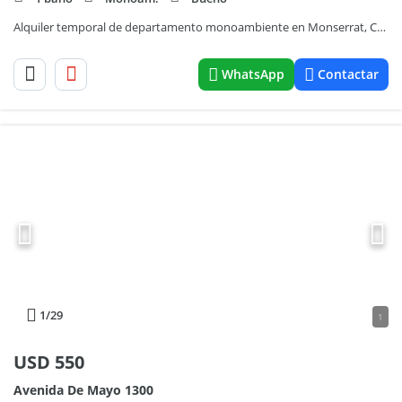
Alquiler temporal de departamento monoambiente en Monserrat, Capital Federal
WhatsApp
Contactar
1
/29
1
USD
550
Avenida De Mayo 1300