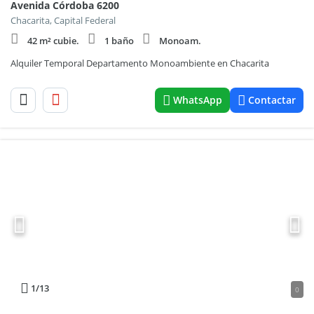
Avenida Córdoba 6200
Chacarita, Capital Federal
42 m² cubie.
1 baño
Monoam.
Alquiler Temporal Departamento Monoambiente en Chacarita
WhatsApp
Contactar
1
/13
0