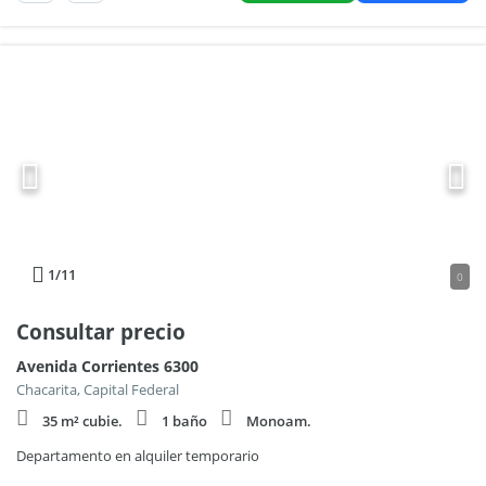
1
/11
0
Consultar precio
Avenida Corrientes 6300
Chacarita, Capital Federal
35 m² cubie.
1 baño
Monoam.
Departamento en alquiler temporario