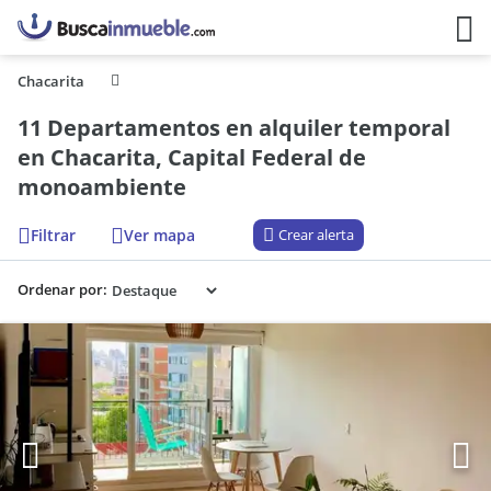
Chacarita
11 Departamentos en alquiler temporal
en Chacarita, Capital Federal de
monoambiente
Filtrar
Ver mapa
Crear alerta
Ordenar por: