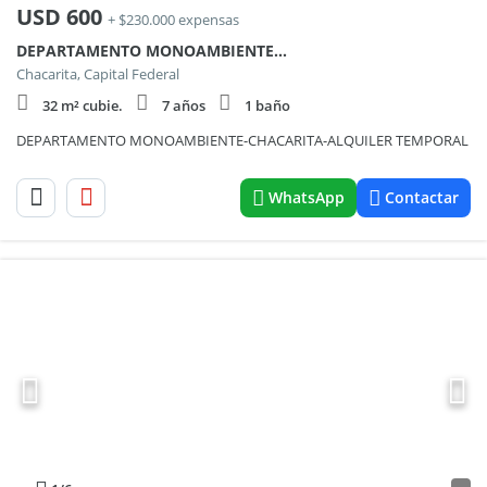
USD
600
+ $230.000 expensas
DEPARTAMENTO MONOAMBIENTE-CHACARITA-ALQUILER TEMPORAL
Chacarita, Capital Federal
32 m² cubie.
7 años
1 baño
DEPARTAMENTO MONOAMBIENTE-CHACARITA-ALQUILER TEMPORAL
WhatsApp
Contactar