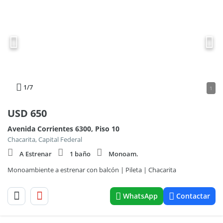
1
/7
1
USD
650
Avenida Corrientes 6300, Piso 10
Chacarita, Capital Federal
A Estrenar
1 baño
Monoam.
Monoambiente a estrenar con balcón | Pileta | Chacarita
WhatsApp
Contactar