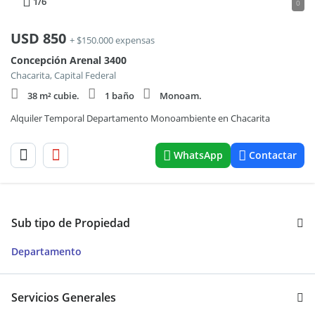
1
/6
0
USD
850
+ $150.000 expensas
Concepción Arenal 3400
Chacarita, Capital Federal
38 m² cubie.
1 baño
Monoam.
Alquiler Temporal Departamento Monoambiente en Chacarita
WhatsApp
Contactar
Sub tipo de Propiedad
Departamento
Servicios Generales