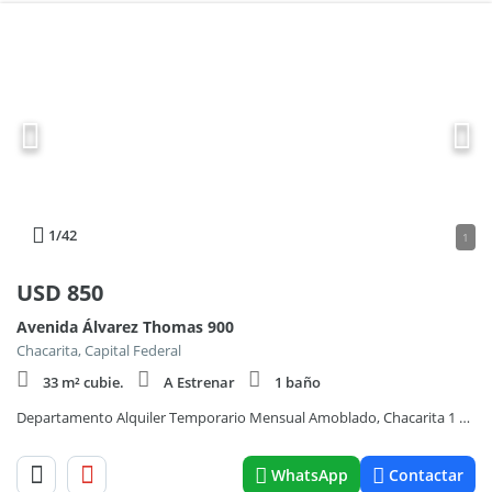
1
/42
1
USD
850
Avenida Álvarez Thomas 900
Chacarita, Capital Federal
33 m² cubie.
A Estrenar
1 baño
Departamento Alquiler Temporario Mensual Amoblado, Chacarita 1 Amb.
WhatsApp
Contactar