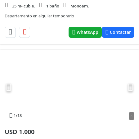
35 m² cubie.
1 baño
Monoam.
Departamento en alquiler temporario
WhatsApp
Contactar
1
/13
0
USD
1.000