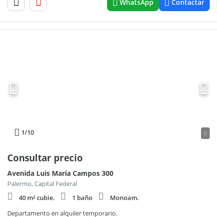
WhatsApp
Contactar
1
/10
0
Consultar precio
Avenida Luis María Campos 300
Palermo, Capital Federal
40 m² cubie.
1 baño
Monoam.
Departamento en alquiler temporario.