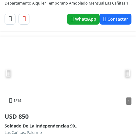
Departamento Alquiler Temporario Amoblado Mensual Las Cañitas 1 amb
WhatsApp
Contactar
1
/14
5
USD
850
Soldado De La Independenciaa 900, Las Cañitas
Las Cañitas, Palermo