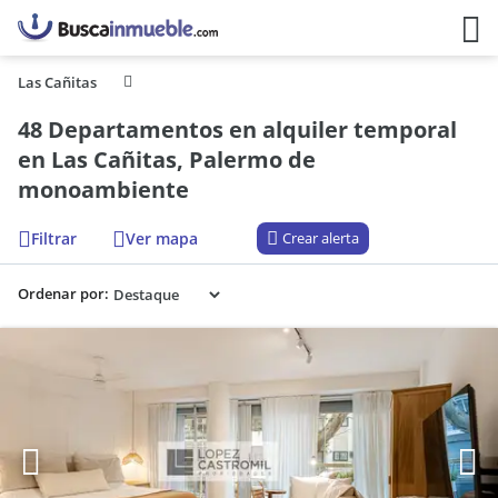
Las Cañitas
48 Departamentos en alquiler temporal
en Las Cañitas, Palermo de
monoambiente
Filtrar
Ver mapa
Crear alerta
Ordenar por: