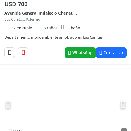
USD
700
Avenida General Indalecio Chenaut 1700
Las Cañitas, Palermo
32 m² cubie.
30 años
1 baño
Departamento monoambiente amoblado en Las Cañitas
WhatsApp
Contactar