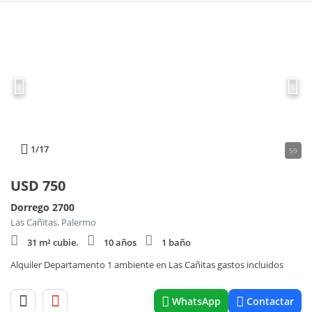
1
/17
59
USD
750
Dorrego 2700
Las Cañitas, Palermo
31 m² cubie.
10 años
1 baño
Alquiler Departamento 1 ambiente en Las Cañitas gastos incluidos
WhatsApp
Contactar