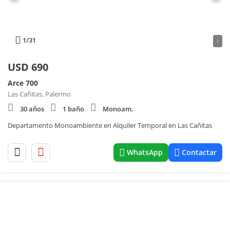
1
/31
1
USD
690
Arce 700
Las Cañitas, Palermo
30 años
1 baño
Monoam.
Departamento Monoambiente en Alquiler Temporal en Las Cañitas
WhatsApp
Contactar