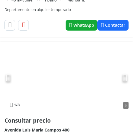
40 m² cubie.
1 baño
Monoam.
Departamento en alquiler temporario
WhatsApp
Contactar
1
/8
0
Consultar precio
Avenida Luis María Campos 400