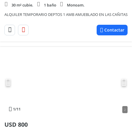
30 m² cubie.
1 baño
Monoam.
ALQUILER TEMPORARIO DEPTOS 1 AMB AMUEBLADO EN LAS CAÑITAS
Contactar
1
/11
2
USD
800