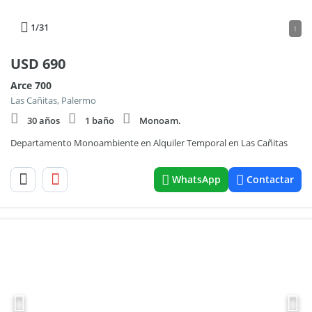
1
/31
1
USD
690
Arce 700
Las Cañitas, Palermo
30 años
1 baño
Monoam.
Departamento Monoambiente en Alquiler Temporal en Las Cañitas
WhatsApp
Contactar