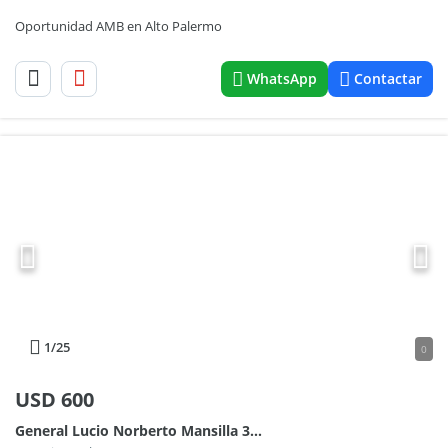
Oportunidad AMB en Alto Palermo
WhatsApp
Contactar
1
/25
0
USD
600
General Lucio Norberto Mansilla 3000