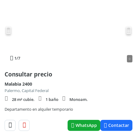
1
/7
0
Consultar precio
Malabia 2400
Palermo, Capital Federal
28 m² cubie.
1 baño
Monoam.
Departamento en alquiler temporario
WhatsApp
Contactar