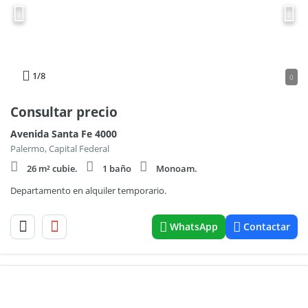
1
/8
0
Consultar precio
Avenida Santa Fe 4000
Palermo, Capital Federal
26 m² cubie.
1 baño
Monoam.
Departamento en alquiler temporario.
WhatsApp
Contactar