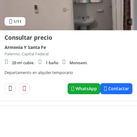
1
/11
0
Consultar precio
Armenia Y Santa Fe
Palermo, Capital Federal
20 m² cubie.
1 baño
Monoam.
Departamento en alquiler temporario
WhatsApp
Contactar