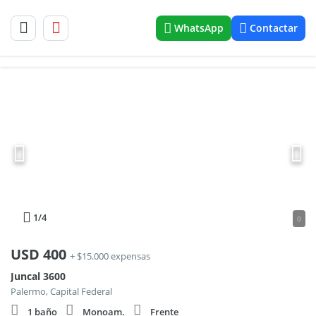
WhatsApp
Contactar
1
/4
0
USD
400
+ $15.000 expensas
Juncal 3600
Palermo, Capital Federal
1 baño
Monoam.
Frente