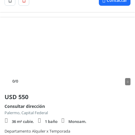
Contactar
0
/0
0
USD
550
Consultar dirección
Palermo, Capital Federal
36 m² cubie.
1 baño
Monoam.
Departamento Alquiler x Temporada