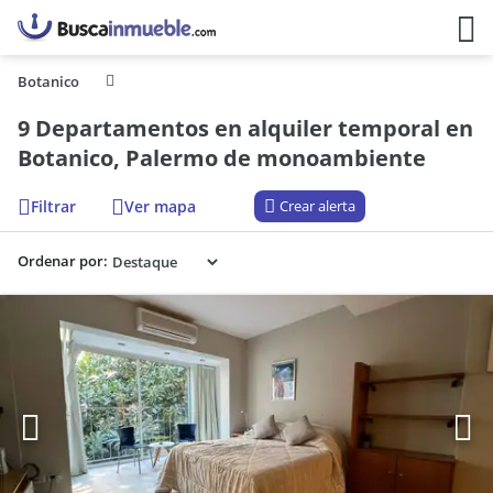
Botanico
9 Departamentos en alquiler temporal en
Botanico, Palermo de monoambiente
Filtrar
Ver mapa
Crear alerta
Ordenar por: