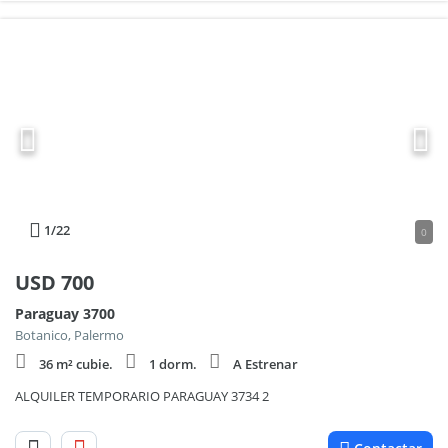
1
/22
0
USD
700
Paraguay 3700
Botanico, Palermo
36 m² cubie.
1 dorm.
A Estrenar
ALQUILER TEMPORARIO PARAGUAY 3734 2