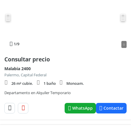
1
/9
0
Consultar precio
Malabia 2400
Palermo, Capital Federal
26 m² cubie.
1 baño
Monoam.
Departamento en Alquiler Temporario
WhatsApp
Contactar