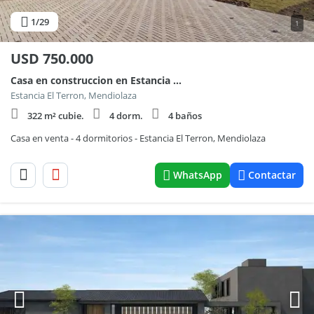
1
/29
1
USD
750.000
Casa en construccion en Estancia El Terrón - Fondo Golf
Estancia El Terron, Mendiolaza
322 m² cubie.
4 dorm.
4 baños
Casa en venta - 4 dormitorios - Estancia El Terron, Mendiolaza
WhatsApp
Contactar