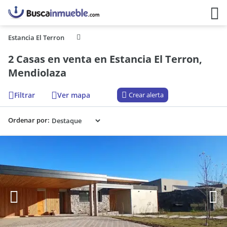
Estancia El Terron
2 Casas en venta en Estancia El Terron,
Mendiolaza
Filtrar
Ver mapa
Crear alerta
Ordenar por: