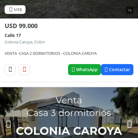
1
/13
16
USD
99.000
Calle 17
Colonia Caroya, Colón
VENTA -CASA 2 DORMITORIOS - COLONIA CAROYA
WhatsApp
Contactar