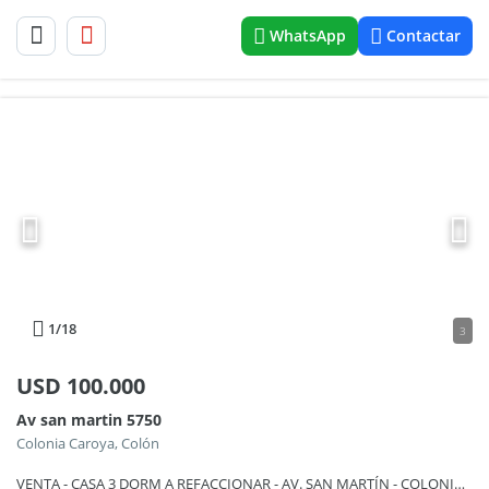
WhatsApp
Contactar
1
/18
3
USD
100.000
Av san martin 5750
Colonia Caroya, Colón
VENTA - CASA 3 DORM A REFACCIONAR - AV. SAN MARTÍN - COLONIA CAROYA