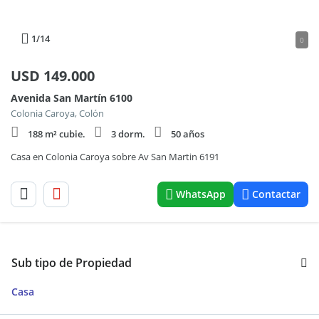
1
/14
0
USD
149.000
Avenida San Martín 6100
Colonia Caroya, Colón
188 m² cubie.
3 dorm.
50 años
Casa en Colonia Caroya sobre Av San Martin 6191
WhatsApp
Contactar
Sub tipo de Propiedad
Casa