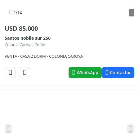
1
/12
0
USD
85.000
Santos nobile sur 250
Colonia Caroya, Colón
VENTA - CASA 2 DORM - COLONIA CAROYA
WhatsApp
Contactar