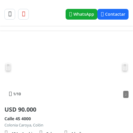
WhatsApp
Contactar
1
/10
2
USD
90.000
Calle 45 4000
Colonia Caroya, Colón