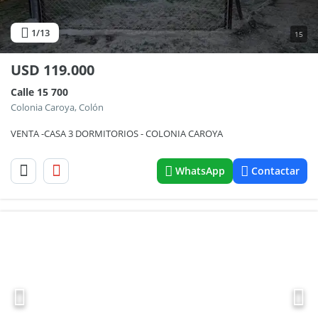
1
/13
15
USD
119.000
Calle 15 700
Colonia Caroya, Colón
VENTA -CASA 3 DORMITORIOS - COLONIA CAROYA
WhatsApp
Contactar