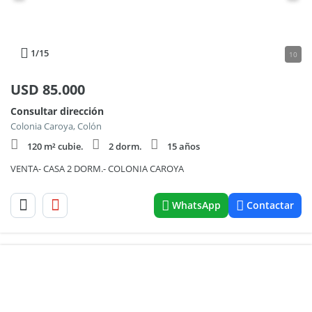
1
/15
10
USD
85.000
Consultar dirección
Colonia Caroya, Colón
120 m² cubie.
2 dorm.
15 años
VENTA- CASA 2 DORM.- COLONIA CAROYA
WhatsApp
Contactar