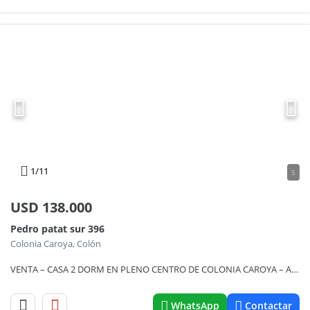
1
/11
5
USD
138.000
Pedro patat sur 396
Colonia Caroya, Colón
VENTA – CASA 2 DORM EN PLENO CENTRO DE COLONIA CAROYA – APTO CRÉDITO
WhatsApp
Contactar