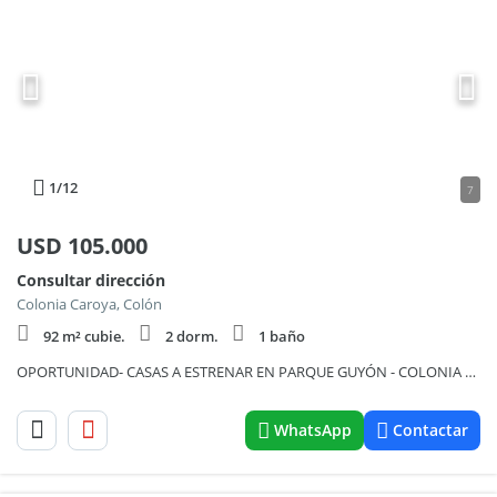
1
/12
7
USD
105.000
Consultar dirección
Colonia Caroya, Colón
92 m² cubie.
2 dorm.
1 baño
OPORTUNIDAD- CASAS A ESTRENAR EN PARQUE GUYÓN - COLONIA CAROYA
WhatsApp
Contactar