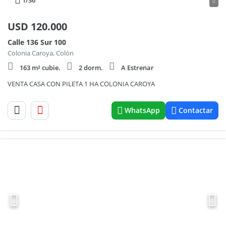
1
/36
0
USD
120.000
Calle 136 Sur 100
Colonia Caroya, Colón
163 m² cubie.
2 dorm.
A Estrenar
VENTA CASA CON PILETA 1 HA COLONIA CAROYA
WhatsApp
Contactar