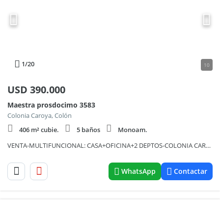
1
/20
10
USD
390.000
Maestra prosdocimo 3583
Colonia Caroya, Colón
406 m² cubie.
5 baños
Monoam.
VENTA-MULTIFUNCIONAL: CASA+OFICINA+2 DEPTOS-COLONIA CAROYA
WhatsApp
Contactar