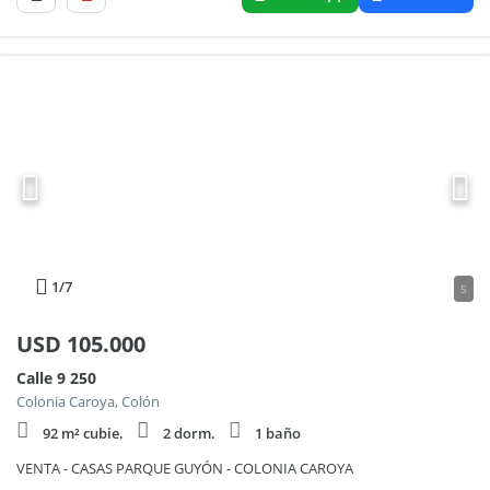
1
/7
5
USD
105.000
Calle 9 250
Colonia Caroya, Colón
92 m² cubie.
2 dorm.
1 baño
VENTA - CASAS PARQUE GUYÓN - COLONIA CAROYA