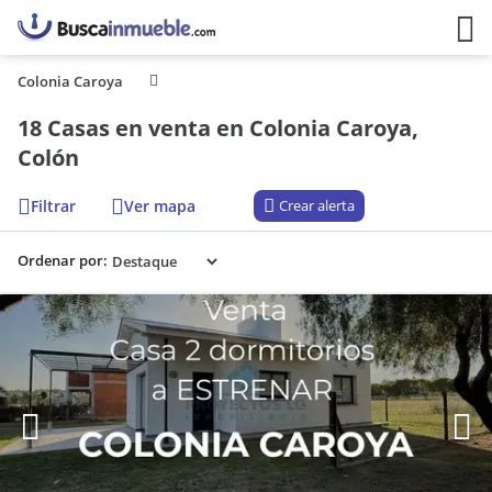
Colonia Caroya
18 Casas en venta en Colonia Caroya,
Colón
Filtrar
Ver mapa
Crear alerta
Ordenar por: