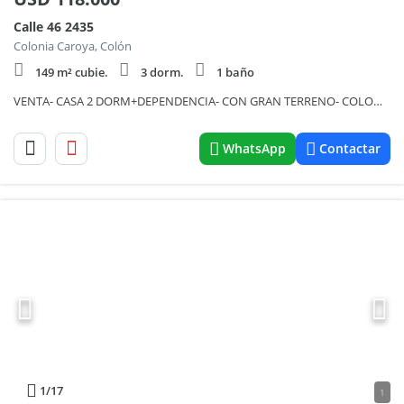
Calle 46 2435
Colonia Caroya, Colón
149 m² cubie.
3 dorm.
1 baño
VENTA- CASA 2 DORM+DEPENDENCIA- CON GRAN TERRENO- COLONIA CAROYA
WhatsApp
Contactar
1
/17
1