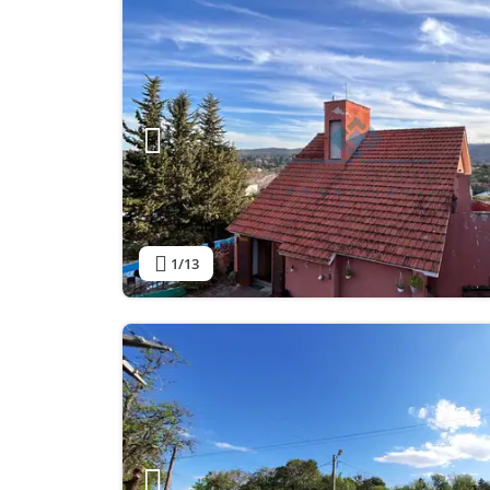
1
/13