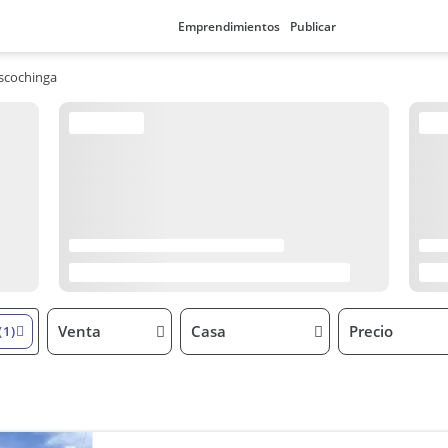
Emprendimientos
Publicar
scochinga
Venta
Casa
Precio
(1)