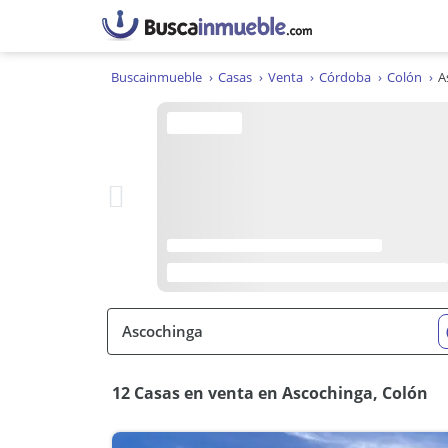
Buscainmueble
Casas
Venta
Córdoba
Colón
A
12 Casas en venta en Ascochinga, Colón