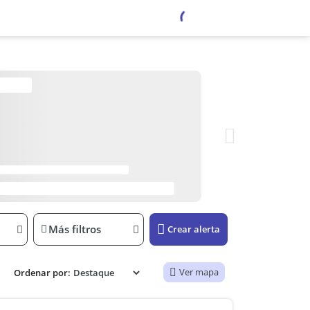
Más filtros
Crear alerta
Ver mapa
Ordenar por: