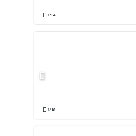
1
/24
1
/18