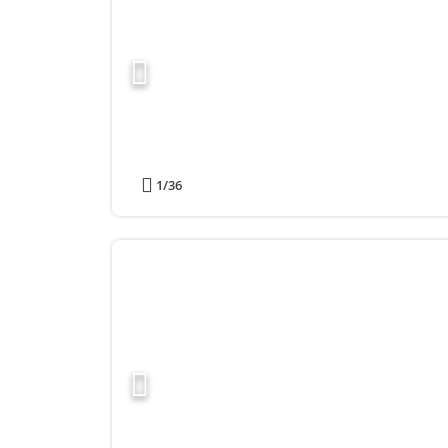
1
/36