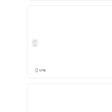
1
/16