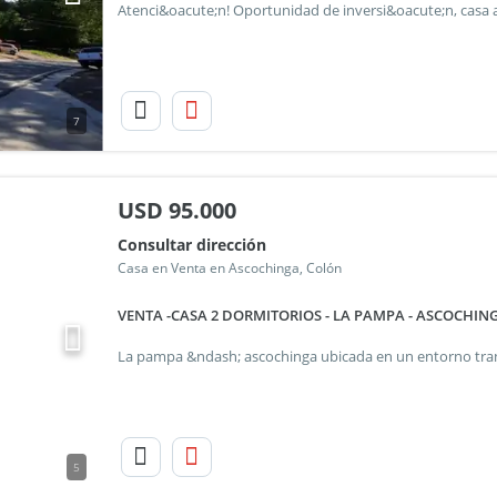
7
USD
95.000
Consultar dirección
Casa en Venta en Ascochinga, Colón
VENTA -CASA 2 DORMITORIOS - LA PAMPA - ASCOCHIN
5