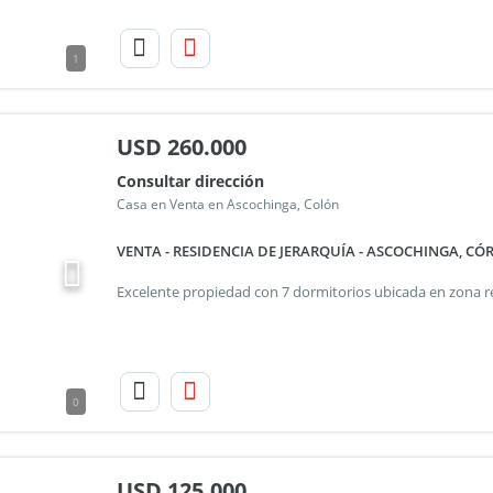
1
USD
260.000
Consultar dirección
Casa en Venta en Ascochinga, Colón
VENTA - RESIDENCIA DE JERARQUÍA - ASCOCHINGA, C
0
USD
125.000