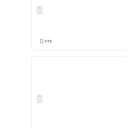
1
/15