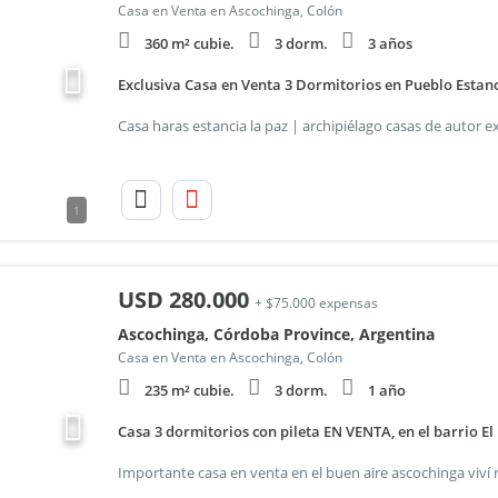
Casa en Venta en Ascochinga, Colón
360 m² cubie.
3 dorm.
3 años
Exclusiva Casa en Venta 3 Dormitorios en Pueblo Estanc
1
USD
280.000
+ $75.000 expensas
Ascochinga, Córdoba Province, Argentina
Casa en Venta en Ascochinga, Colón
235 m² cubie.
3 dorm.
1 año
Casa 3 dormitorios con pileta EN VENTA, en el barrio E