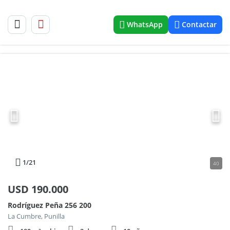
WhatsApp
Contactar
1
/21
40
USD
190.000
Rodríguez Peña 256 200
La Cumbre, Punilla