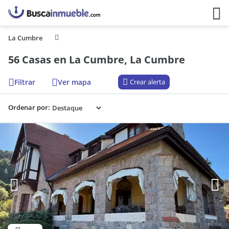
La Cumbre
56 Casas en La Cumbre, La Cumbre
Filtrar
Ver mapa
Crear alerta
Ordenar por: