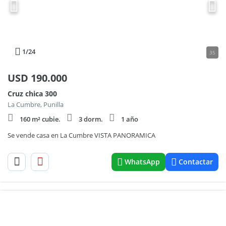
1
/24
35
USD
190.000
Cruz chica 300
La Cumbre, Punilla
160 m² cubie.
3 dorm.
1 año
Se vende casa en La Cumbre VISTA PANORAMICA
WhatsApp
Contactar