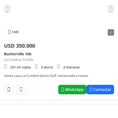
1
/45
43
USD
350.000
Bucherville 100
La Cumbre, Punilla
231 m² cubie.
5 dorm.
A Estrenar
Venta casa La Cumbre barrio Golf, restaurada a nuevo
WhatsApp
Contactar