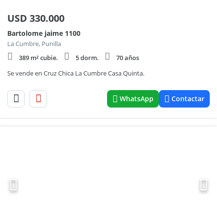
USD
330.000
Bartolome jaime 1100
La Cumbre, Punilla
389 m² cubie.
5 dorm.
70 años
Se vende en Cruz Chica La Cumbre Casa Quinta.
WhatsApp
Contactar