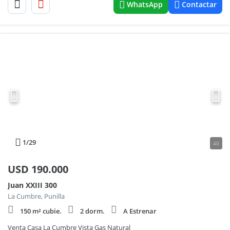
WhatsApp
Contactar
1
/29
40
USD
190.000
Juan XXIII 300
La Cumbre, Punilla
150 m² cubie.
2 dorm.
A Estrenar
Venta Casa La Cumbre Vista Gas Natural