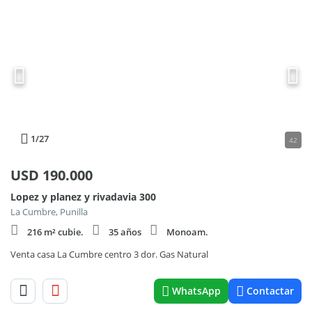
1
/27
42
USD
190.000
Lopez y planez y rivadavia 300
La Cumbre, Punilla
216 m² cubie.
35 años
Monoam.
Venta casa La Cumbre centro 3 dor. Gas Natural
WhatsApp
Contactar