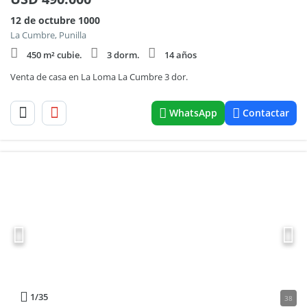
12 de octubre 1000
La Cumbre, Punilla
450 m² cubie.
3 dorm.
14 años
Venta de casa en La Loma La Cumbre 3 dor.
WhatsApp
Contactar
1
/35
38