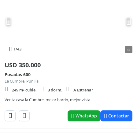
1
/43
43
USD
350.000
Posadas 600
La Cumbre, Punilla
249 m² cubie.
3 dorm.
A Estrenar
Venta casa la Cumbre, mejor barrio, mejor vista
WhatsApp
Contactar