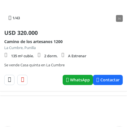
1
/43
36
USD
320.000
Camino de los artesanos 1200
La Cumbre, Punilla
135 m² cubie.
2 dorm.
A Estrenar
Se vende Casa quinta en La Cumbre
WhatsApp
Contactar