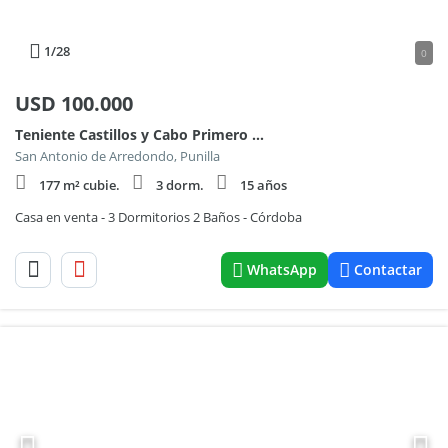
1
/28
0
USD
100.000
Teniente Castillos y Cabo Primero Maldonado
San Antonio de Arredondo, Punilla
177 m² cubie.
3 dorm.
15 años
Casa en venta - 3 Dormitorios 2 Baños - Córdoba
WhatsApp
Contactar