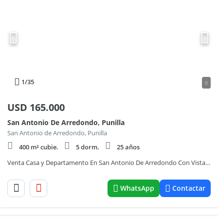
1
/35
0
USD
165.000
San Antonio De Arredondo, Punilla
San Antonio de Arredondo, Punilla
400 m² cubie.
5 dorm.
25 años
Venta Casa y Departamento En San Antonio De Arredondo Con Vista A Las Sierras y Pileta
WhatsApp
Contactar