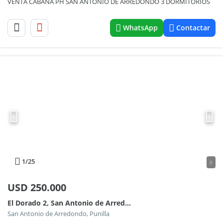
VENTA CABAÑA PH SAN ANTONIO DE ARREDONDO 3 DORMITORIOS
WhatsApp
Contactar
1
/25
0
USD
250.000
El Dorado 2, San Antonio de Arredondo
San Antonio de Arredondo, Punilla