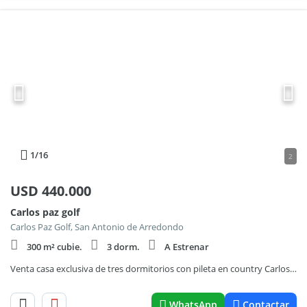
1
/16
2
USD
440.000
Carlos paz golf
Carlos Paz Golf, San Antonio de Arredondo
300 m² cubie.
3 dorm.
A Estrenar
Venta casa exclusiva de tres dormitorios con pileta en country Carlos Paz Golf
WhatsApp
Contactar