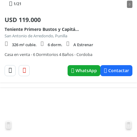
1
/21
0
USD
119.000
Teniente Primero Bustos y Capitán Krause
San Antonio de Arredondo, Punilla
326 m² cubie.
6 dorm.
A Estrenar
Casa en venta - 6 Dormitorios 4 Baños - Cordoba
WhatsApp
Contactar