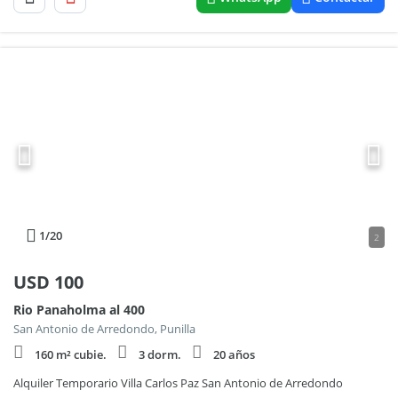
1
/20
2
USD
100
Rio Panaholma al 400
San Antonio de Arredondo, Punilla
160 m² cubie.
3 dorm.
20 años
Alquiler Temporario Villa Carlos Paz San Antonio de Arredondo