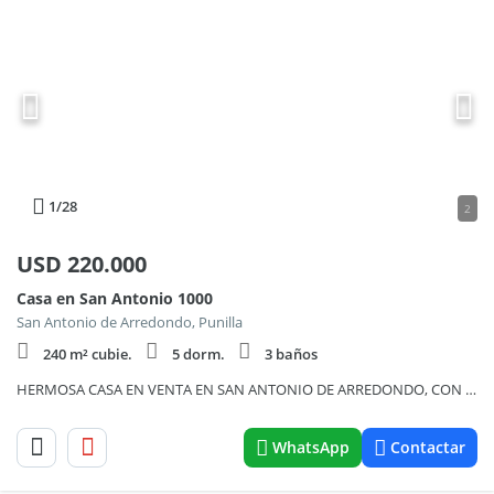
1
/28
2
USD
220.000
Casa en San Antonio 1000
San Antonio de Arredondo, Punilla
240 m² cubie.
5 dorm.
3 baños
HERMOSA CASA EN VENTA EN SAN ANTONIO DE ARREDONDO, CON PILETA, QUINCHO, 4 DORMITORIOS, 3 BAÑOS.
WhatsApp
Contactar