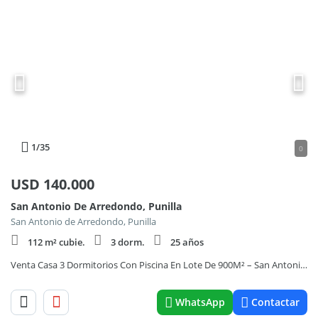
1
/35
0
USD
140.000
San Antonio De Arredondo, Punilla
San Antonio de Arredondo, Punilla
112 m² cubie.
3 dorm.
25 años
Venta Casa 3 Dormitorios Con Piscina En Lote De 900M² – San Antonio De Arredondo
WhatsApp
Contactar