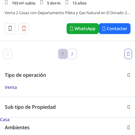
193 m² cubie.
5 dorm.
13 años
Venta 2 Casas con Departamento Pileta y Gas Natural en El Dorado 2 - San Antonio de Arredondo
WhatsApp
Contactar
1
2
Tipo de operación
Venta
Sub tipo de Propiedad
Casa
Ambientes