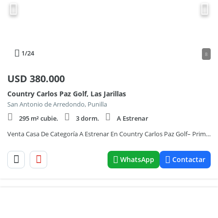
1
/24
8
USD
380.000
Country Carlos Paz Golf, Las Jarillas
San Antonio de Arredondo, Punilla
295 m² cubie.
3 dorm.
A Estrenar
Venta Casa De Categoría A Estrenar En Country Carlos Paz Golf– Primera Etapa - Seguridad y Piscina
WhatsApp
Contactar