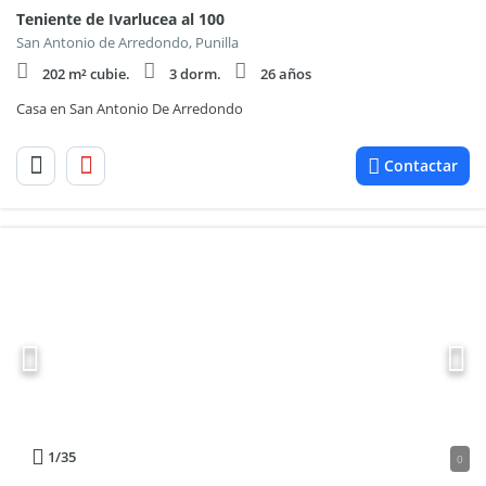
Teniente de Ivarlucea al 100
San Antonio de Arredondo, Punilla
202 m² cubie.
3 dorm.
26 años
Casa en San Antonio De Arredondo
Contactar
1
/35
0