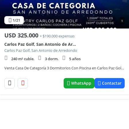
1
/21
9
USD
325.000
+ $190.000 expensas
Carlos Paz Golf, San Antonio de Arredondo
Carlos Paz Golf, San Antonio de Arredondo
240 m² cubie.
3 dorm.
5 años
Venta Casa De Categoría 3 Dormitorios Con Piscina en Carlos Paz Golf - San Antonio De Arredondo
WhatsApp
Contactar