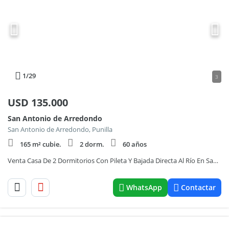
1
/29
3
USD
135.000
San Antonio de Arredondo
San Antonio de Arredondo, Punilla
165 m² cubie.
2 dorm.
60 años
Venta Casa De 2 Dormitorios Con Pileta Y Bajada Directa Al Río En San Antonio De Arredondo
WhatsApp
Contactar