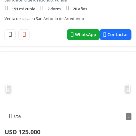
San Antonio de Arredondo, Punilla
191 m² cubie.
2 dorm.
20 años
Venta de casa en San Antonio de Arredondo
WhatsApp
Contactar
1
/58
0
USD
125.000