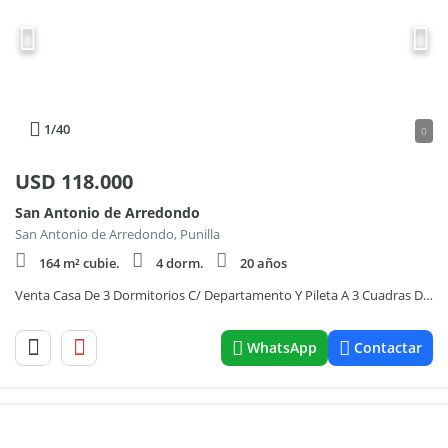
1
/40
0
USD
118.000
San Antonio de Arredondo
San Antonio de Arredondo, Punilla
164 m² cubie.
4 dorm.
20 años
Venta Casa De 3 Dormitorios C/ Departamento Y Pileta A 3 Cuadras Del Río En San Antonio De Arredondo
WhatsApp
Contactar