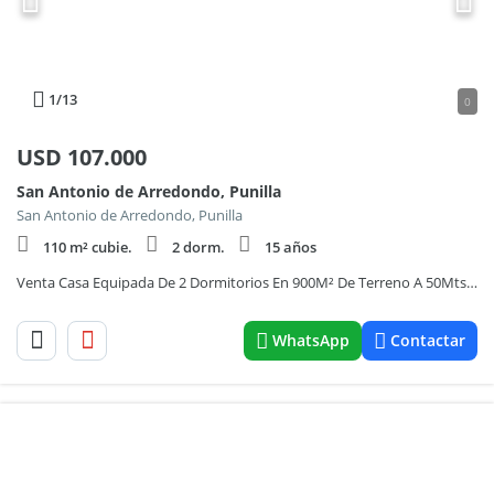
1
/13
0
USD
107.000
San Antonio de Arredondo, Punilla
San Antonio de Arredondo, Punilla
110 m² cubie.
2 dorm.
15 años
Venta Casa Equipada De 2 Dormitorios En 900M² De Terreno A 50Mts Del Río En San Antonio De Arredondo
WhatsApp
Contactar