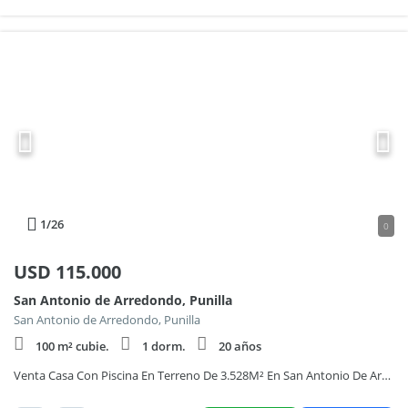
1
/26
0
USD
115.000
San Antonio de Arredondo, Punilla
San Antonio de Arredondo, Punilla
100 m² cubie.
1 dorm.
20 años
Venta Casa Con Piscina En Terreno De 3.528M² En San Antonio De Arredondo