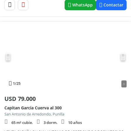
WhatsApp
Contactar
1
/25
0
USD
79.000
Capitan Garcia Cuerva al 300
San Antonio de Arredondo, Punilla
65 m² cubie.
3 dorm.
10 años