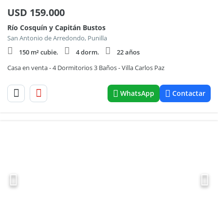
USD
159.000
Río Cosquín y Capitán Bustos
San Antonio de Arredondo, Punilla
150 m² cubie.
4 dorm.
22 años
Casa en venta - 4 Dormitorios 3 Baños - Villa Carlos Paz
WhatsApp
Contactar