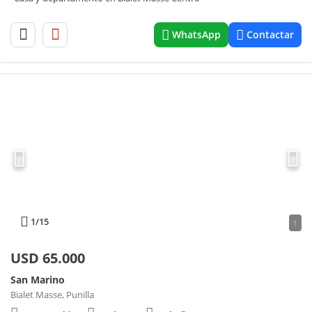
WhatsApp
Contactar
1
/15
1
USD
65.000
San Marino
Bialet Masse, Punilla