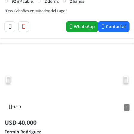
92 m² cubie.
2 dorm.
2 baños
"Dos Cabañas en Mirador del Lago"
WhatsApp
Contactar
1
/13
1
USD
40.000
Fermin Rodriguez