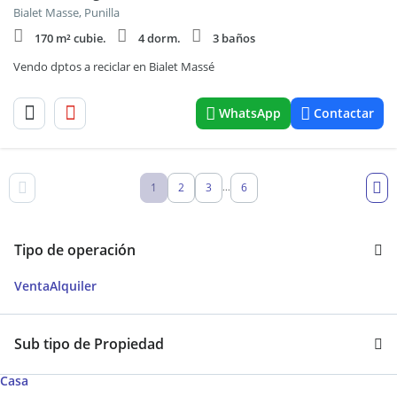
Bialet Masse, Punilla
170 m² cubie.
4 dorm.
3 baños
Vendo dptos a reciclar en Bialet Massé
WhatsApp
Contactar
1
2
3
6
...
Tipo de operación
Venta
Alquiler
Sub tipo de Propiedad
Casa