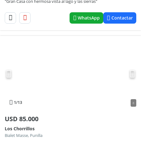
"Gran Casa con hermosa vista al lago y las sierras"
WhatsApp
Contactar
1
/13
8
USD
85.000
Los Chorrillos
Bialet Masse, Punilla