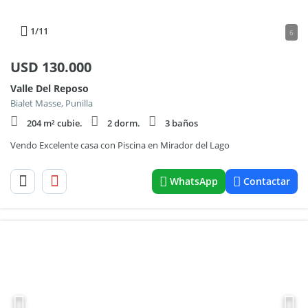
1
/11
6
USD
130.000
Valle Del Reposo
Bialet Masse, Punilla
204 m² cubie.
2 dorm.
3 baños
Vendo Excelente casa con Piscina en Mirador del Lago
WhatsApp
Contactar