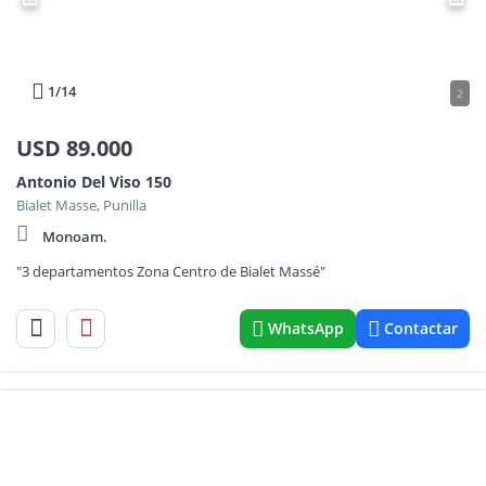
1
/14
2
USD
89.000
Antonio Del Viso 150
Bialet Masse, Punilla
Monoam.
"3 departamentos Zona Centro de Bialet Massé"
WhatsApp
Contactar