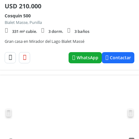
USD
210.000
Cosquin 500
Bialet Masse, Punilla
331 m² cubie.
3 dorm.
3 baños
Gran casa en Mirador del Lago Bialet Massé
WhatsApp
Contactar