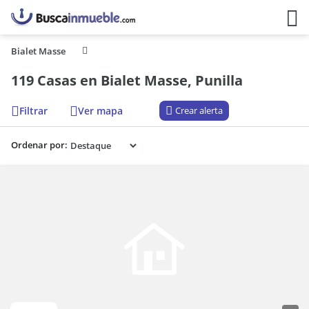
Bialet Masse
119 Casas en Bialet Masse, Punilla
Filtrar
Ver mapa
Crear alerta
Ordenar por: