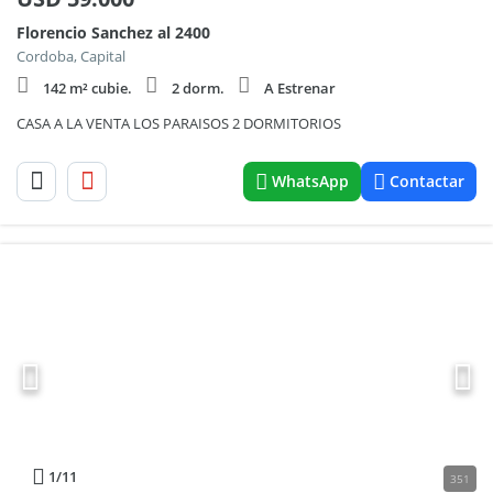
Florencio Sanchez al 2400
Cordoba, Capital
142 m² cubie.
2 dorm.
A Estrenar
CASA A LA VENTA LOS PARAISOS 2 DORMITORIOS
WhatsApp
Contactar
1
/11
351