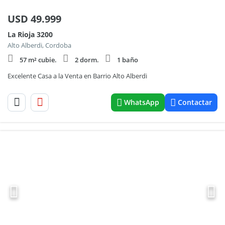
USD
49.999
La Rioja 3200
Alto Alberdi, Cordoba
57 m² cubie.
2 dorm.
1 baño
Excelente Casa a la Venta en Barrio Alto Alberdi
WhatsApp
Contactar