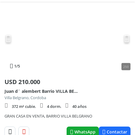
1
/5
250
USD
210.000
Juan d´ alembert Barrio VILLA BELGRANO 5500
Villa Belgrano, Cordoba
372 m² cubie.
4 dorm.
40 años
GRAN CASA EN VENTA, BARRIO VILLA BELGRANO
WhatsApp
Contactar