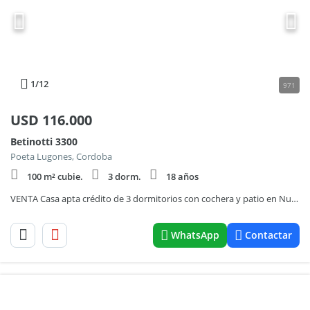
1
/12
971
USD
116.000
Betinotti 3300
Poeta Lugones, Cordoba
100 m² cubie.
3 dorm.
18 años
VENTA Casa apta crédito de 3 dormitorios con cochera y patio en Nuevo Poeta Lugones
WhatsApp
Contactar