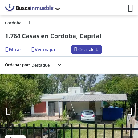
Cordoba
1.764 Casas en Cordoba, Capital
Filtrar
Ver mapa
Crear alerta
Ordenar por: