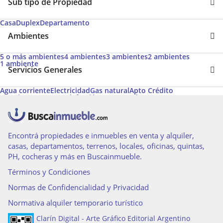
Sub tipo de Propiedad
Casa
Duplex
Departamento
Ambientes
5 o más ambientes
4 ambientes
3 ambientes
2 ambientes
1 ambiente
Servicios Generales
Agua corriente
Electricidad
Gas natural
Apto Crédito
Permite Mascotas
Calefacción
Desayunador
Calefacción tiro balanceado
Pileta
Aire caliente
Aire acondicionado individual
Aire acondicionado central
Caldera
Amoblado
Acceso para personas con movilidad reducida
Espacio para vehículo
Hidromasaje
Acepta Garantías de Alquiler de Argenprop
Hogar a leña
Encontrá propiedades e inmuebles en venta y alquiler,
Gas envasado
casas, departamentos, terrenos, locales, oficinas, quintas,
PH, cocheras y más en Buscainmueble.
Términos y Condiciones
Normas de Confidencialidad y Privacidad
Normativa alquiler temporario turístico
Clarín Digital - Arte Gráfico Editorial Argentino