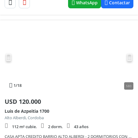
WhatsApp
Contactar
1
/18
580
USD
120.000
Luis de Azpeitia 1700
Alto Alberdi, Cordoba
112 m² cubie.
2 dorm.
43 años
CASA APTA CREDITO BARRIO ALTO ALBERDI - 2 DORMITORIOS CON COCHERA Y PILETA