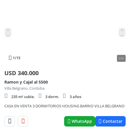
1
/15
590
USD
340.000
Ramon y Cajal al 5500
Villa Belgrano, Cordoba
235 m² cubie.
3 dorm.
3 años
CASA EN VENTA 3 DORMITORIOS HOUSING BARRIO VILLA BELGRANO
WhatsApp
Contactar