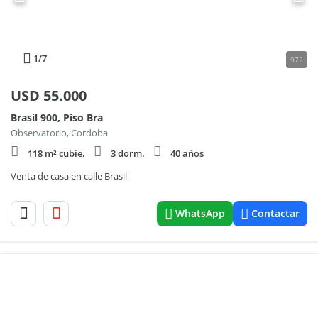
1
/7
972
USD
55.000
Brasil 900, Piso Bra
Observatorio, Cordoba
118 m² cubie.
3 dorm.
40 años
Venta de casa en calle Brasil
WhatsApp
Contactar