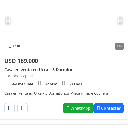
1
/38
970
USD
189.000
Casa en venta en Urca – 3 Dormitorios, Pileta y Triple Cochera
Cordoba, Capital
284 m² cubie.
3 dorm.
50 años
Casa en venta en Urca – 3 Dormitorios, Pileta y Triple Cochera
WhatsApp
Contactar