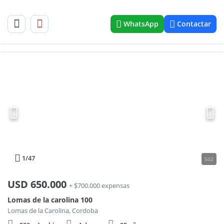
WhatsApp
Contactar
1
/47
502
USD
650.000
+ $700.000 expensas
Lomas de la carolina 100
Lomas de la Carolina, Cordoba