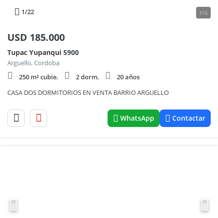
1
/22
316
USD
185.000
Tupac Yupanqui 5900
Arguello, Cordoba
250 m² cubie.
2 dorm.
20 años
CASA DOS DORMITORIOS EN VENTA BARRIO ARGUELLO
WhatsApp
Contactar