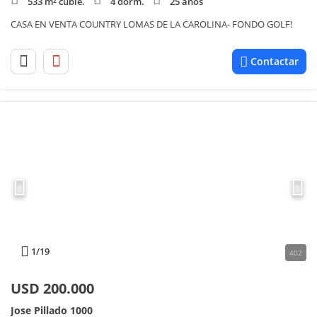
533 m² cubie.
4 dorm.
25 años
CASA EN VENTA COUNTRY LOMAS DE LA CAROLINA- FONDO GOLF!
Contactar
1
/19
402
USD
200.000
Jose Pillado 1000