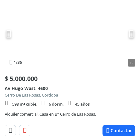
1
/36
12
$
5.000.000
Av Hugo Wast. 4600
Cerro De Las Rosas, Cordoba
598 m² cubie.
6 dorm.
45 años
Alquiler comercial. Casa en B° Cerro de Las Rosas.
Contactar