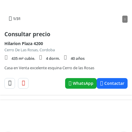
1
/31
0
Consultar precio
Hilarion Plaza 4200
Cerro De Las Rosas, Cordoba
435 m² cubie.
4 dorm.
40 años
Casa en Venta excelente esquina Cerro de las Rosas
WhatsApp
Contactar