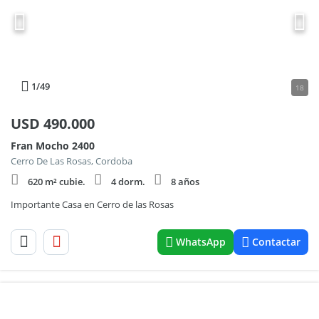
1
/49
18
USD
490.000
Fran Mocho 2400
Cerro De Las Rosas, Cordoba
620 m² cubie.
4 dorm.
8 años
Importante Casa en Cerro de las Rosas
WhatsApp
Contactar