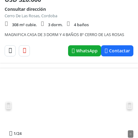
Consultar dirección
Cerro De Las Rosas, Cordoba
308 m² cubie.
3 dorm.
4 baños
MAGNIFICA CASA DE 3 DORM Y 4 BAÑOS Bº CERRO DE LAS ROSAS
WhatsApp
Contactar
1
/24
0