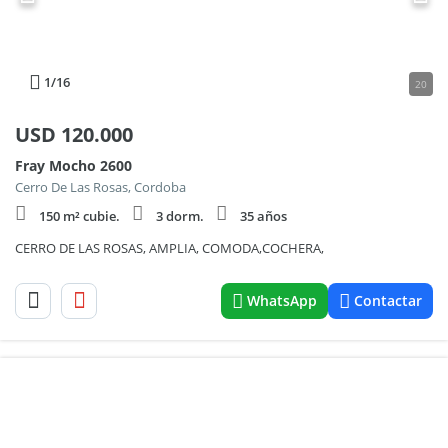
1
/16
20
USD
120.000
Fray Mocho 2600
Cerro De Las Rosas, Cordoba
150 m² cubie.
3 dorm.
35 años
CERRO DE LAS ROSAS, AMPLIA, COMODA,COCHERA,
WhatsApp
Contactar