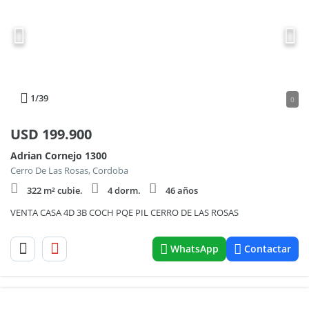
1
/39
0
USD
199.900
Adrian Cornejo 1300
Cerro De Las Rosas, Cordoba
322 m² cubie.
4 dorm.
46 años
VENTA CASA 4D 3B COCH PQE PIL CERRO DE LAS ROSAS
WhatsApp
Contactar