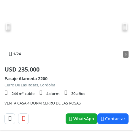
1
/24
0
USD
235.000
Pasaje Alameda 2200
Cerro De Las Rosas, Cordoba
244 m² cubie.
4 dorm.
30 años
VENTA CASA 4 DORM CERRO DE LAS ROSAS
WhatsApp
Contactar