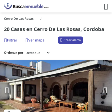
Cerro De Las Rosas
20 Casas en Cerro De Las Rosas, Cordoba
Filtrar
Ver mapa
Crear alerta
Ordenar por: