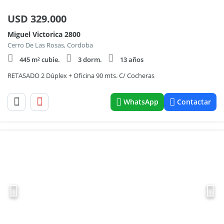
USD
329.000
Miguel Victorica 2800
Cerro De Las Rosas, Cordoba
445 m² cubie.
3 dorm.
13 años
RETASADO 2 Dúplex + Oficina 90 mts. C/ Cocheras
WhatsApp
Contactar