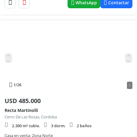
WhatsApp
Contactar
1
/26
1
USD
485.000
Recta Martinolli
Cerro De Las Rosas, Cordoba
2.300 m² cubie.
3 dorm.
2 baños
Casa en venta- Zona Norte