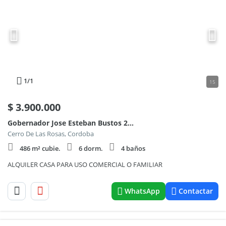
1
/1
15
$
3.900.000
Gobernador Jose Esteban Bustos 2000
Cerro De Las Rosas, Cordoba
486 m² cubie.
6 dorm.
4 baños
ALQUILER CASA PARA USO COMERCIAL O FAMILIAR
WhatsApp
Contactar