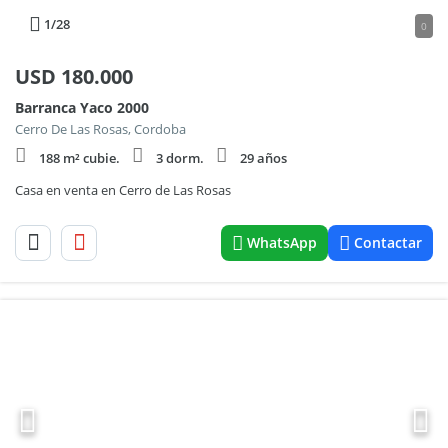
1
/28
0
USD
180.000
Barranca Yaco 2000
Cerro De Las Rosas, Cordoba
188 m² cubie.
3 dorm.
29 años
Casa en venta en Cerro de Las Rosas
WhatsApp
Contactar