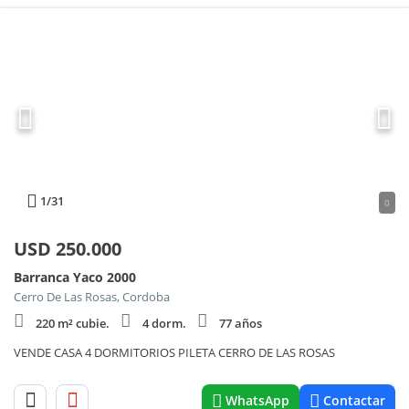
1
/31
0
USD
250.000
Barranca Yaco 2000
Cerro De Las Rosas, Cordoba
220 m² cubie.
4 dorm.
77 años
VENDE CASA 4 DORMITORIOS PILETA CERRO DE LAS ROSAS
WhatsApp
Contactar