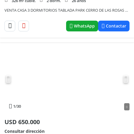
326 m² cubie.
2 dorm.
26 años
VENTA CASA 3 DORMITORIOS TABLADA PARK CERRO DE LAS ROSAS CORDOBA
WhatsApp
Contactar
1
/30
0
USD
650.000
Consultar dirección