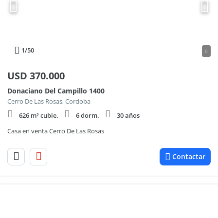
1
/50
0
USD
370.000
Donaciano Del Campillo 1400
Cerro De Las Rosas, Cordoba
626 m² cubie.
6 dorm.
30 años
Casa en venta Cerro De Las Rosas
Contactar