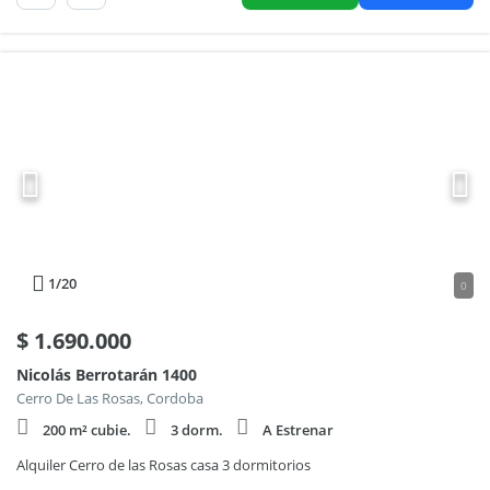
1
/20
0
$
1.690.000
Nicolás Berrotarán 1400
Cerro De Las Rosas, Cordoba
200 m² cubie.
3 dorm.
A Estrenar
Alquiler Cerro de las Rosas casa 3 dormitorios