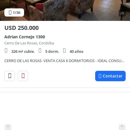
1
/36
20
USD
250.000
Adrian Cornejo 1300
Cerro De Las Rosas, Cordoba
326 m² cubie.
5 dorm.
40 años
CERRO DE LAS ROSAS- VENTA CASA 6 DORMITORIOS - IDEAL CONSULTORIOS-
Contactar