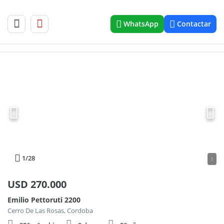
WhatsApp
Contactar
1
/28
1
USD
270.000
Emilio Pettoruti 2200
Cerro De Las Rosas, Cordoba