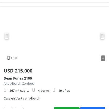
1
/30
0
USD
215.000
Dean Funes 2100
Alto Alberdi, Cordoba
367 m² cubie.
4 dorm.
49 años
Casa en Venta en Alberdi