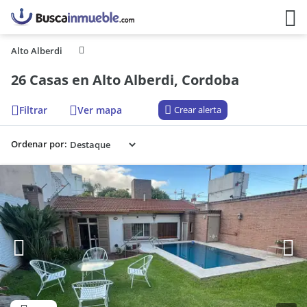
Alto Alberdi
26 Casas en Alto Alberdi, Cordoba
Filtrar
Ver mapa
Crear alerta
Ordenar por: