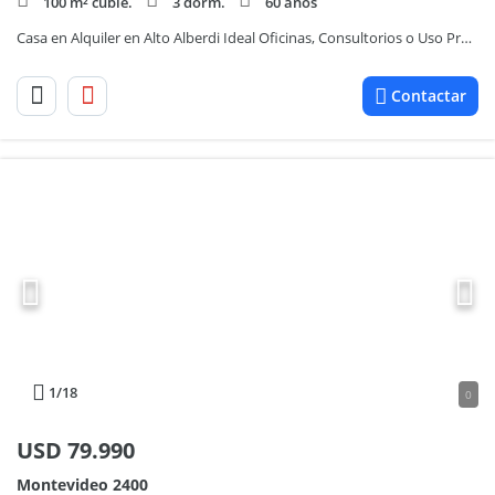
100 m² cubie.
3 dorm.
60 años
Casa en Alquiler en Alto Alberdi Ideal Oficinas, Consultorios o Uso Profesional
Contactar
1
/18
0
USD
79.990
Montevideo 2400