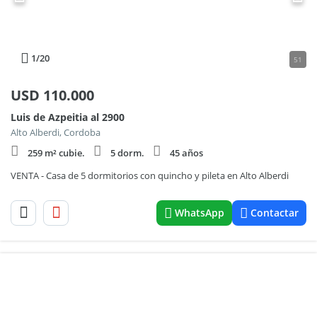
1
/20
51
USD
110.000
Luis de Azpeitia al 2900
Alto Alberdi, Cordoba
259 m² cubie.
5 dorm.
45 años
VENTA - Casa de 5 dormitorios con quincho y pileta en Alto Alberdi
WhatsApp
Contactar