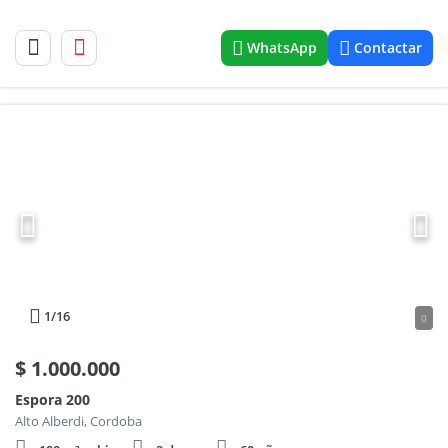
WhatsApp
Contactar
1
/16
0
$
1.000.000
Espora 200
Alto Alberdi, Cordoba