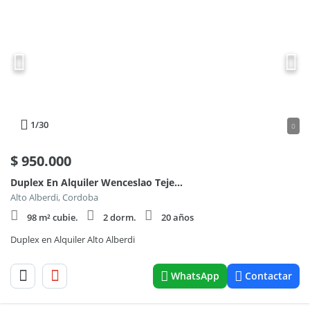
1
/30
0
$
950.000
Duplex En Alquiler Wenceslao Tejerina 2400
Alto Alberdi, Cordoba
98 m² cubie.
2 dorm.
20 años
Duplex en Alquiler Alto Alberdi
WhatsApp
Contactar