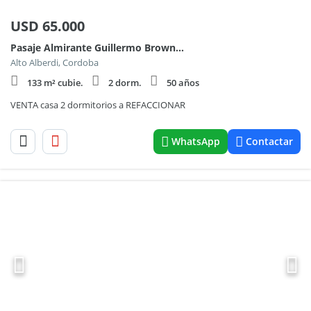
USD
65.000
Pasaje Almirante Guillermo Brown 600
Alto Alberdi, Cordoba
133 m² cubie.
2 dorm.
50 años
VENTA casa 2 dormitorios a REFACCIONAR
WhatsApp
Contactar