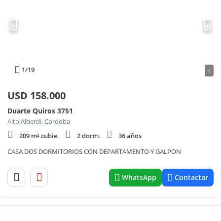
1
/19
0
USD
158.000
Duarte Quiros 3751
Alto Alberdi, Cordoba
209 m² cubie.
2 dorm.
36 años
CASA DOS DORMITORIOS CON DEPARTAMENTO Y GALPON
WhatsApp
Contactar