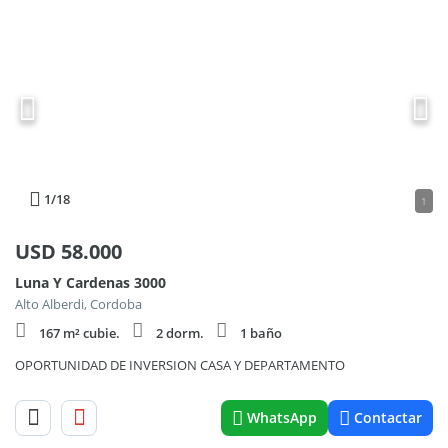
1
/18
1
USD
58.000
Luna Y Cardenas 3000
Alto Alberdi, Cordoba
167 m² cubie.
2 dorm.
1 baño
OPORTUNIDAD DE INVERSION CASA Y DEPARTAMENTO
WhatsApp
Contactar