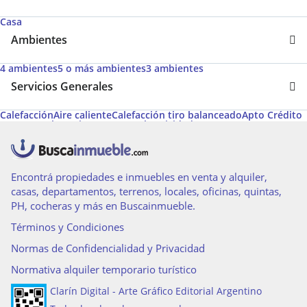
Casa
Ambientes
4 ambientes
5 o más ambientes
3 ambientes
Servicios Generales
Calefacción
Aire caliente
Calefacción tiro balanceado
Apto Crédito
Gas natural
Permite Mascotas
Electricidad
Encontrá propiedades e inmuebles en venta y alquiler,
casas, departamentos, terrenos, locales, oficinas, quintas,
PH, cocheras y más en Buscainmueble.
Términos y Condiciones
Normas de Confidencialidad y Privacidad
Normativa alquiler temporario turístico
Clarín Digital - Arte Gráfico Editorial Argentino