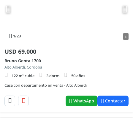
1
/23
5
USD
69.000
Bruno Genta 1700
Alto Alberdi, Cordoba
122 m² cubie.
3 dorm.
50 años
Casa con departamento en venta - Alto Alberdi
WhatsApp
Contactar