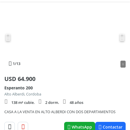
1
/13
0
USD
64.900
Esperanto 200
Alto Alberdi, Cordoba
138 m² cubie.
2 dorm.
48 años
CASA A LA VENTA EN ALTO ALBERDI CON DOS DEPARTAMENTOS
WhatsApp
Contactar