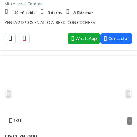
Alto Alberdi, Cordoba
140 m² cubie.
3 dorm.
A Estrenar
VENTA 2 DPTOS EN ALTO ALBERDI CON COCHERA
WhatsApp
Contactar
1
/31
0
USD
79.000