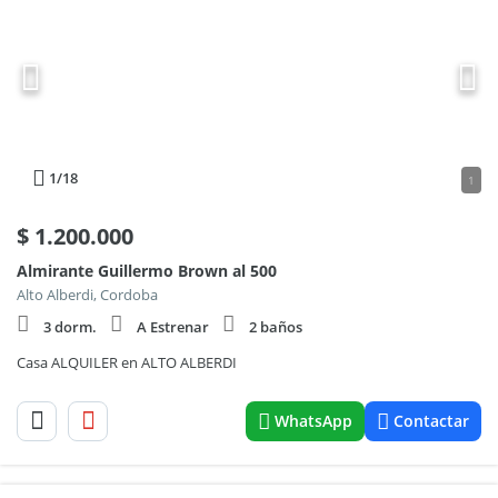
1
/18
1
$
1.200.000
Almirante Guillermo Brown al 500
Alto Alberdi, Cordoba
3 dorm.
A Estrenar
2 baños
Casa ALQUILER en ALTO ALBERDI
WhatsApp
Contactar