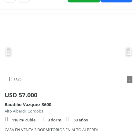
1
/25
0
USD
57.000
Baudilio Vazquez 3600
Alto Alberdi, Cordoba
118 m² cubie.
3 dorm.
50 años
CASA EN VENTA 3 DORMITORIOS EN ALTO ALBERDI