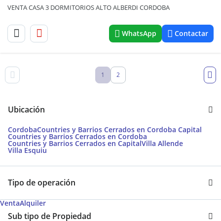
VENTA CASA 3 DORMITORIOS ALTO ALBERDI CORDOBA
WhatsApp
Contactar
1
2
Ubicación
Cordoba
Countries y Barrios Cerrados en Cordoba Capital
Countries y Barrios Cerrados en Cordoba
Countries y Barrios Cerrados en Capital
Villa Allende
Villa Esquiu
Tipo de operación
Venta
Alquiler
Sub tipo de Propiedad