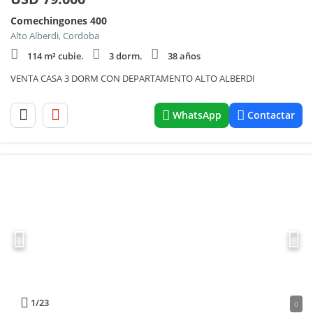
Comechingones 400
Alto Alberdi, Cordoba
114 m² cubie.
3 dorm.
38 años
VENTA CASA 3 DORM CON DEPARTAMENTO ALTO ALBERDI
WhatsApp
Contactar
1
/23
0