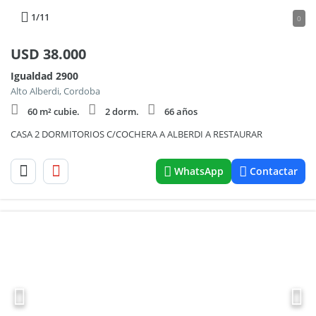
1
/11
0
USD
38.000
Igualdad 2900
Alto Alberdi, Cordoba
60 m² cubie.
2 dorm.
66 años
CASA 2 DORMITORIOS C/COCHERA A ALBERDI A RESTAURAR
WhatsApp
Contactar