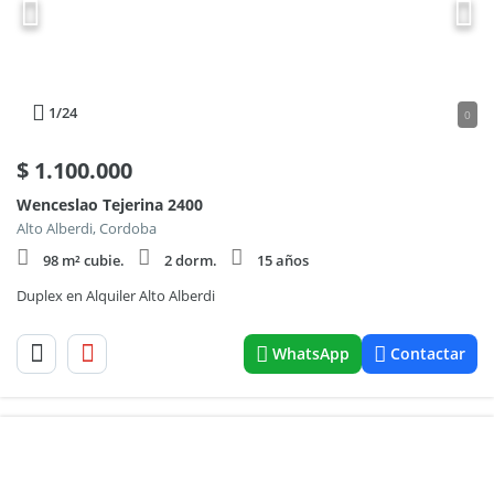
1
/24
0
$
1.100.000
Wenceslao Tejerina 2400
Alto Alberdi, Cordoba
98 m² cubie.
2 dorm.
15 años
Duplex en Alquiler Alto Alberdi
WhatsApp
Contactar