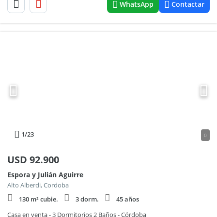
WhatsApp
Contactar
1
/23
0
USD
92.900
Espora y Julián Aguirre
Alto Alberdi, Cordoba
130 m² cubie.
3 dorm.
45 años
Casa en venta - 3 Dormitorios 2 Baños - Córdoba