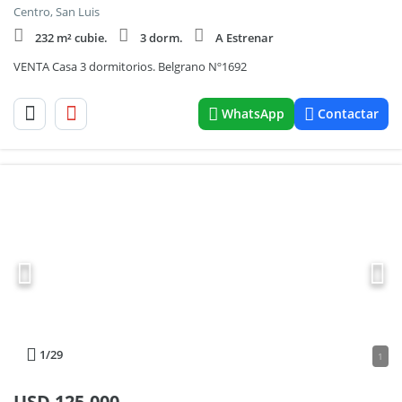
Centro, San Luis
232 m² cubie.
3 dorm.
A Estrenar
VENTA Casa 3 dormitorios. Belgrano Nº1692
WhatsApp
Contactar
1
/29
1
USD
125.000