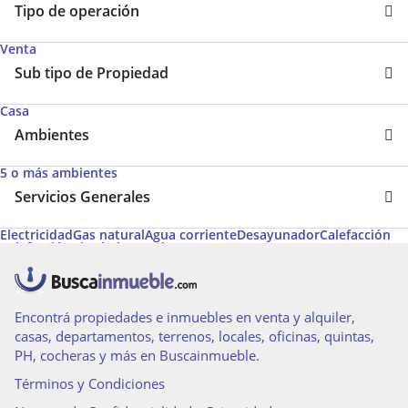
Tipo de operación
Venta
Sub tipo de Propiedad
Casa
Ambientes
5 o más ambientes
Servicios Generales
Electricidad
Gas natural
Agua corriente
Desayunador
Calefacción
Calefacción tiro balanceado
Encontrá propiedades e inmuebles en venta y alquiler,
casas, departamentos, terrenos, locales, oficinas, quintas,
PH, cocheras y más en Buscainmueble.
Términos y Condiciones