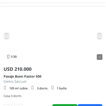
1
/30
10
USD
210.000
Pasaje Buen Pastor 500
Centro, San Luis
195 m² cubie.
3 dorm.
1 baño
Casa 3 dorm.