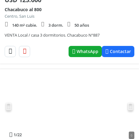
Chacabuco al 800
Centro, San Luis
140 m² cubie.
3 dorm.
50 años
VENTA Local / casa 3 dormitorios. Chacabuco Nº887
WhatsApp
Contactar
1
/22
0