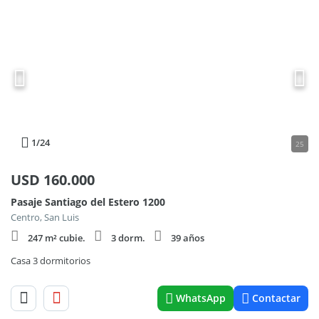
1
/24
25
USD
160.000
Pasaje Santiago del Estero 1200
Centro, San Luis
247 m² cubie.
3 dorm.
39 años
Casa 3 dormitorios
WhatsApp
Contactar