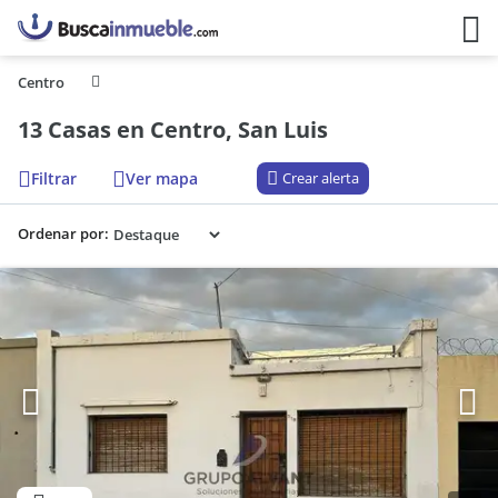
Centro
13 Casas en Centro, San Luis
Filtrar
Ver mapa
Crear alerta
Ordenar por: