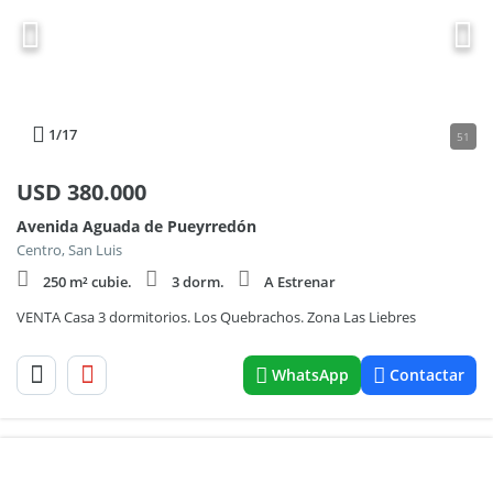
1
/17
51
USD
380.000
Avenida Aguada de Pueyrredón
Centro, San Luis
250 m² cubie.
3 dorm.
A Estrenar
VENTA Casa 3 dormitorios. Los Quebrachos. Zona Las Liebres
WhatsApp
Contactar