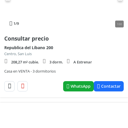
1
/9
100
Consultar precio
Republica del Líbano 200
Centro, San Luis
208,27 m² cubie.
3 dorm.
A Estrenar
Casa en VENTA - 3 dormitorios
WhatsApp
Contactar