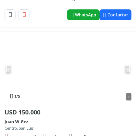
WhatsApp
Contactar
1
/5
1
USD
150.000
Juan W Gez
Centro, San Luis