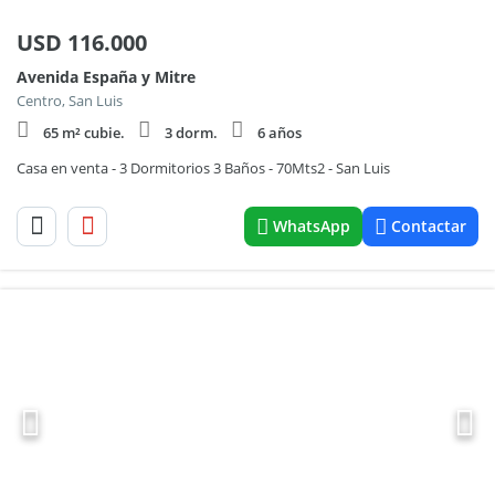
USD
116.000
Avenida España y Mitre
Centro, San Luis
65 m² cubie.
3 dorm.
6 años
Casa en venta - 3 Dormitorios 3 Baños - 70Mts2 - San Luis
WhatsApp
Contactar