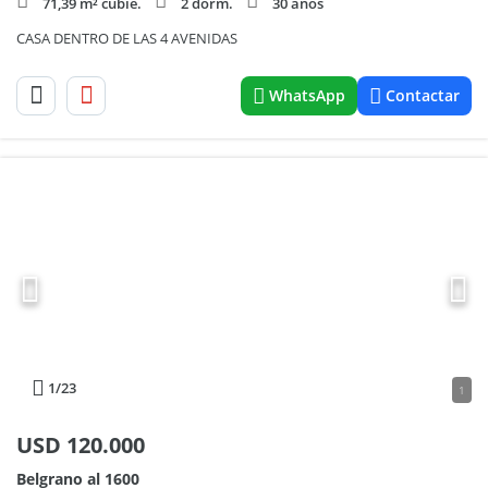
71,39 m² cubie.
2 dorm.
30 años
CASA DENTRO DE LAS 4 AVENIDAS
WhatsApp
Contactar
1
/23
1
USD
120.000
Belgrano al 1600