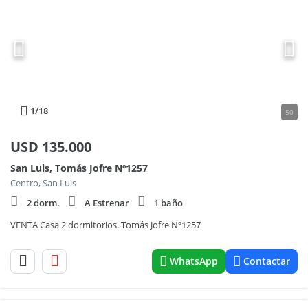
1
/18
50
USD
135.000
San Luis, Tomás Jofre Nº1257
Centro, San Luis
2 dorm.
A Estrenar
1 baño
VENTA Casa 2 dormitorios. Tomás Jofre Nº1257
WhatsApp
Contactar