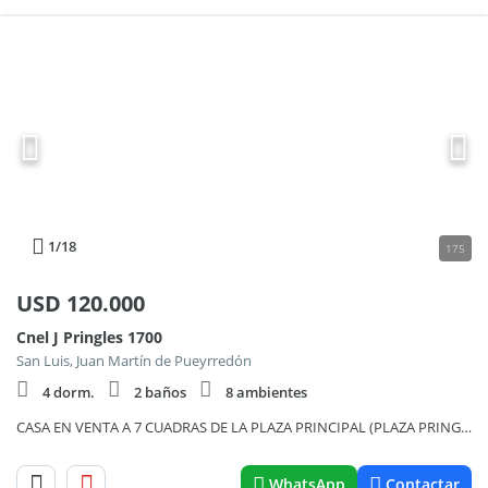
1
/18
175
USD
120.000
Cnel J Pringles 1700
San Luis, Juan Martín de Pueyrredón
4 dorm.
2 baños
8 ambientes
CASA EN VENTA A 7 CUADRAS DE LA PLAZA PRINCIPAL (PLAZA PRINGLES)
WhatsApp
Contactar