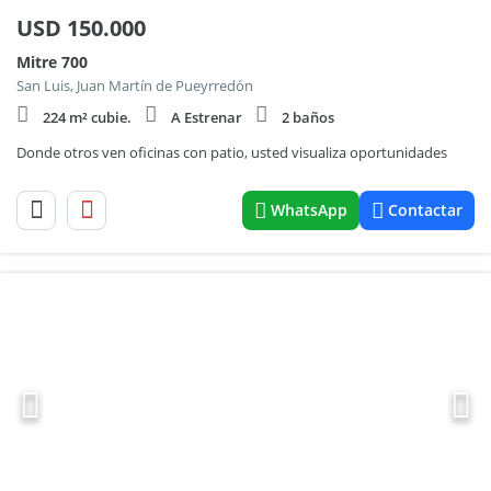
USD
150.000
Mitre 700
San Luis, Juan Martín de Pueyrredón
224 m² cubie.
A Estrenar
2 baños
Donde otros ven oficinas con patio, usted visualiza oportunidades
WhatsApp
Contactar