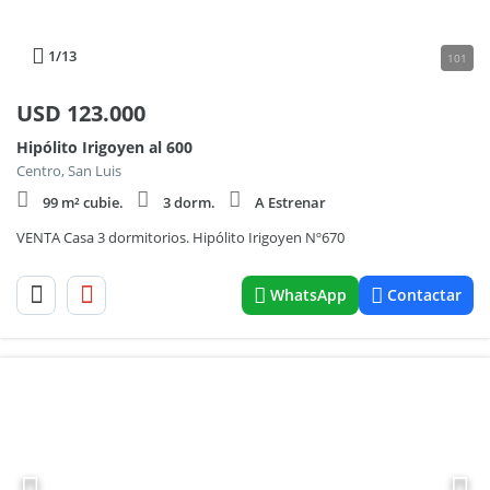
1
/13
101
USD
123.000
Hipólito Irigoyen al 600
Centro, San Luis
99 m² cubie.
3 dorm.
A Estrenar
VENTA Casa 3 dormitorios. Hipólito Irigoyen Nº670
WhatsApp
Contactar