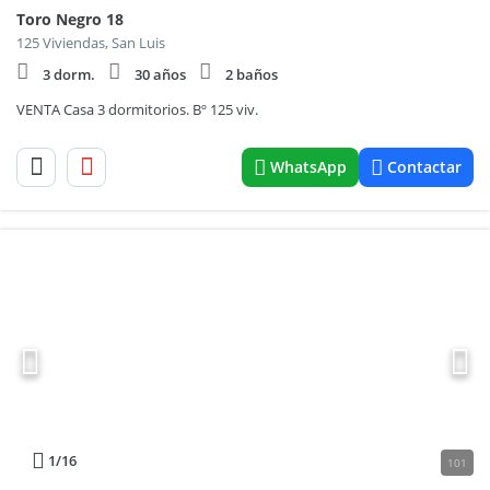
Toro Negro 18
125 Viviendas, San Luis
3 dorm.
30 años
2 baños
VENTA Casa 3 dormitorios. Bº 125 viv.
WhatsApp
Contactar
1
/16
101