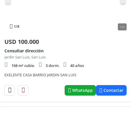
1
/8
100
USD
100.000
Consultar dirección
Jardin San Luis, San Luis
168 m² cubie.
3 dorm.
40 años
EXELENTE CASA BARRIO JARDIN SAN LUIS
WhatsApp
Contactar