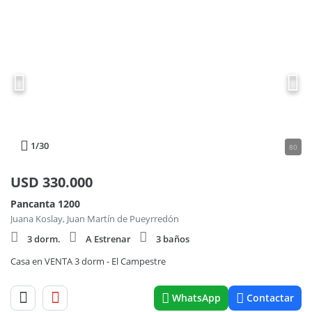
1
/30
80
USD
330.000
Pancanta 1200
Juana Koslay, Juan Martín de Pueyrredón
3 dorm.
A Estrenar
3 baños
Casa en VENTA 3 dorm - El Campestre
WhatsApp
Contactar