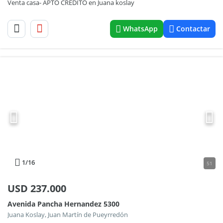
Venta casa- APTO CREDITO en Juana koslay
WhatsApp
Contactar
1
/16
51
USD
237.000
Avenida Pancha Hernandez 5300
Juana Koslay, Juan Martín de Pueyrredón