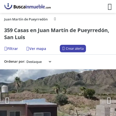
Juan Martín de Pueyrredón
359 Casas en Juan Martín de Pueyrredón,
San Luis
Filtrar
Ver mapa
Crear alerta
Ordenar por: