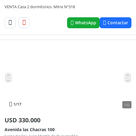
VENTA Casa 2 dormitorios. Mitre Nº318
WhatsApp
Contactar
1
/17
102
USD
330.000
Avenida las Chacras 100