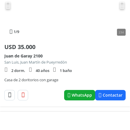
1
/9
234
USD
35.000
Juan de Garay 2100
San Luis, Juan Martín de Pueyrredón
2 dorm.
40 años
1 baño
Casa de 2 doritorios con garage
WhatsApp
Contactar