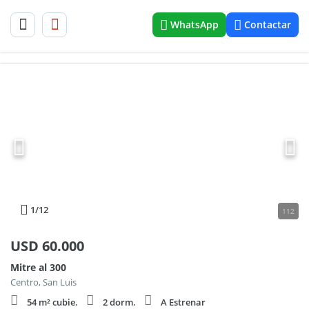
WhatsApp
Contactar
1
/12
112
USD
60.000
Mitre al 300
Centro, San Luis
54 m² cubie.
2 dorm.
A Estrenar