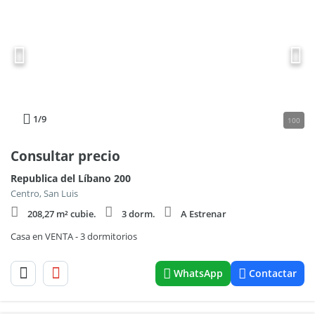
1
/9
100
Consultar precio
Republica del Líbano 200
Centro, San Luis
208,27 m² cubie.
3 dorm.
A Estrenar
Casa en VENTA - 3 dormitorios
WhatsApp
Contactar