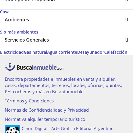
Casa
Ambientes
5 o más ambientes
Servicios Generales
Electricidad
Gas natural
Agua corriente
Desayunador
Calefacción
Calefacción tiro balanceado
Encontrá propiedades e inmuebles en venta y alquiler,
casas, departamentos, terrenos, locales, oficinas, quintas,
PH, cocheras y más en Buscainmueble.
Términos y Condiciones
Normas de Confidencialidad y Privacidad
Normativa alquiler temporario turístico
Clarín Digital - Arte Gráfico Editorial Argentino