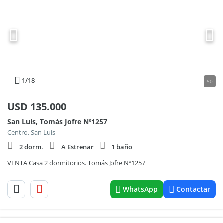
1
/18
50
USD
135.000
San Luis, Tomás Jofre Nº1257
Centro, San Luis
2 dorm.
A Estrenar
1 baño
VENTA Casa 2 dormitorios. Tomás Jofre Nº1257
WhatsApp
Contactar