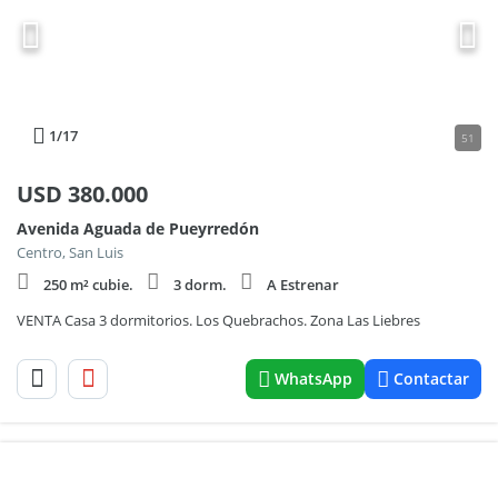
1
/17
51
USD
380.000
Avenida Aguada de Pueyrredón
Centro, San Luis
250 m² cubie.
3 dorm.
A Estrenar
VENTA Casa 3 dormitorios. Los Quebrachos. Zona Las Liebres
WhatsApp
Contactar