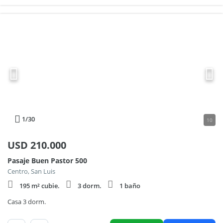
1
/30
10
USD
210.000
Pasaje Buen Pastor 500
Centro, San Luis
195 m² cubie.
3 dorm.
1 baño
Casa 3 dorm.