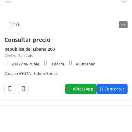
1
/9
100
Consultar precio
Republica del Líbano 200
Centro, San Luis
208,27 m² cubie.
3 dorm.
A Estrenar
Casa en VENTA - 3 dormitorios
WhatsApp
Contactar