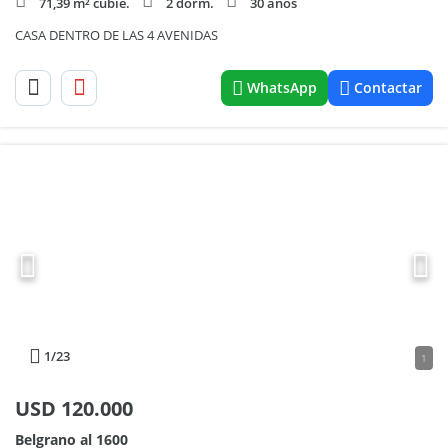
71,39 m² cubie.
2 dorm.
30 años
CASA DENTRO DE LAS 4 AVENIDAS
WhatsApp
Contactar
1
/23
1
USD
120.000
Belgrano al 1600