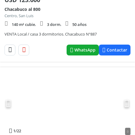
Chacabuco al 800
Centro, San Luis
140 m² cubie.
3 dorm.
50 años
VENTA Local / casa 3 dormitorios. Chacabuco Nº887
WhatsApp
Contactar
1
/22
0