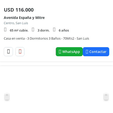
USD
116.000
Avenida España y Mitre
Centro, San Luis
65 m² cubie.
3 dorm.
6 años
Casa en venta - 3 Dormitorios 3 Baños - 70Mts2 - San Luis
WhatsApp
Contactar