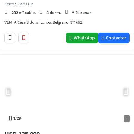
Centro, San Luis
232 m² cubie.
3 dorm.
A Estrenar
VENTA Casa 3 dormitorios. Belgrano Nº1692
WhatsApp
Contactar
1
/29
1
USD
125.000