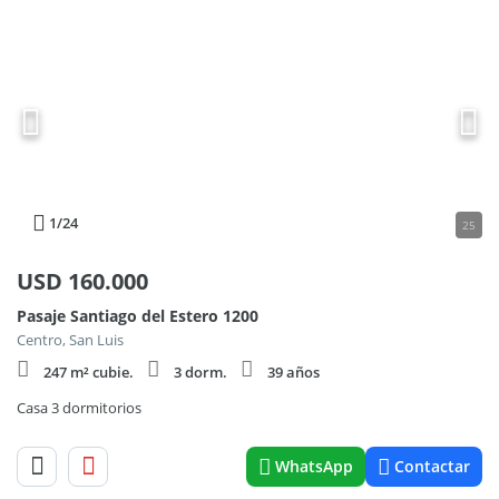
1
/24
25
USD
160.000
Pasaje Santiago del Estero 1200
Centro, San Luis
247 m² cubie.
3 dorm.
39 años
Casa 3 dormitorios
WhatsApp
Contactar