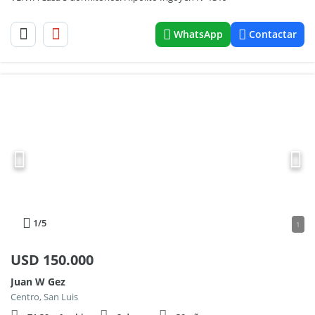
WhatsApp
Contactar
1
/5
1
USD
150.000
Juan W Gez
Centro, San Luis