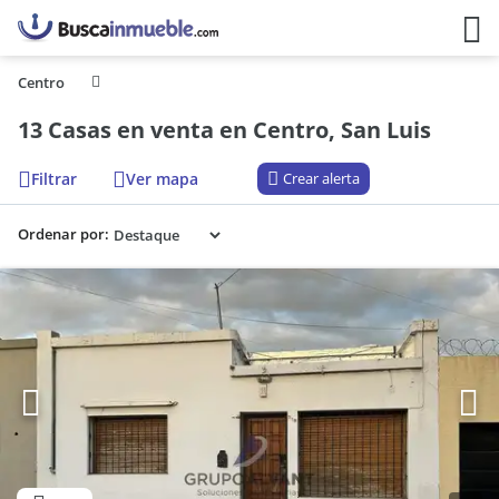
Centro
13 Casas en venta en Centro, San Luis
Filtrar
Ver mapa
Crear alerta
Ordenar por: