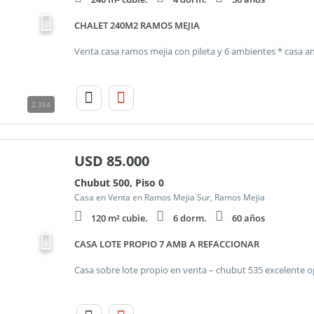
CHALET 240M2 RAMOS MEJIA
2.354
USD
85.000
Chubut 500, Piso 0
Casa en Venta en Ramos Mejia Sur, Ramos Mejia
120 m² cubie.
6 dorm.
60 años
CASA LOTE PROPIO 7 AMB A REFACCIONAR