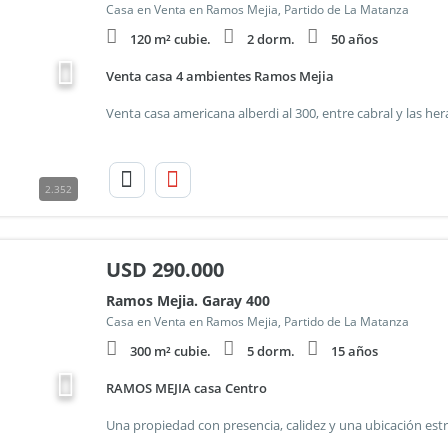
Casa en Venta en Ramos Mejia, Partido de La Matanza
120 m² cubie.
2 dorm.
50 años
Venta casa 4 ambientes Ramos Mejia
2.352
USD
290.000
Ramos Mejia. Garay 400
Casa en Venta en Ramos Mejia, Partido de La Matanza
300 m² cubie.
5 dorm.
15 años
RAMOS MEJIA casa Centro