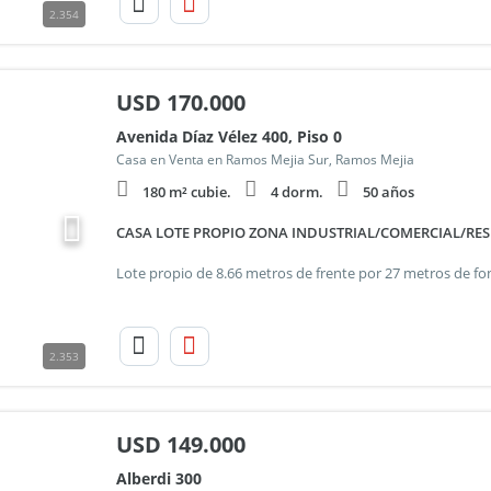
2.354
USD
170.000
Avenida Díaz Vélez 400, Piso 0
Casa en Venta en Ramos Mejia Sur, Ramos Mejia
180 m² cubie.
4 dorm.
50 años
CASA LOTE PROPIO ZONA INDUSTRIAL/COMERCIAL/RES
2.353
USD
149.000
Alberdi 300