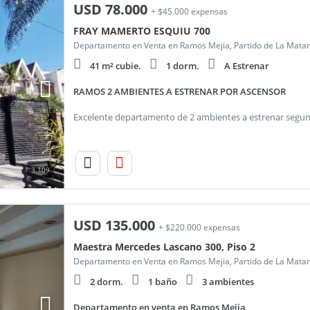
USD
78.000
+ $45.000 expensas
FRAY MAMERTO ESQUIU 700
Departamento en Venta en Ramos Mejia, Partido de La Mata
41 m² cubie.
1 dorm.
A Estrenar
RAMOS 2 AMBIENTES A ESTRENAR POR ASCENSOR
3.109
USD
135.000
+ $220.000 expensas
Maestra Mercedes Lascano 300, Piso 2
Departamento en Venta en Ramos Mejia, Partido de La Mata
2 dorm.
1 baño
3 ambientes
Departamento en venta en Ramos Mejia