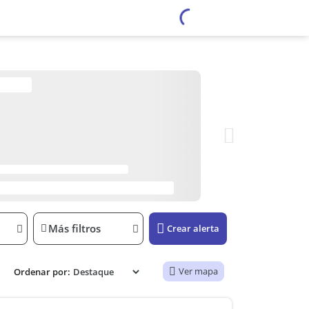
Más filtros
Crear alerta
Ver mapa
Ordenar por: