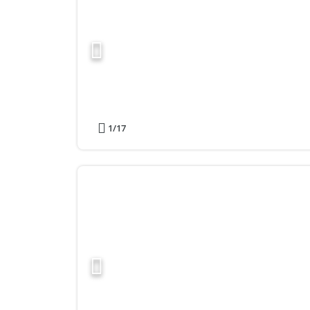
1
/17