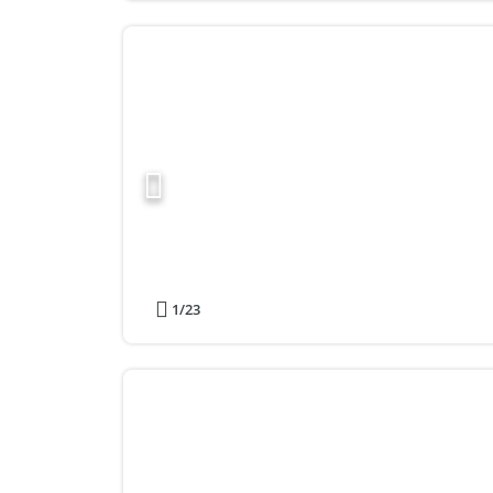
1
/23