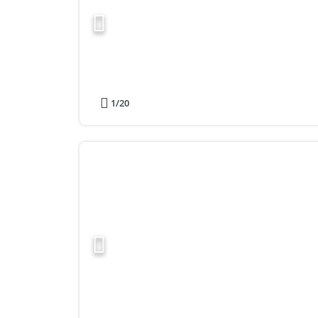
1
/20