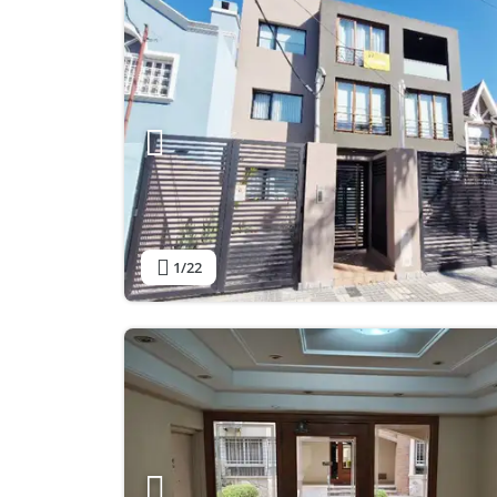
1
/22