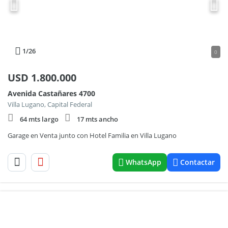
1
/26
0
USD
1.800.000
Avenida Castañares 4700
Villa Lugano, Capital Federal
64 mts largo
17 mts ancho
Garage en Venta junto con Hotel Familia en Villa Lugano
WhatsApp
Contactar