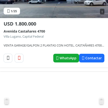
1
/35
0
USD
1.800.000
Avenida Castañares 4700
Villa Lugano, Capital Federal
VENTA GARAGE/GALPON 2 PLANTAS CON HOTEL. CASTAÑARES 4700 VILLA LUGANO
WhatsApp
Contactar