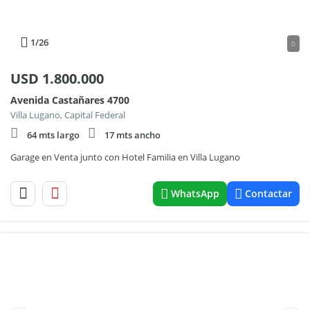
1
/26
0
USD
1.800.000
Avenida Castañares 4700
Villa Lugano, Capital Federal
64 mts largo
17 mts ancho
Garage en Venta junto con Hotel Familia en Villa Lugano
WhatsApp
Contactar