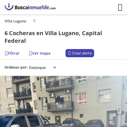
Villa Lugano
6 Cocheras en Villa Lugano, Capital
Federal
Filtrar
Ver mapa
Crear alerta
Ordenar por: