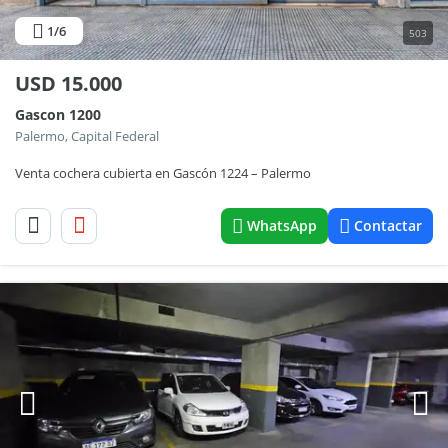
1
/6
503
USD
15.000
Gascon 1200
Palermo, Capital Federal
Venta cochera cubierta en Gascón 1224 – Palermo
WhatsApp
Contactar