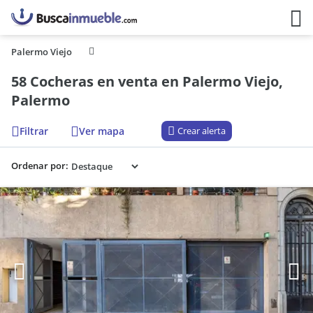
Palermo Viejo
58 Cocheras en venta en Palermo Viejo,
Palermo
Filtrar
Ver mapa
Crear alerta
Ordenar por: