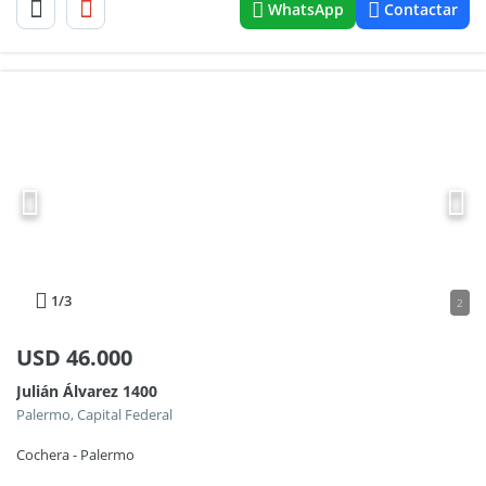
WhatsApp
Contactar
1
/3
2
USD
46.000
Julián Álvarez 1400
Palermo, Capital Federal
Cochera - Palermo