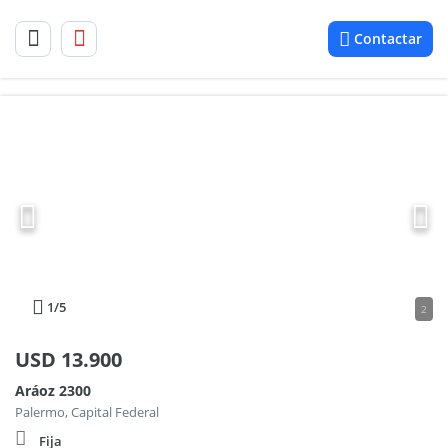
Contactar
1
/5
2
USD
13.900
Aráoz 2300
Palermo, Capital Federal
Fija