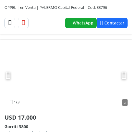
OPPEL | en Venta | PALERMO Capital Federal | Cod: 33796
WhatsApp
Contactar
1
/3
2
USD
17.000
Gorriti 3800