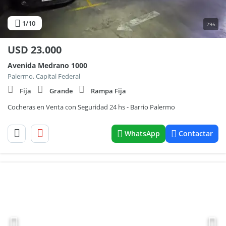
1
/10
296
USD
23.000
Avenida Medrano 1000
Palermo, Capital Federal
Fija
Grande
Rampa Fija
Cocheras en Venta con Seguridad 24 hs - Barrio Palermo
WhatsApp
Contactar