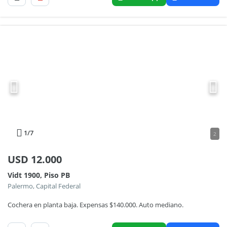
1
/7
2
USD
12.000
Vidt 1900, Piso PB
Palermo, Capital Federal
Cochera en planta baja. Expensas $140.000. Auto mediano.