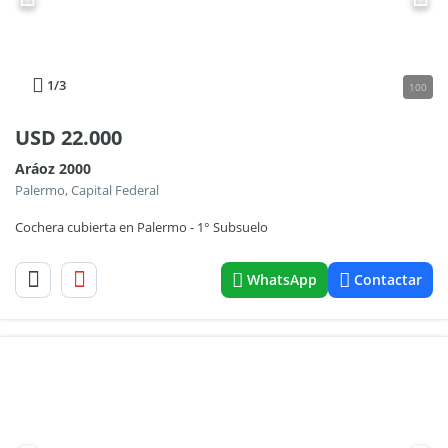
1
/3
100
USD
22.000
Aráoz 2000
Palermo, Capital Federal
Cochera cubierta en Palermo - 1° Subsuelo
WhatsApp
Contactar