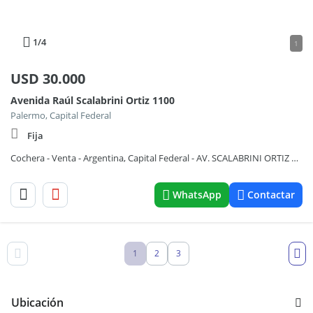
1
/4
1
USD
30.000
Avenida Raúl Scalabrini Ortiz 1100
Palermo, Capital Federal
Fija
Cochera - Venta - Argentina, Capital Federal - AV. SCALABRINI ORTIZ 1189
WhatsApp
Contactar
1
2
3
Ubicación