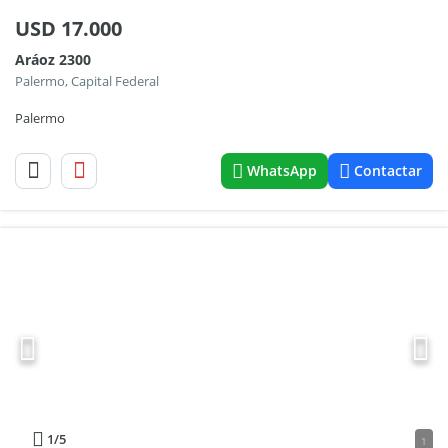
USD
17.000
Aráoz 2300
Palermo, Capital Federal
Palermo
WhatsApp
Contactar
1
/5
1