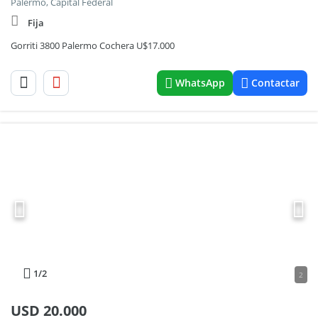
Palermo, Capital Federal
Fija
Gorriti 3800 Palermo Cochera U$17.000
WhatsApp
Contactar
1
/2
2
USD
20.000