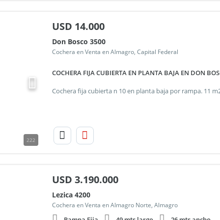
USD
14.000
Don Bosco 3500
Cochera en Venta en Almagro, Capital Federal
COCHERA FIJA CUBIERTA EN PLANTA BAJA EN DON BOS
222
USD
3.190.000
Lezica 4200
Cochera en Venta en Almagro Norte, Almagro
Rampa Fija
49 mts largo
26 mts ancho