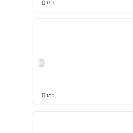
1
/11
1
/11