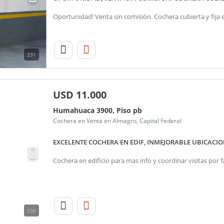
231
USD
11.000
Humahuaca 3900, Piso pb
Cochera en Venta en Almagro, Capital Federal
EXCELENTE COCHERA EN EDIF, INMEJORABLE UBICACI
230