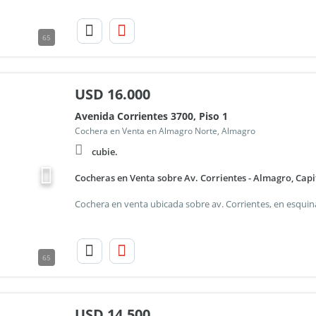
65
USD
16.000
Avenida Corrientes 3700, Piso 1
Cochera en Venta en Almagro Norte, Almagro
cubie.
Cocheras en Venta sobre Av. Corrientes - Almagro, Capi
65
USD
14.500