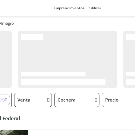
Emprendimientos
Publicar
Almagro
Venta
Cochera
Precio
(1)
l Federal