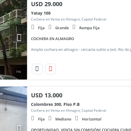
USD
29.000
Yatay 100
Cochera en Venta en Almagro, Capital Federal
Fija
Grande
Rampa Fija
COCHERA EN ALMAGRO
Amplia cochera en almagro - cercanía subte a (est. Rio de 
796
USD
13.000
Colombres 300, Piso P.B
Cochera en Venta en Almagro, Capital Federal
Fija
Mediano
Horizontal
OPORTUNIDAD, VENTA SIN COMISIÓN! COCHERA CUBIERTA y 