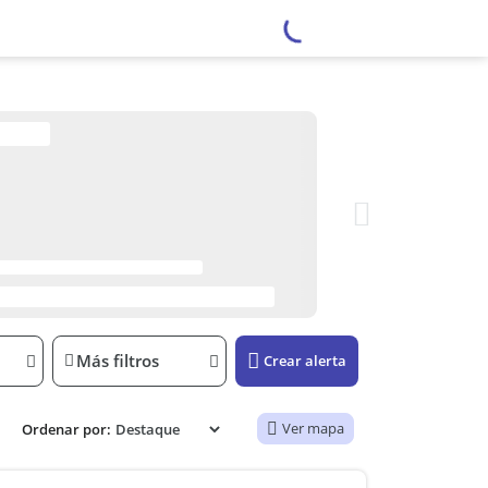
Más filtros
Crear alerta
Ver mapa
Ordenar por: