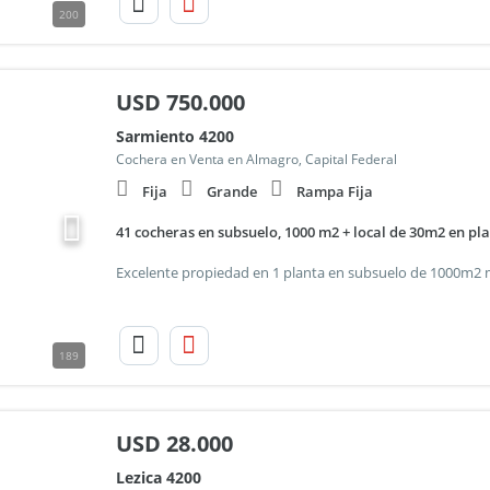
200
USD
750.000
Sarmiento 4200
Cochera en Venta en Almagro, Capital Federal
Fija
Grande
Rampa Fija
41 cocheras en subsuelo, 1000 m2 + local de 30m2 en pl
189
USD
28.000
Lezica 4200