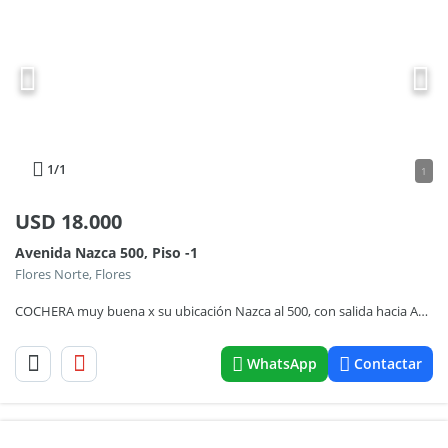
1
/1
1
USD
18.000
Avenida Nazca 500, Piso -1
Flores Norte, Flores
COCHERA muy buena x su ubicación Nazca al 500, con salida hacia ARANGUREN, NO A LA BARRERA de NAZCA
WhatsApp
Contactar