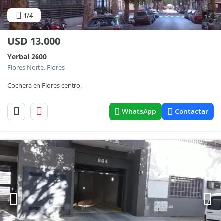
1
/4
13
USD
13.000
Yerbal 2600
Flores Norte, Flores
Cochera en Flores centro.
WhatsApp
Contactar