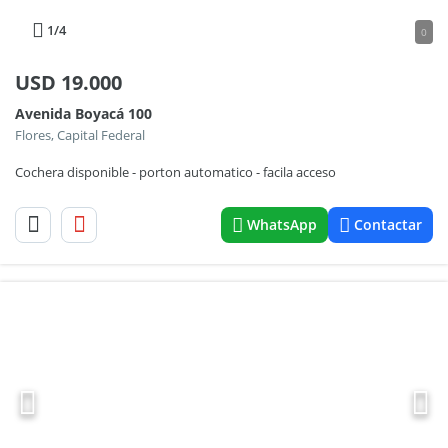
1
/4
0
USD
19.000
Avenida Boyacá 100
Flores, Capital Federal
Cochera disponible - porton automatico - facila acceso
WhatsApp
Contactar