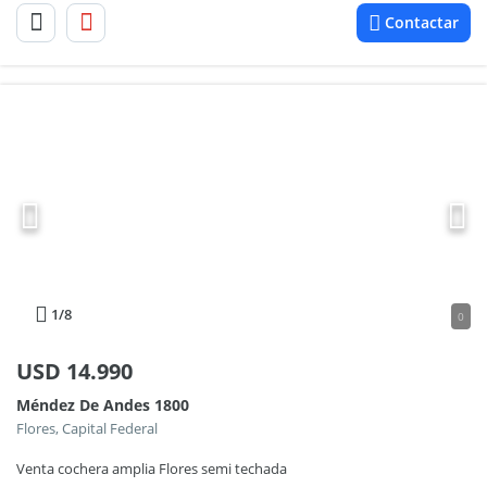
Contactar
1
/8
0
USD
14.990
Méndez De Andes 1800
Flores, Capital Federal
Venta cochera amplia Flores semi techada