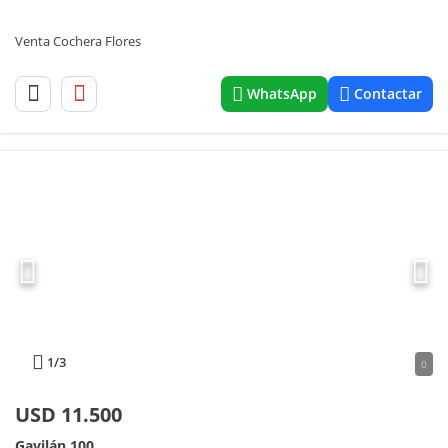
Venta Cochera Flores
WhatsApp
Contactar
1
/3
0
USD
11.500
Gavilán 100