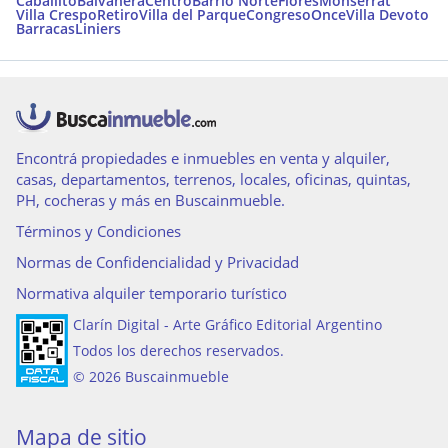
Caballito
Balvanera
Centro
Barrio Norte
Flores
Monserrat
Villa Crespo
Retiro
Villa del Parque
Congreso
Once
Villa Devoto
Barracas
Liniers
Encontrá propiedades e inmuebles en venta y alquiler,
casas, departamentos, terrenos, locales, oficinas, quintas,
PH, cocheras y más en Buscainmueble.
Términos y Condiciones
Normas de Confidencialidad y Privacidad
Normativa alquiler temporario turístico
Clarín Digital - Arte Gráfico Editorial Argentino
Todos los derechos reservados.
© 2026 Buscainmueble
Mapa de sitio