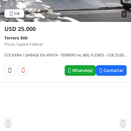
1
/4
2
USD
25.000
Terrero 800
Flores, Capital Federal
COCHERA / GARAGE EN VENTA - TERRERO AL 800, FLORES - US$ 25.000 -
WhatsApp
Contactar