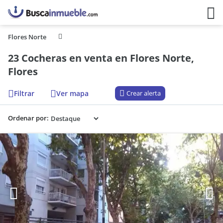
Flores Norte
23 Cocheras en venta en Flores Norte,
Flores
Filtrar
Ver mapa
Crear alerta
Ordenar por: