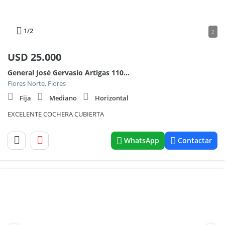
1
/2
2
USD
25.000
General José Gervasio Artigas 1100, Piso PB
Flores Norte, Flores
Fija
Mediano
Horizontal
EXCELENTE COCHERA CUBIERTA
WhatsApp
Contactar