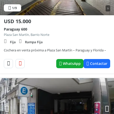
1
/9
9
USD
15.000
Paraguay 600
Plaza San Martín, Barrio Norte
Fija
Rampa Fija
Cochera en venta próxima a Plaza San Martín – Paraguay y Florida –
WhatsApp
Contactar