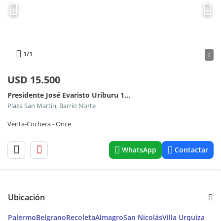
1
/1
0
USD
15.500
Presidente José Evaristo Uriburu 1200
Plaza San Martín, Barrio Norte
Venta-Cochera - Once
WhatsApp
Contactar
Ubicación
Palermo
Belgrano
Recoleta
Almagro
San Nicolás
Villa Urquiza