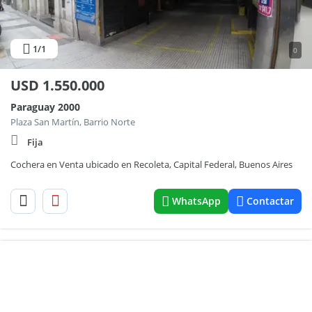
1
/1
0
USD
1.550.000
Paraguay 2000
Plaza San Martín, Barrio Norte
Fija
Cochera en Venta ubicado en Recoleta, Capital Federal, Buenos Aires
WhatsApp
Contactar