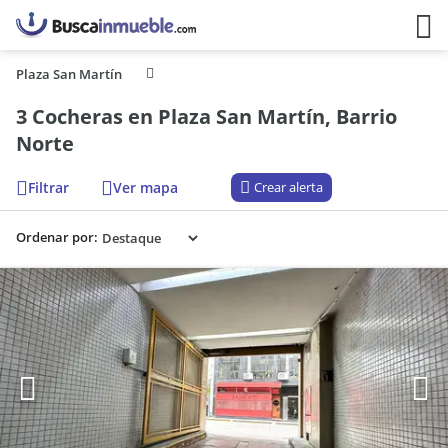
Plaza San Martín
3 Cocheras en Plaza San Martín, Barrio
Norte
Filtrar
Ver mapa
Crear alerta
Ordenar por: