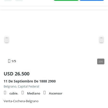
1
/5
206
USD
26.500
11 De Septiembre De 1888 2900
Belgrano, Capital Federal
cubie.
Mediano
Ascensor
Venta-Cochera-Belgrano