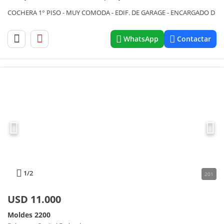
COCHERA 1° PISO - MUY COMODA - EDIF. DE GARAGE - ENCARGADO D
WhatsApp
Contactar
1
/2
201
USD
11.000
Moldes 2200