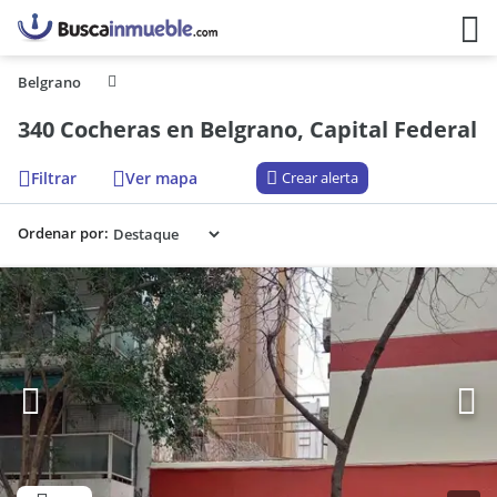
Belgrano
340 Cocheras en Belgrano, Capital Federal
Filtrar
Ver mapa
Crear alerta
Ordenar por: