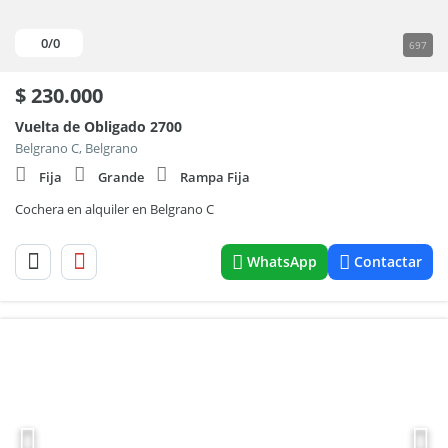
0
/0
697
$
230.000
Vuelta de Obligado 2700
Belgrano C, Belgrano
Fija
Grande
Rampa Fija
Cochera en alquiler en Belgrano C
WhatsApp
Contactar