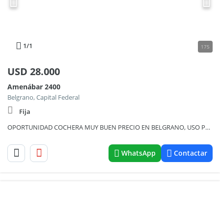
1
/1
175
USD
28.000
Amenábar 2400
Belgrano, Capital Federal
Fija
OPORTUNIDAD COCHERA MUY BUEN PRECIO EN BELGRANO, USO PROPIO O RENTA IMPORTANTE, INVERSION
WhatsApp
Contactar