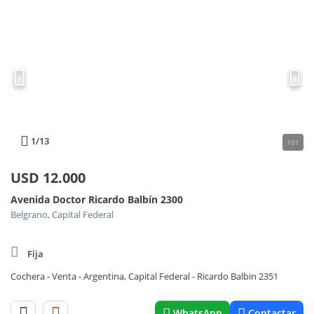
1
/13
101
USD
12.000
Avenida Doctor Ricardo Balbín 2300
Belgrano, Capital Federal
Fija
Cochera - Venta - Argentina, Capital Federal - Ricardo Balbin 2351
WhatsApp
Contactar