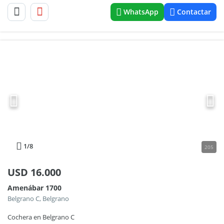
WhatsApp
Contactar
1
/8
205
USD
16.000
Amenábar 1700
Belgrano C, Belgrano
Cochera en Belgrano C