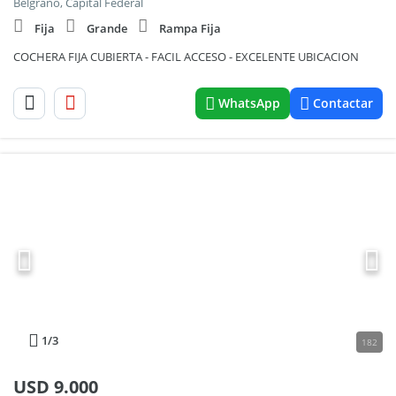
Belgrano, Capital Federal
Fija
Grande
Rampa Fija
COCHERA FIJA CUBIERTA - FACIL ACCESO - EXCELENTE UBICACION
WhatsApp
Contactar
1
/3
182
USD
9.000