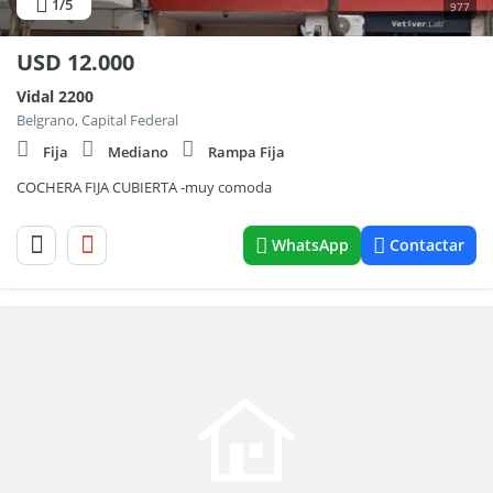
1
/5
977
USD
12.000
Vidal 2200
Belgrano, Capital Federal
Fija
Mediano
Rampa Fija
COCHERA FIJA CUBIERTA -muy comoda
WhatsApp
Contactar