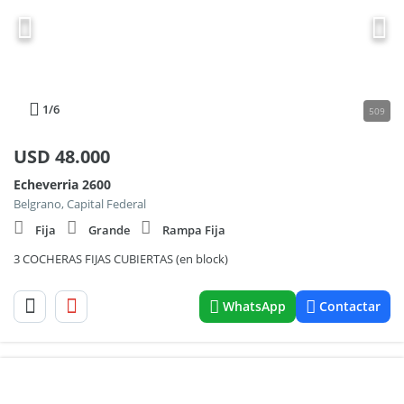
1
/6
509
USD
48.000
Echeverria 2600
Belgrano, Capital Federal
Fija
Grande
Rampa Fija
3 COCHERAS FIJAS CUBIERTAS (en block)
WhatsApp
Contactar