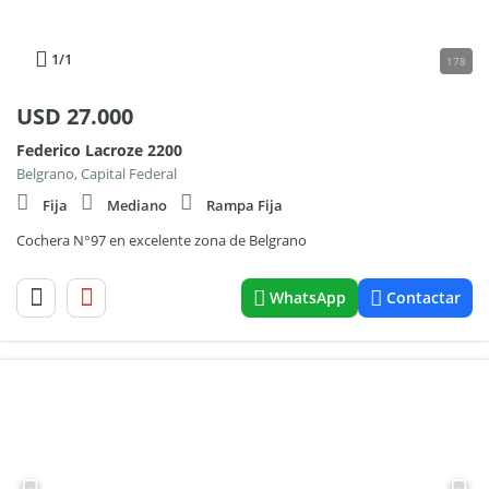
1
/1
178
USD
27.000
Federico Lacroze 2200
Belgrano, Capital Federal
Fija
Mediano
Rampa Fija
Cochera N°97 en excelente zona de Belgrano
WhatsApp
Contactar