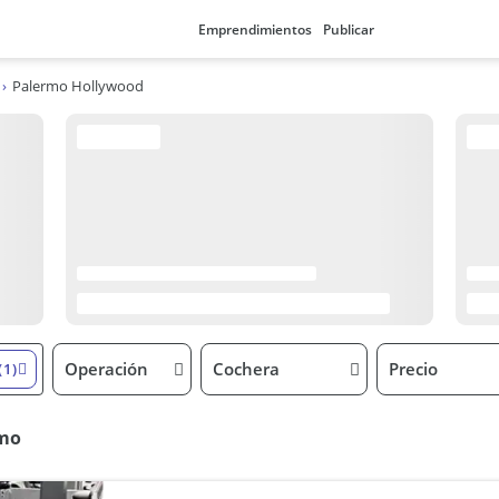
Emprendimientos
Publicar
Palermo Hollywood
Operación
Cochera
Precio
(1)
rmo