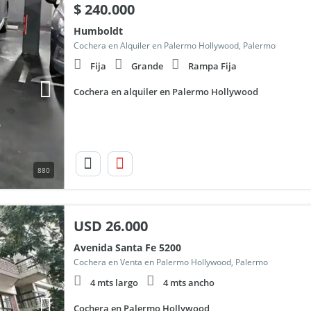
$
240.000
Humboldt
Cochera en Alquiler en Palermo Hollywood, Palermo
Fija
Grande
Rampa Fija
Cochera en alquiler en Palermo Hollywood
880
USD
26.000
Avenida Santa Fe 5200
Cochera en Venta en Palermo Hollywood, Palermo
4 mts largo
4 mts ancho
Cochera en Palermo Hollywood