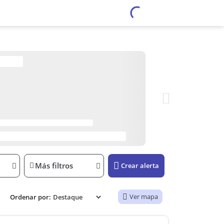
Más filtros
Crear alerta
Ver mapa
Ordenar por: