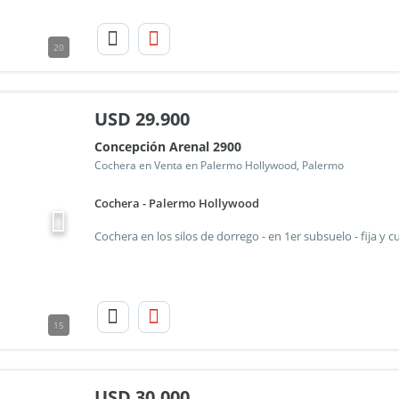
20
USD
29.900
Concepción Arenal 2900
Cochera en Venta en Palermo Hollywood, Palermo
Cochera - Palermo Hollywood
15
USD
30.000