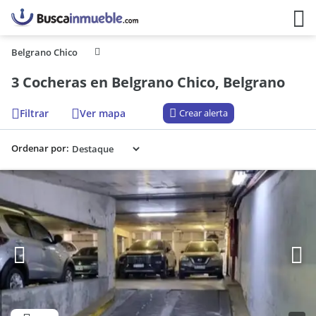
Belgrano Chico
3 Cocheras en Belgrano Chico, Belgrano
Filtrar
Ver mapa
Crear alerta
Ordenar por: