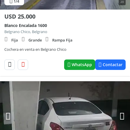
1
/4
20
USD
25.000
Blanco Encalada 1600
Belgrano Chico, Belgrano
Fija
Grande
Rampa Fija
Cochera en venta en Belgrano Chico
WhatsApp
Contactar