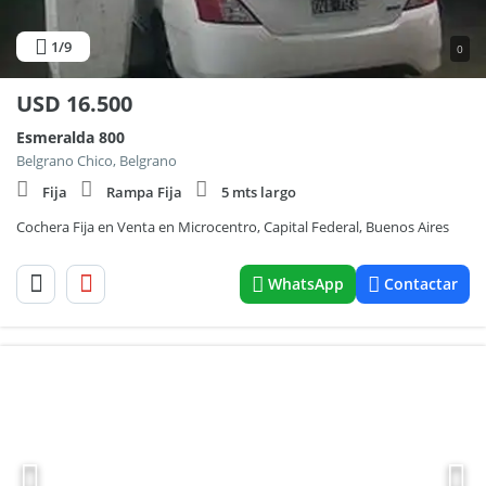
1
/9
0
USD
16.500
Esmeralda 800
Belgrano Chico, Belgrano
Fija
Rampa Fija
5 mts largo
Cochera Fija en Venta en Microcentro, Capital Federal, Buenos Aires
WhatsApp
Contactar