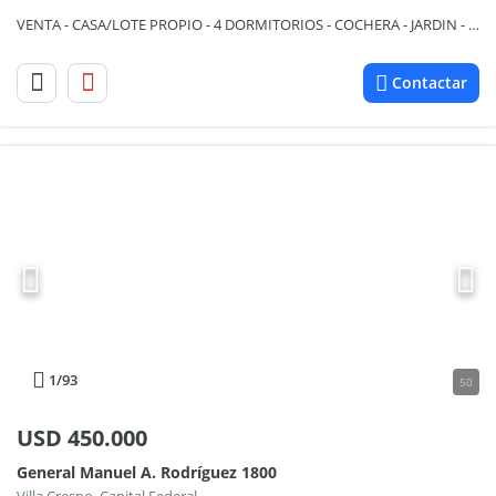
VENTA - CASA/LOTE PROPIO - 4 DORMITORIOS - COCHERA - JARDIN - PARRILLA - VILLA CRESPO
Contactar
1
/93
50
USD
450.000
General Manuel A. Rodríguez 1800