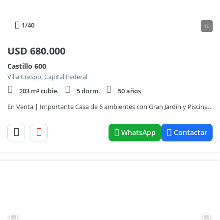
1
/40
10
USD
680.000
Castillo 600
Villa Crespo, Capital Federal
203 m² cubie.
5 dorm.
50 años
En Venta | Importante Casa de 6 ambientes con Gran Jardín y Piscina en Villa Crespo
WhatsApp
Contactar