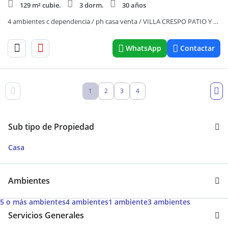
129 m² cubie.
3 dorm.
30 años
4 ambientes c dependencia / ph casa venta / VILLA CRESPO PATIO Y TERRAZA
WhatsApp
Contactar
1
2
3
4
Sub tipo de Propiedad
Casa
Ambientes
5 o más ambientes
4 ambientes
1 ambiente
3 ambientes
Servicios Generales