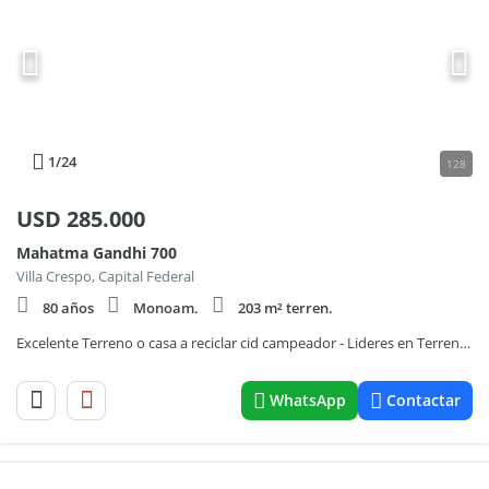
1
/24
128
USD
285.000
Mahatma Gandhi 700
Villa Crespo, Capital Federal
80 años
Monoam.
203 m² terren.
Excelente Terreno o casa a reciclar cid campeador - Lideres en Terrenos - Villa Crespo - Caballito
WhatsApp
Contactar