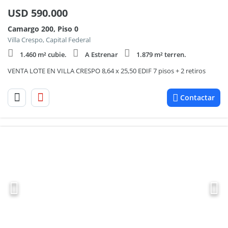
USD
590.000
Camargo 200, Piso 0
Villa Crespo, Capital Federal
1.460 m² cubie.
A Estrenar
1.879 m² terren.
VENTA LOTE EN VILLA CRESPO 8,64 x 25,50 EDIF 7 pisos + 2 retiros
Contactar