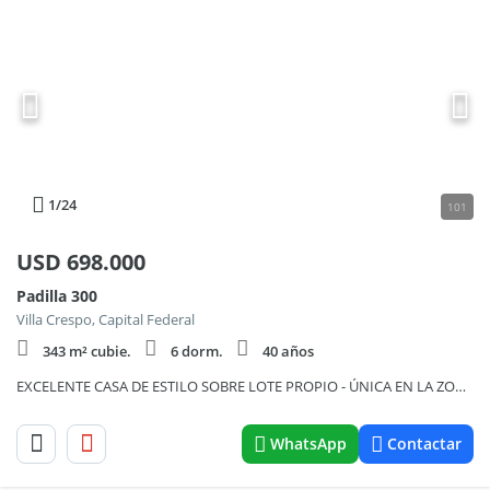
1
/24
101
USD
698.000
Padilla 300
Villa Crespo, Capital Federal
343 m² cubie.
6 dorm.
40 años
EXCELENTE CASA DE ESTILO SOBRE LOTE PROPIO - ÚNICA EN LA ZONA
WhatsApp
Contactar