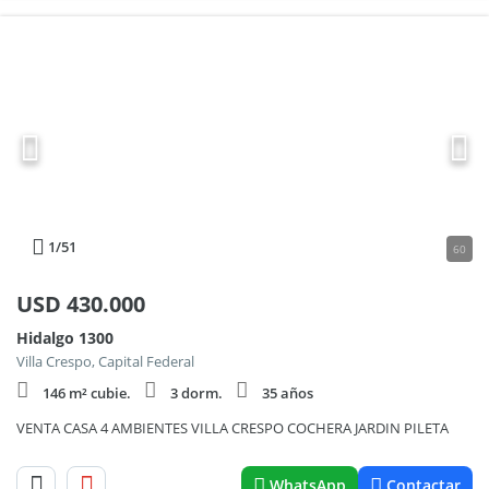
1
/51
60
USD
430.000
Hidalgo 1300
Villa Crespo, Capital Federal
146 m² cubie.
3 dorm.
35 años
VENTA CASA 4 AMBIENTES VILLA CRESPO COCHERA JARDIN PILETA
WhatsApp
Contactar