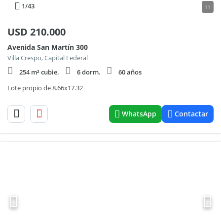
1
/43
11
USD
210.000
Avenida San Martín 300
Villa Crespo, Capital Federal
254 m² cubie.
6 dorm.
60 años
Lote propio de 8.66x17.32
WhatsApp
Contactar