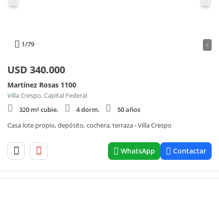
1
/79
9
USD
340.000
Martínez Rosas 1100
Villa Crespo, Capital Federal
320 m² cubie.
4 dorm.
50 años
Casa lote propio, depósito, cochera, terraza - Villa Crespo
WhatsApp
Contactar