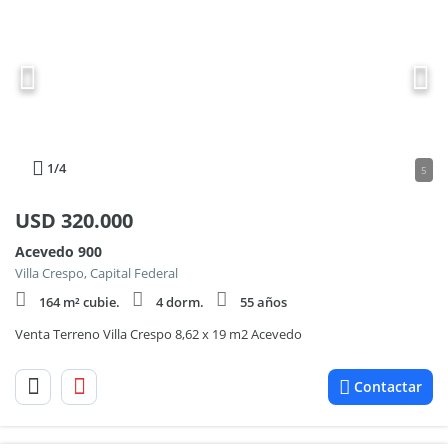
1
/4
5
USD
320.000
Acevedo 900
Villa Crespo, Capital Federal
164 m² cubie.
4 dorm.
55 años
Venta Terreno Villa Crespo 8,62 x 19 m2 Acevedo
Contactar