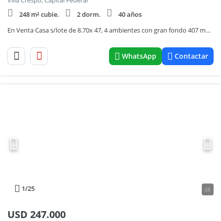
Villa Crespo, Capital Federal
248 m² cubie.
2 dorm.
40 años
En Venta Casa s/lote de 8.70x 47, 4 ambientes con gran fondo 407 m2 tot tot
WhatsApp
Contactar
1
/25
25
USD
247.000