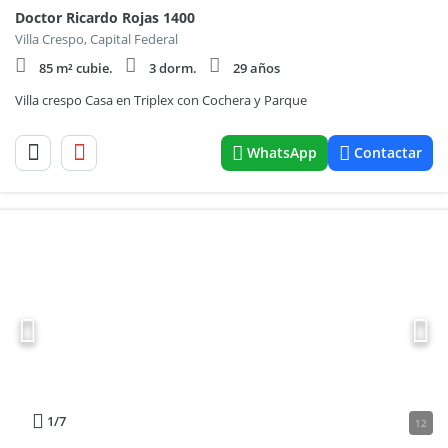
Doctor Ricardo Rojas 1400
Villa Crespo, Capital Federal
85 m² cubie.
3 dorm.
29 años
Villa crespo Casa en Triplex con Cochera y Parque
WhatsApp
Contactar
1
/7
12