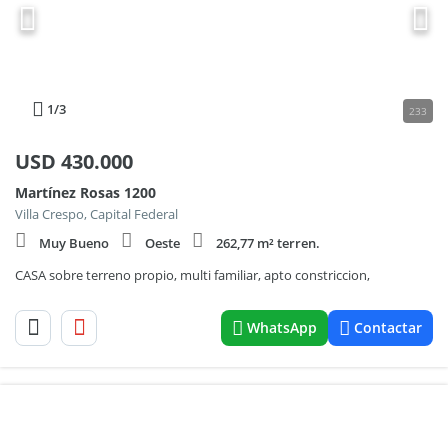
1
/3
233
USD
430.000
Martínez Rosas 1200
Villa Crespo, Capital Federal
Muy Bueno
Oeste
262,77 m² terren.
CASA sobre terreno propio, multi familiar, apto constriccion,
WhatsApp
Contactar