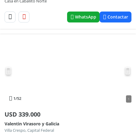
Casa en Caballito Norte
WhatsApp
Contactar
1
/52
1
USD
339.000
Valentin Virasoro y Galicia
Villa Crespo, Capital Federal