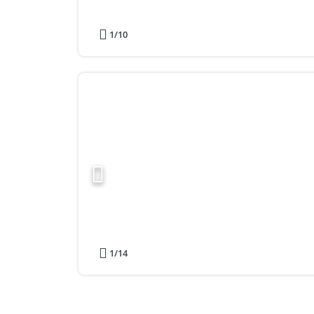
1
/10
1
/14