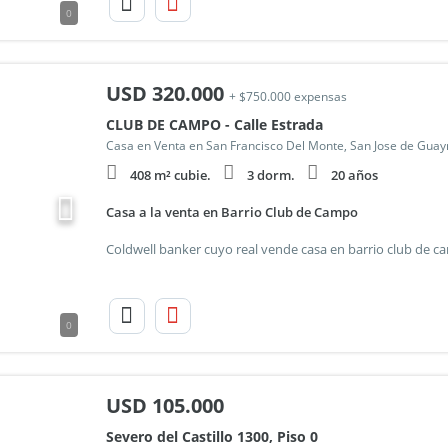
0
USD
320.000
+ $750.000 expensas
CLUB DE CAMPO - Calle Estrada
Casa en Venta en San Francisco Del Monte, San Jose de Gua
408 m² cubie.
3 dorm.
20 años
Casa a la venta en Barrio Club de Campo
0
USD
105.000
Severo del Castillo 1300, Piso 0