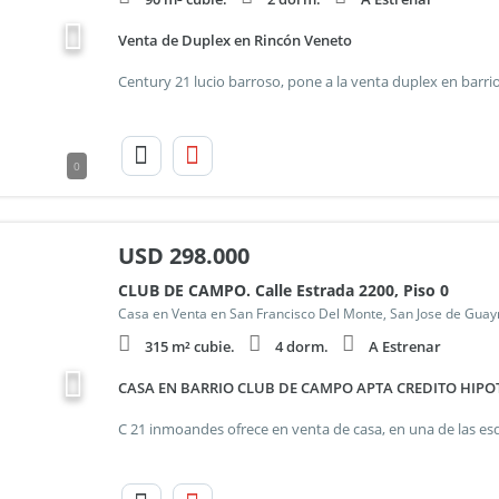
Venta de Duplex en Rincón Veneto
0
USD
298.000
CLUB DE CAMPO. Calle Estrada 2200, Piso 0
Casa en Venta en San Francisco Del Monte, San Jose de Gua
315 m² cubie.
4 dorm.
A Estrenar
CASA EN BARRIO CLUB DE CAMPO APTA CREDITO HIPO