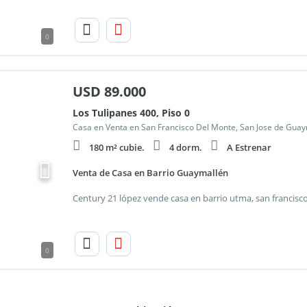
0
USD
89.000
Los Tulipanes 400, Piso 0
Casa en Venta en San Francisco Del Monte, San Jose de Gua
180 m² cubie.
4 dorm.
A Estrenar
Venta de Casa en Barrio Guaymallén
0