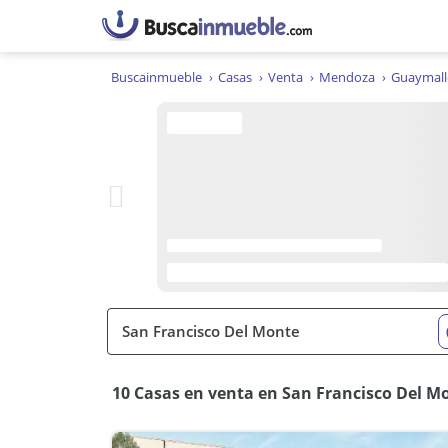
Buscainmueble
Casas
Venta
Mendoza
Guaymall
10 Casas en venta en San Francisco Del M