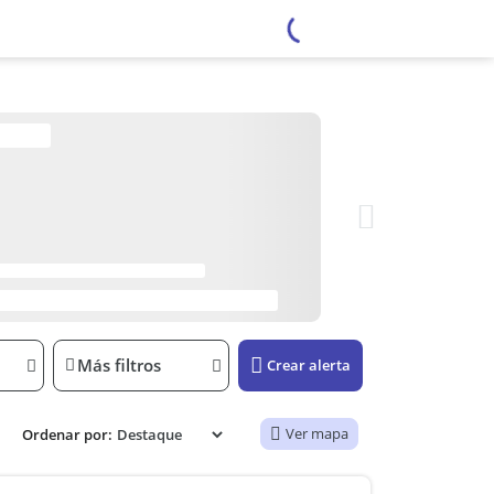
Más filtros
Crear alerta
Ver mapa
Ordenar por: