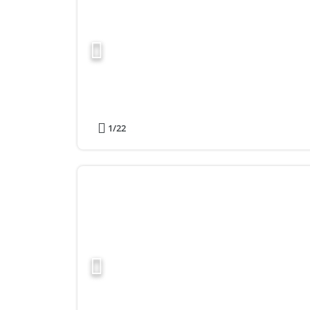
1
/22