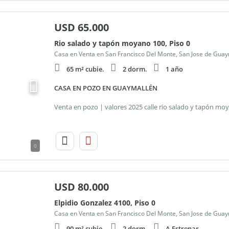
USD
65.000
Rio salado y tapón moyano 100, Piso 0
Casa en Venta en San Francisco Del Monte, San Jose de Gua
65 m² cubie.
2 dorm.
1 año
CASA EN POZO EN GUAYMALLÉN
0
USD
80.000
Elpidio Gonzalez 4100, Piso 0
Casa en Venta en San Francisco Del Monte, San Jose de Gua
90 m² cubie.
2 dorm.
A Estrenar