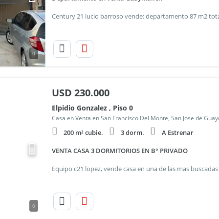
0
USD
230.000
Elpidio Gonzalez , Piso 0
Casa en Venta en San Francisco Del Monte, San Jose de Gua
200 m² cubie.
3 dorm.
A Estrenar
VENTA CASA 3 DORMITORIOS EN B° PRIVADO
0