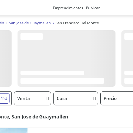
Emprendimientos
Publicar
én
San Jose de Guaymallen
San Francisco Del Monte
Venta
Casa
Precio
(1)
onte, San Jose de Guaymallen