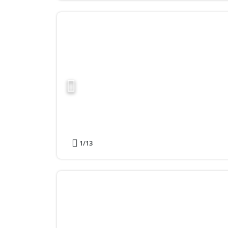
1
/13