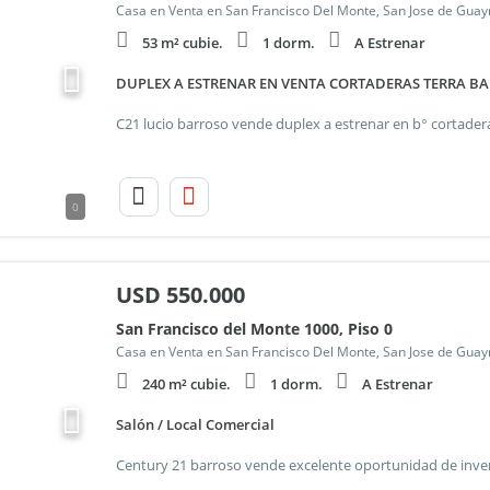
Casa en Venta en San Francisco Del Monte, San Jose de Gua
53 m² cubie.
1 dorm.
A Estrenar
DUPLEX A ESTRENAR EN VENTA CORTADERAS TERRA BA
0
USD
550.000
San Francisco del Monte 1000, Piso 0
Casa en Venta en San Francisco Del Monte, San Jose de Gua
240 m² cubie.
1 dorm.
A Estrenar
Salón / Local Comercial