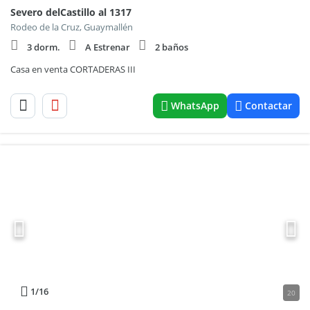
Severo delCastillo al 1317
Rodeo de la Cruz, Guaymallén
3 dorm.
A Estrenar
2 baños
Casa en venta CORTADERAS III
WhatsApp
Contactar
1
/16
20