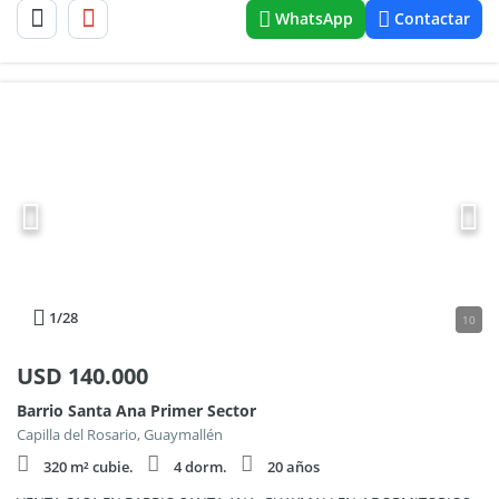
WhatsApp
Contactar
1
/28
10
USD
140.000
Barrio Santa Ana Primer Sector
Capilla del Rosario, Guaymallén
320 m² cubie.
4 dorm.
20 años