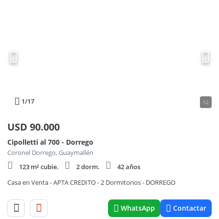
1
/17
12
USD
90.000
Cipolletti al 700 - Dorrego
Coronel Dorrego, Guaymallén
123 m² cubie.
2 dorm.
42 años
Casa en Venta - APTA CREDITO - 2 Dormitorios - DORREGO
WhatsApp
Contactar