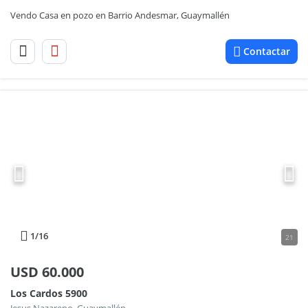
Vendo Casa en pozo en Barrio Andesmar, Guaymallén
Contactar
1
/16
21
USD
60.000
Los Cardos 5900