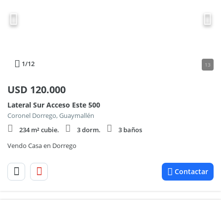
1
/12
13
USD
120.000
Lateral Sur Acceso Este 500
Coronel Dorrego, Guaymallén
234 m² cubie.
3 dorm.
3 baños
Vendo Casa en Dorrego
Contactar