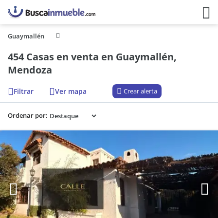
Guaymallén
454 Casas en venta en Guaymallén,
Mendoza
Filtrar
Ver mapa
Crear alerta
Ordenar por: