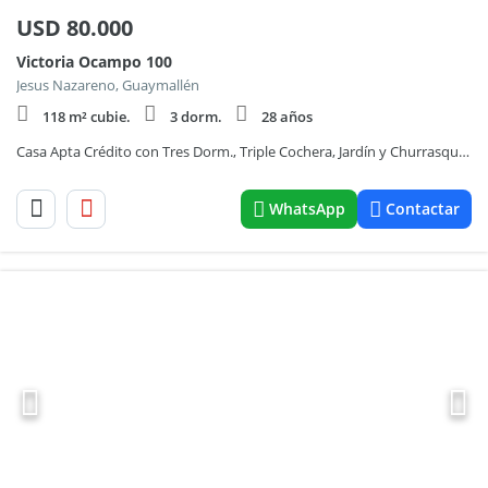
USD
80.000
Victoria Ocampo 100
Jesus Nazareno, Guaymallén
118 m² cubie.
3 dorm.
28 años
Casa Apta Crédito con Tres Dorm., Triple Cochera, Jardín y Churrasquera – Guaymallén
WhatsApp
Contactar