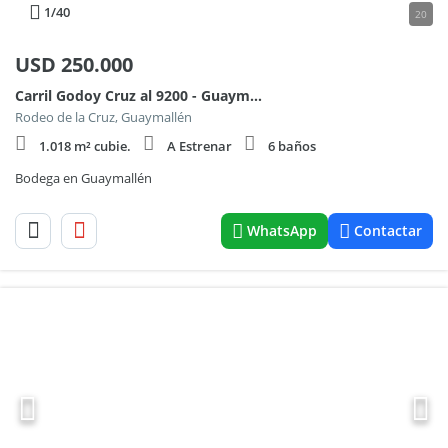
1
/40
20
USD
250.000
Carril Godoy Cruz al 9200 - Guaymallén
Rodeo de la Cruz, Guaymallén
1.018 m² cubie.
A Estrenar
6 baños
Bodega en Guaymallén
WhatsApp
Contactar