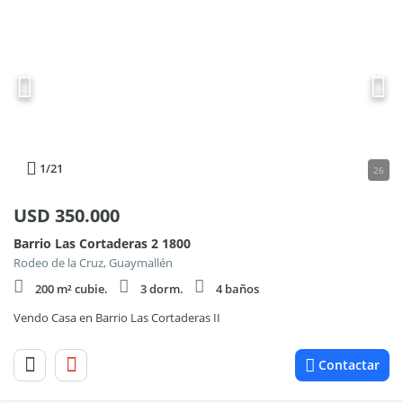
1
/21
26
USD
350.000
Barrio Las Cortaderas 2 1800
Rodeo de la Cruz, Guaymallén
200 m² cubie.
3 dorm.
4 baños
Vendo Casa en Barrio Las Cortaderas II
Contactar