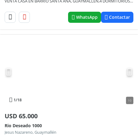
VENTA CASA EN BARRIO SANTA ANA, GUAYMALLEN,4 DORMITORIOS,BAÑOS,COCHERAS
WhatsApp
Contactar
1
/18
10
USD
65.000
Rio Deseado 1000
Jesus Nazareno, Guaymallén