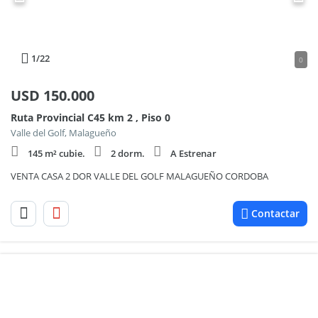
1
/22
0
USD
150.000
Ruta Provincial C45 km 2 , Piso 0
Valle del Golf, Malagueño
145 m² cubie.
2 dorm.
A Estrenar
VENTA CASA 2 DOR VALLE DEL GOLF MALAGUEÑO CORDOBA
Contactar