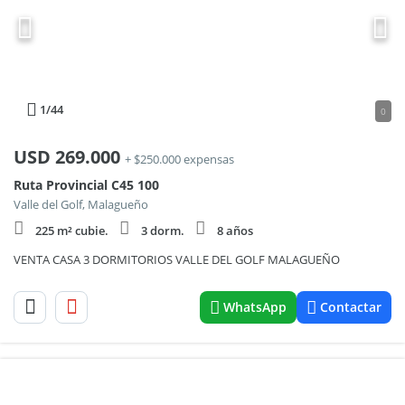
1
/44
0
USD
269.000
+ $250.000 expensas
Ruta Provincial C45 100
Valle del Golf, Malagueño
225 m² cubie.
3 dorm.
8 años
VENTA CASA 3 DORMITORIOS VALLE DEL GOLF MALAGUEÑO
WhatsApp
Contactar