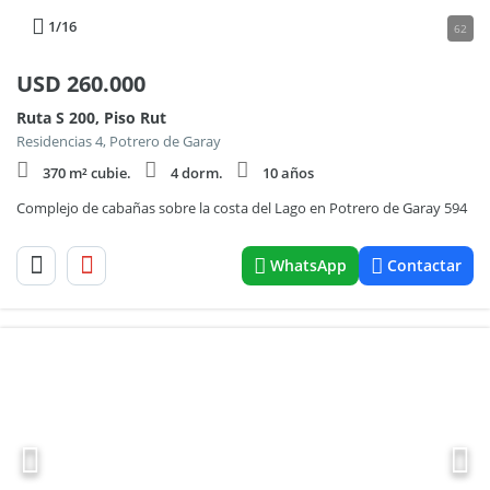
1
/16
62
USD
260.000
Ruta S 200, Piso Rut
Residencias 4, Potrero de Garay
370 m² cubie.
4 dorm.
10 años
Complejo de cabañas sobre la costa del Lago en Potrero de Garay 594
WhatsApp
Contactar