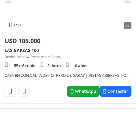
1
/27
63
USD
105.000
LAS GARZAS 100
Residencias 4, Potrero de Garay
155 m² cubie.
3 dorm.
10 años
CASA EN ZONA ALTA DE POTRERO DE GARAY | VISTAS ABIERTAS | OPCIÓN 1 O 2 LOTES-799
WhatsApp
Contactar