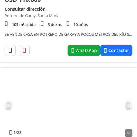
Consultar dirección
Potrero de Garay, Santa María
105 m² cubie.
3 dorm.
10 años
SE VENDE CASA EN POTRERO DE GARAY A POCOS METROS DEL RÍO SAN PEDRO 779
WhatsApp
Contactar
1
/23
62