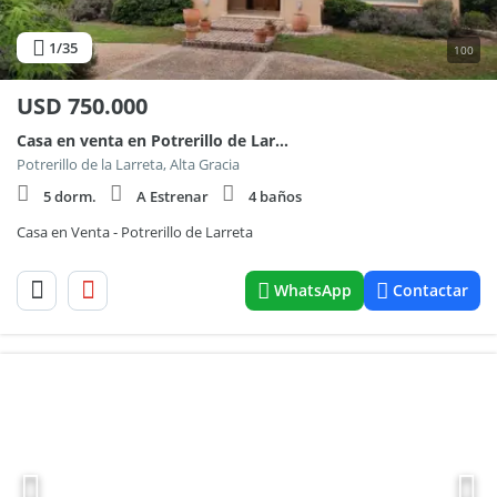
1
/35
100
USD
750.000
Casa en venta en Potrerillo de Larreta
Potrerillo de la Larreta, Alta Gracia
5 dorm.
A Estrenar
4 baños
Casa en Venta - Potrerillo de Larreta
WhatsApp
Contactar