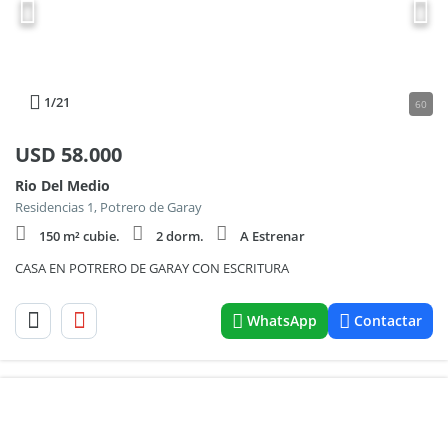
1
/21
60
USD
58.000
Rio Del Medio
Residencias 1, Potrero de Garay
150 m² cubie.
2 dorm.
A Estrenar
CASA EN POTRERO DE GARAY CON ESCRITURA
WhatsApp
Contactar