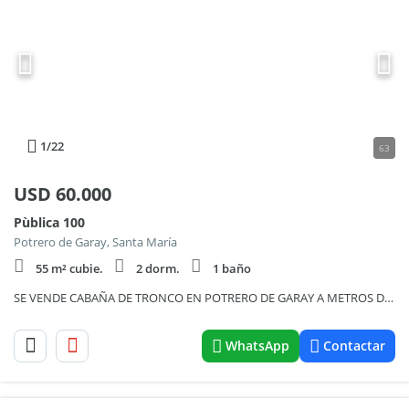
1
/22
63
USD
60.000
Pùblica 100
Potrero de Garay, Santa María
55 m² cubie.
2 dorm.
1 baño
SE VENDE CABAÑA DE TRONCO EN POTRERO DE GARAY A METROS DEL RÍO SAN PEDRO- 795
WhatsApp
Contactar