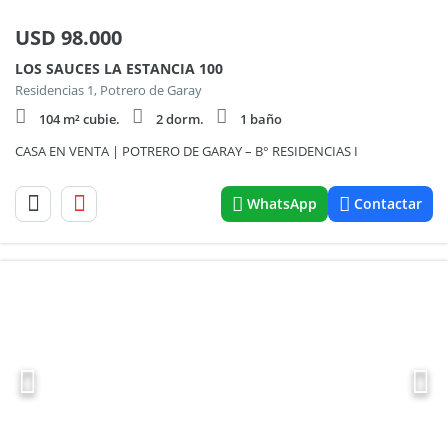
USD
98.000
LOS SAUCES LA ESTANCIA 100
Residencias 1, Potrero de Garay
104 m² cubie.
2 dorm.
1 baño
CASA EN VENTA | POTRERO DE GARAY – B° RESIDENCIAS I
WhatsApp
Contactar