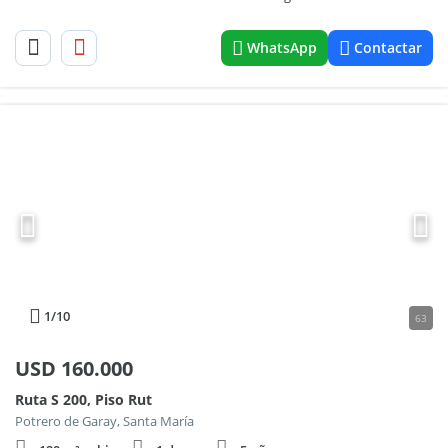
WhatsApp
Contactar
1
/10
63
USD
160.000
Ruta S 200, Piso Rut
Potrero de Garay, Santa María