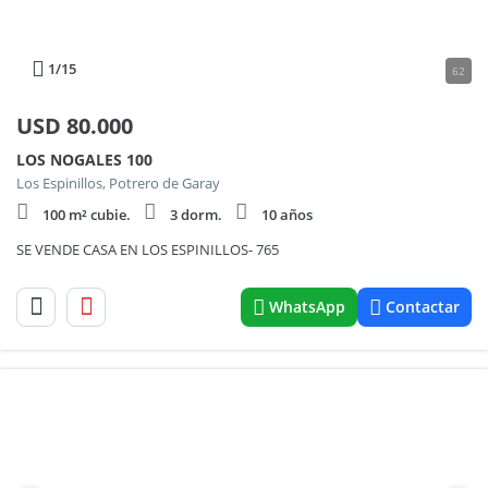
1
/15
62
USD
80.000
LOS NOGALES 100
Los Espinillos, Potrero de Garay
100 m² cubie.
3 dorm.
10 años
SE VENDE CASA EN LOS ESPINILLOS- 765
WhatsApp
Contactar