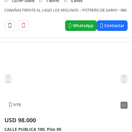
120 m² cubie.
1 dorm.
5 años
CABAÑAS FRENTE AL LAGO LOS MOLINOS – POTRERO DE GARAY - 886
WhatsApp
Contactar
1
/15
63
USD
98.000
CALLE PUBLICA 100, Piso 00