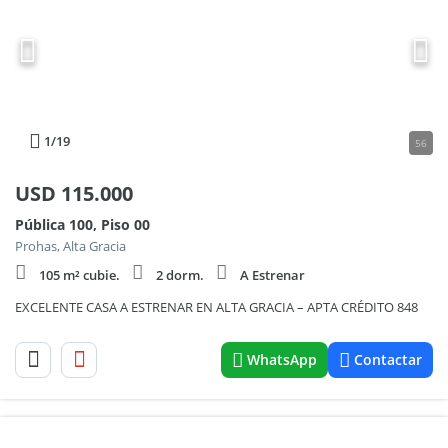
1
/19
56
USD
115.000
Pública 100, Piso 00
Prohas, Alta Gracia
105 m² cubie.
2 dorm.
A Estrenar
EXCELENTE CASA A ESTRENAR EN ALTA GRACIA – APTA CRÉDITO 848
WhatsApp
Contactar