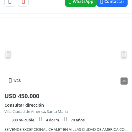
WhatsApp
Contactar
1
/28
40
USD
450.000
Consultar dirección
Villa Ciudad de America, Santa María
300 m² cubie.
4 dorm.
70 años
SE VENDE EXCEPCIONAL CHALET EN VILLAS CIUDAD DE AMERICA CON HERMOSAS VISUALES- 782