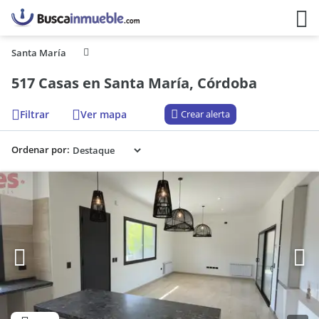
Santa María
517 Casas en Santa María, Córdoba
Filtrar
Ver mapa
Crear alerta
Ordenar por: