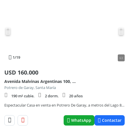
1
/19
63
USD
160.000
Avenida Malvinas Argentinas 100, Piso 00
Potrero de Garay, Santa María
190 m² cubie.
2 dorm.
20 años
Espectacular Casa en venta en Potrero De Garay, a metros del Lago 838
WhatsApp
Contactar