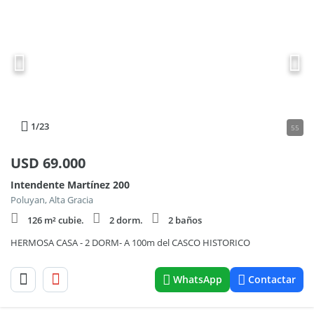
1
/23
55
USD
69.000
Intendente Martínez 200
Poluyan, Alta Gracia
126 m² cubie.
2 dorm.
2 baños
HERMOSA CASA - 2 DORM- A 100m del CASCO HISTORICO
WhatsApp
Contactar