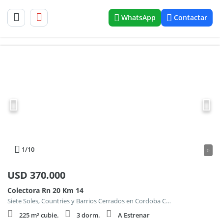
WhatsApp
Contactar
1
/10
0
USD
370.000
Colectora Rn 20 Km 14
Siete Soles, Countries y Barrios Cerrados en Cordoba Capital
225 m² cubie.
3 dorm.
A Estrenar