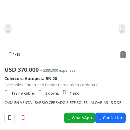
1
/19
1
USD
370.000
+ $380.000 expensas
Colectora Autopista RN 20
Siete Soles, Countries y Barrios Cerrados en Cordoba Capital
198 m² cubie.
3 dorm.
1 año
CASA EN VENTA - BARRIO CERRADO SIETE SOLES - ALQARIAS - 3 DORMITORIOS
WhatsApp
Contactar