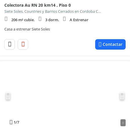
Colectora Au RN 20 km14 , Piso 0
Siete Soles, Countries y Barrios Cerrados en Cordoba Capital
206 m² cubie.
3 dorm.
A Estrenar
Casa a estrenar Siete Soles
Contactar
1
/7
0