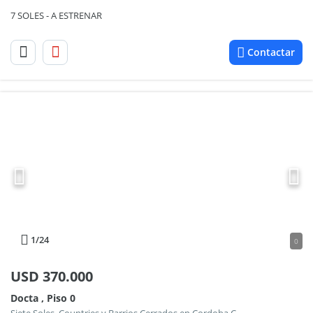
7 SOLES - A ESTRENAR
Contactar
1
/24
0
USD
370.000
Docta , Piso 0