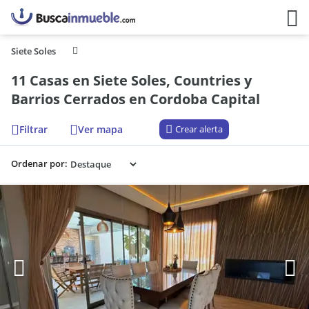
Siete Soles
11 Casas en Siete Soles, Countries y
Barrios Cerrados en Cordoba Capital
Filtrar
Ver mapa
Crear alerta
Ordenar por: