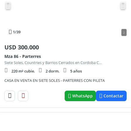
1
/39
2
USD
300.000
Mza 86 - Parterres
Siete Soles, Countries y Barrios Cerrados en Cordoba Capital
220 m² cubie.
2 dorm.
5 años
CASA EN VENTA EN SIETE SOLES - PARTERRES CON PILETA
WhatsApp
Contactar