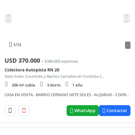
1
/12
1
USD
370.000
+ $380.000 expensas
Colectora Autopista RN 20
Siete Soles, Countries y Barrios Cerrados en Cordoba Capital
206 m² cubie.
3 dorm.
1 año
CASA EN VENTA - BARRIO CERRADO SIETE SOLES - ALQARIAS - 3 DORMITORIOS
WhatsApp
Contactar