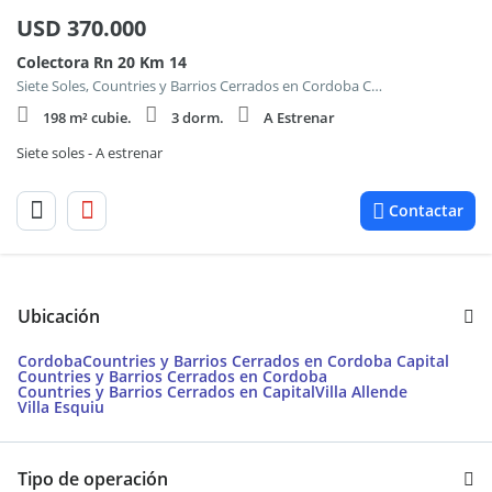
USD
370.000
Colectora Rn 20 Km 14
Siete Soles, Countries y Barrios Cerrados en Cordoba Capital
198 m² cubie.
3 dorm.
A Estrenar
Siete soles - A estrenar
Contactar
Ubicación
Cordoba
Countries y Barrios Cerrados en Cordoba Capital
Countries y Barrios Cerrados en Cordoba
Countries y Barrios Cerrados en Capital
Villa Allende
Villa Esquiu
Tipo de operación