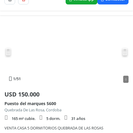
1
/51
0
USD
150.000
Puesto del marques 5600
Quebrada De Las Rosa, Cordoba
165 m² cubie.
5 dorm.
31 años
VENTA CASA 5 DORMITORIOS QUEBRADA DE LAS ROSAS