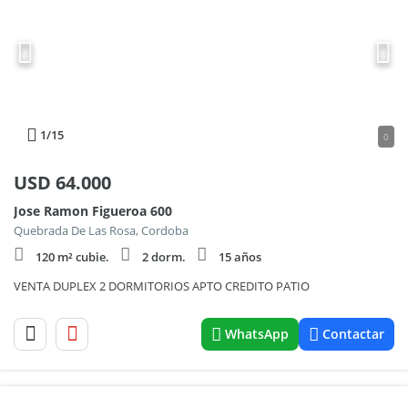
1
/15
0
USD
64.000
Jose Ramon Figueroa 600
Quebrada De Las Rosa, Cordoba
120 m² cubie.
2 dorm.
15 años
VENTA DUPLEX 2 DORMITORIOS APTO CREDITO PATIO
WhatsApp
Contactar