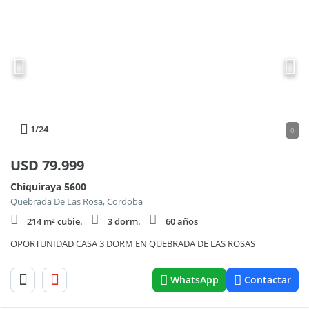
1
/24
0
USD
79.999
Chiquiraya 5600
Quebrada De Las Rosa, Cordoba
214 m² cubie.
3 dorm.
60 años
OPORTUNIDAD CASA 3 DORM EN QUEBRADA DE LAS ROSAS
WhatsApp
Contactar