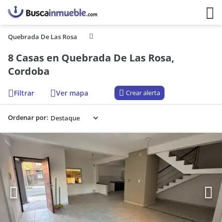
Quebrada De Las Rosa
8 Casas en Quebrada De Las Rosa,
Cordoba
Filtrar
Ver mapa
Crear alerta
Ordenar por: