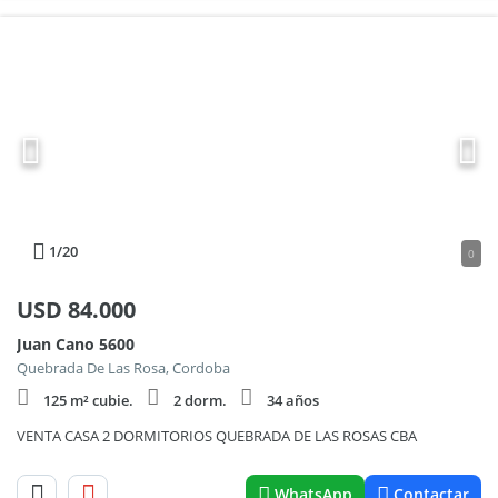
1
/20
0
USD
84.000
Juan Cano 5600
Quebrada De Las Rosa, Cordoba
125 m² cubie.
2 dorm.
34 años
VENTA CASA 2 DORMITORIOS QUEBRADA DE LAS ROSAS CBA
WhatsApp
Contactar