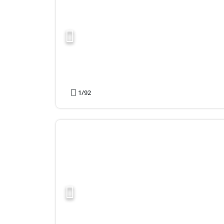
1
/92