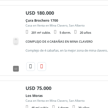
USD
180.000
Çura Brochero 1700
Casa en Venta en Mina Clavero, San Alberto
201 m² cubie.
5 dorm.
20 años
COMPLEJO DE 4 CABAÑAS EN MINA CLAVERO
60
USD
75.000
Los Moras
Casa en Venta en Mina Clavero, San Alberto
45 m² cubie.
1 dorm.
20 años