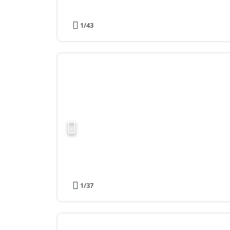
1
/43
1
/37