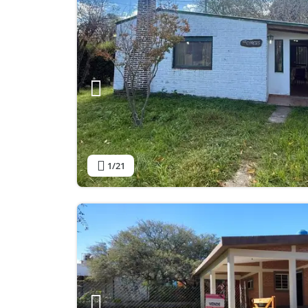
1
/21