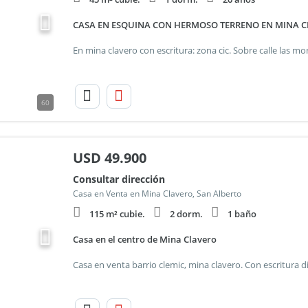
CASA EN ESQUINA CON HERMOSO TERRENO EN MINA 
60
USD
49.900
Consultar dirección
Casa en Venta en Mina Clavero, San Alberto
115 m² cubie.
2 dorm.
1 baño
Casa en el centro de Mina Clavero