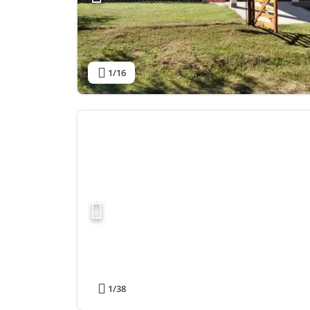
1
/16
1
/38