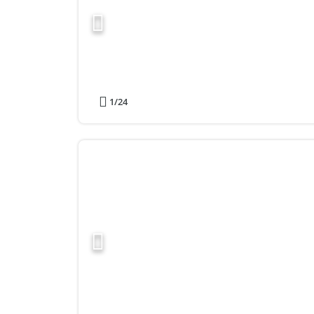
1
/24