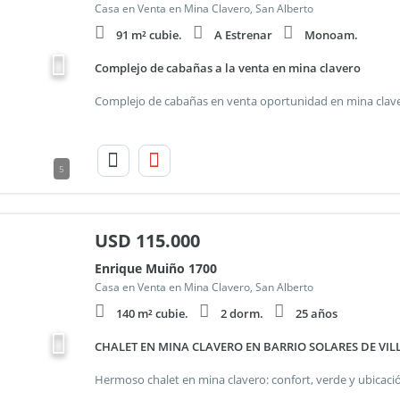
Casa en Venta en Mina Clavero, San Alberto
91 m² cubie.
A Estrenar
Monoam.
Complejo de cabañas a la venta en mina clavero
5
USD
115.000
Enrique Muiño 1700
Casa en Venta en Mina Clavero, San Alberto
140 m² cubie.
2 dorm.
25 años
CHALET EN MINA CLAVERO EN BARRIO SOLARES DE VI