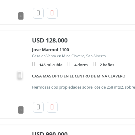
4
USD
128.000
Jose Marmol 1100
Casa en Venta en Mina Clavero, San Alberto
145 m² cubie.
4 dorm.
2 baños
CASA MAS DPTO EN EL CENTRO DE MINA CLAVERO
3
USD
990.000