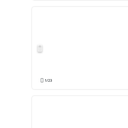
1
/23