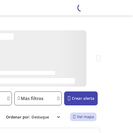
Más filtros
Crear alerta
Ver mapa
Ordenar por: