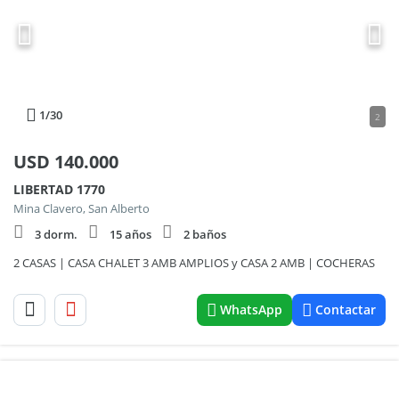
1
/30
2
USD
140.000
LIBERTAD 1770
Mina Clavero, San Alberto
3 dorm.
15 años
2 baños
2 CASAS | CASA CHALET 3 AMB AMPLIOS y CASA 2 AMB | COCHERAS
WhatsApp
Contactar