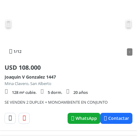
1
/12
1
USD
108.000
Joaquin V Gonzalez 1447
Mina Clavero, San Alberto
128 m² cubie.
5 dorm.
20 años
SE VENDEN 2 DUPLEX + MONOAMBIENTE EN CONJUNTO
WhatsApp
Contactar