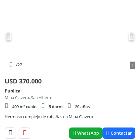
1
/27
1
USD
370.000
Publica
Mina Clavero, San Alberto
409 m² cubie.
5 dorm.
20 años
Hermoso complejo de cabañas en Mina Clavero
WhatsApp
Contactar