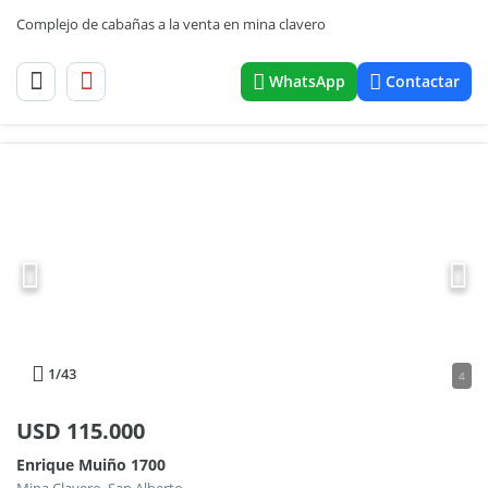
Complejo de cabañas a la venta en mina clavero
WhatsApp
Contactar
1
/43
4
USD
115.000
Enrique Muiño 1700