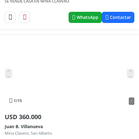
SE VENDE CASA EN MINA CLAVERO
WhatsApp
Contactar
1
/15
1
USD
360.000
Juan B. Villanueva
Mina Clavero, San Alberto