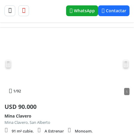
WhatsApp
Contactar
1
/92
5
USD
90.000
Mina Clavero
Mina Clavero, San Alberto
91 m² cubie.
A Estrenar
Monoam.