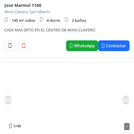
Jose Marmol 1100
Mina Clavero, San Alberto
145 m² cubie.
4 dorm.
2 baños
CASA MAS DPTO EN EL CENTRO DE MINA CLAVERO
WhatsApp
Contactar
1
/49
3