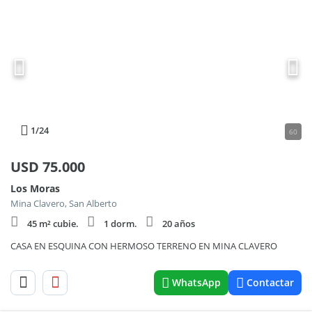
1
/24
60
USD
75.000
Los Moras
Mina Clavero, San Alberto
45 m² cubie.
1 dorm.
20 años
CASA EN ESQUINA CON HERMOSO TERRENO EN MINA CLAVERO
WhatsApp
Contactar