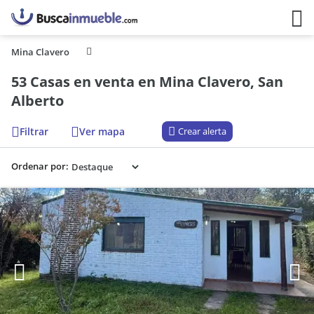
Mina Clavero
53 Casas en venta en Mina Clavero, San
Alberto
Filtrar
Ver mapa
Crear alerta
Ordenar por: