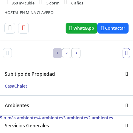
350 m² cubie.
5 dorm.
6 años
HOSTAL EN MINA CLAVERO
WhatsApp
Contactar
1
2
3
Sub tipo de Propiedad
Casa
Chalet
Ambientes
5 o más ambientes
4 ambientes
3 ambientes
2 ambientes
Servicios Generales