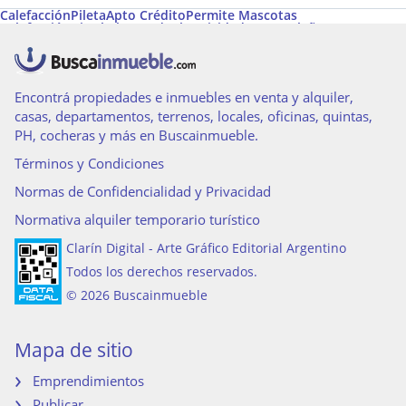
Calefacción
Pileta
Apto Crédito
Permite Mascotas
Calefacción tiro balanceado
Electricidad
Hogar a leña
Encontrá propiedades e inmuebles en venta y alquiler,
casas, departamentos, terrenos, locales, oficinas, quintas,
PH, cocheras y más en Buscainmueble.
Términos y Condiciones
Normas de Confidencialidad y Privacidad
Normativa alquiler temporario turístico
Clarín Digital - Arte Gráfico Editorial Argentino
Todos los derechos reservados.
© 2026 Buscainmueble
Mapa de sitio
Emprendimientos
Publicar