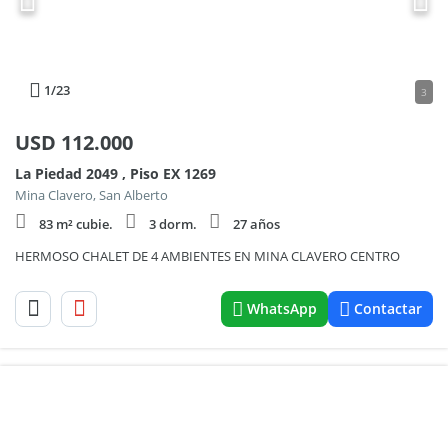
1
/23
3
USD
112.000
La Piedad 2049 , Piso EX 1269
Mina Clavero, San Alberto
83 m² cubie.
3 dorm.
27 años
HERMOSO CHALET DE 4 AMBIENTES EN MINA CLAVERO CENTRO
WhatsApp
Contactar