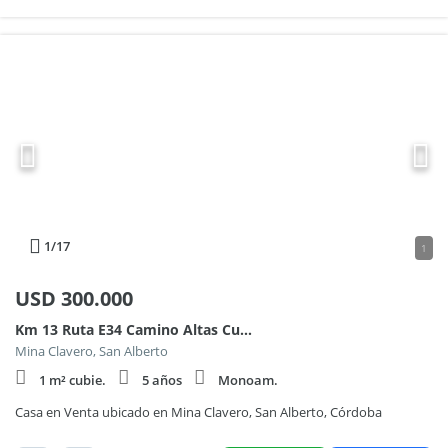
1
/17
1
USD
300.000
Km 13 Ruta E34 Camino Altas Cumbres 100
Mina Clavero, San Alberto
1 m² cubie.
5 años
Monoam.
Casa en Venta ubicado en Mina Clavero, San Alberto, Córdoba