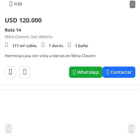
1
/23
3
USD
120.000
Ruta 14
Mina Clavero, San Alberto
111 m² cubie.
1 dorm.
1 baño
Hermosa casa con vista a sierras en Mina Clavero
WhatsApp
Contactar