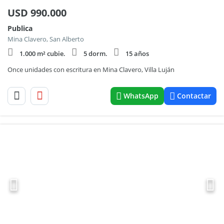
USD
990.000
Publica
Mina Clavero, San Alberto
1.000 m² cubie.
5 dorm.
15 años
Once unidades con escritura en Mina Clavero, Villa Luján
WhatsApp
Contactar