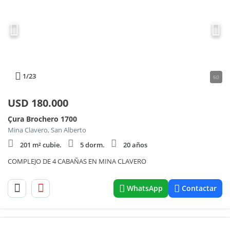
1
/23
60
USD
180.000
Çura Brochero 1700
Mina Clavero, San Alberto
201 m² cubie.
5 dorm.
20 años
COMPLEJO DE 4 CABAÑAS EN MINA CLAVERO
WhatsApp
Contactar