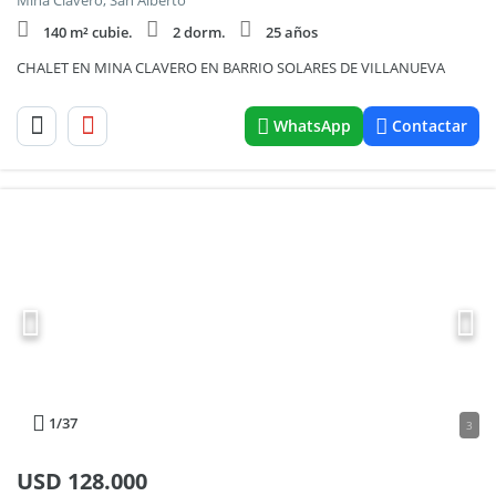
Mina Clavero, San Alberto
140 m² cubie.
2 dorm.
25 años
CHALET EN MINA CLAVERO EN BARRIO SOLARES DE VILLANUEVA
WhatsApp
Contactar
1
/37
3
USD
128.000