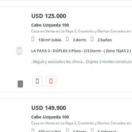
USD
125.000
Cabo Uzqueda 100
Casa en Venta en La Paya 2, Countries y Barrios Cerrados en
130 m² cubie.
3 dorm.
2 baños
LA PAYA 2 - DÚPLEX 3 Pisos - 2/3 Dorm - ( Zona TEJAS 2 )
0
USD
149.900
Cabo Uzqueda 100
Casa en Venta en La Paya 2, Countries y Barrios Cerrados en
107 m² cubie.
3 dorm.
A Estrenar