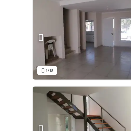
1
/18