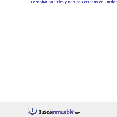
Cordoba
Countries y Barrios Cerrados en Cordob