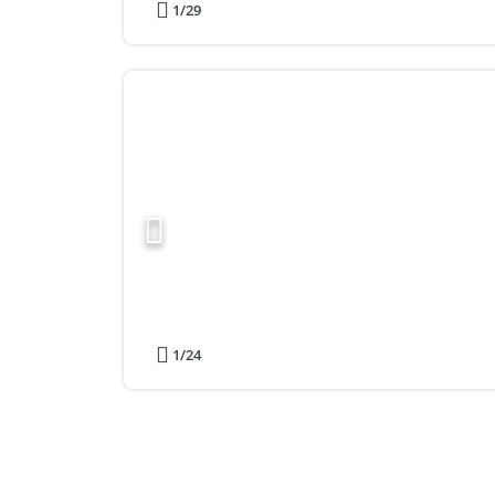
1
/29
1
/24