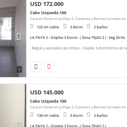
USD
172.000
Cabo Uzqueda 100
Casa en Venta en La Paya 2, Countries y Barrios Cerrados en
122 m² cubie.
3 dorm.
2 baños
LA PAYA 2 - Dúplex 3 Dorm - ( Zona TEJAS 2 ) - Seg 24 Hs
0
USD
145.000
Cabo Uzqueda 100
Casa en Venta en La Paya 2, Countries y Barrios Cerrados en
130 m² cubie.
3 dorm.
2 baños
LA PAYA 2 - Dúplex 3 Dorm - ( Zona TEJAS 2 )