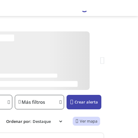
Más filtros
Crear alerta
Ver mapa
Ordenar por: