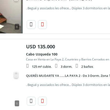
0
USD
135.000
Cabo Uzqueda 100
Casa en Venta en La Paya 2, Countries y Barrios Cerrados en
125 m² cubie.
3 dorm.
2 baños
QUERÉS MUDARTE YA .....LA PAYA 2 - Dx 3 Dorm. Zona 
0