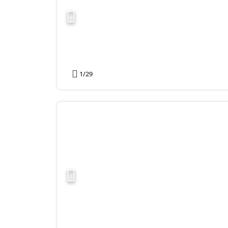
1
/29