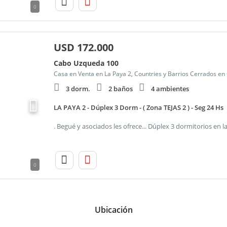
0
USD
172.000
Cabo Uzqueda 100
Casa en Venta en La Paya 2, Countries y Barrios Cerrados en
3 dorm.
2 baños
4 ambientes
LA PAYA 2 - Dúplex 3 Dorm - ( Zona TEJAS 2 ) - Seg 24 Hs
0
Ubicación