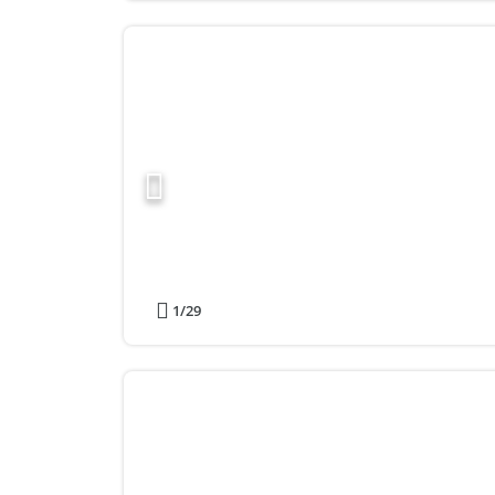
1
/29