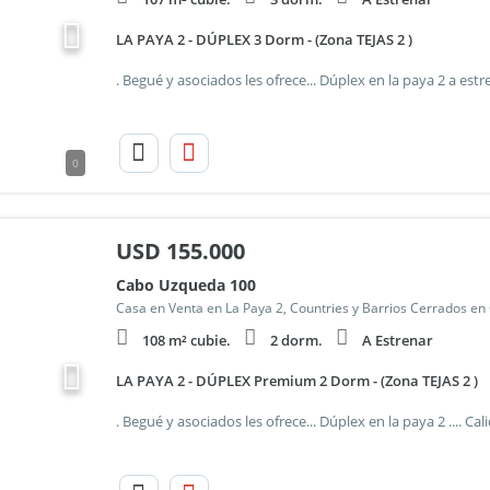
LA PAYA 2 - DÚPLEX 3 Dorm - (Zona TEJAS 2 )
0
USD
155.000
Cabo Uzqueda 100
Casa en Venta en La Paya 2, Countries y Barrios Cerrados en
108 m² cubie.
2 dorm.
A Estrenar
LA PAYA 2 - DÚPLEX Premium 2 Dorm - (Zona TEJAS 2 )