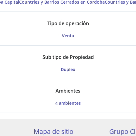
a Capital
Countries y Barrios Cerrados en Cordoba
Countries y Ba
Tipo de operación
Venta
Sub tipo de Propiedad
Duplex
Ambientes
4 ambientes
Mapa de sitio
Grupo Cl