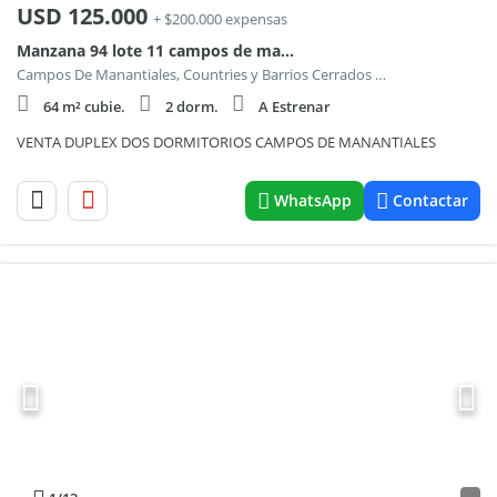
USD
125.000
+ $200.000 expensas
Manzana 94 lote 11 campos de manantiales 9400
Campos De Manantiales, Countries y Barrios Cerrados en Cordoba Capital
64 m² cubie.
2 dorm.
A Estrenar
VENTA DUPLEX DOS DORMITORIOS CAMPOS DE MANANTIALES
WhatsApp
Contactar