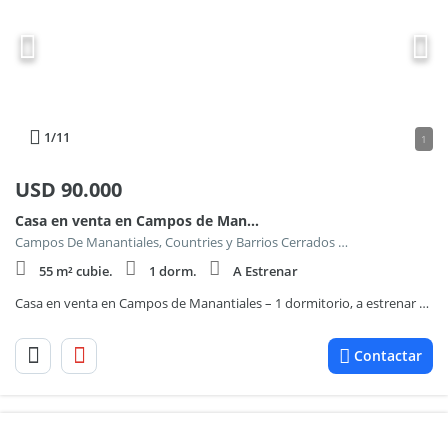
1
/11
1
USD
90.000
Casa en venta en Campos de Manantiales – 1 dormitorio, a estrenar con patio
Campos De Manantiales, Countries y Barrios Cerrados en Cordoba Capital
55 m² cubie.
1 dorm.
A Estrenar
Casa en venta en Campos de Manantiales – 1 dormitorio, a estrenar con patio
Contactar