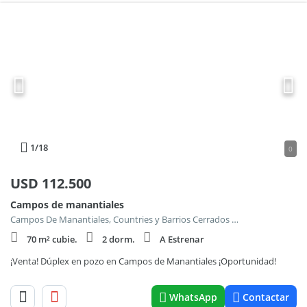
1
/18
0
USD
112.500
Campos de manantiales
Campos De Manantiales, Countries y Barrios Cerrados en Cordoba Capital
70 m² cubie.
2 dorm.
A Estrenar
¡Venta! Dúplex en pozo en Campos de Manantiales ¡Oportunidad!
WhatsApp
Contactar