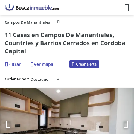
Campos De Manantiales
11 Casas en Campos De Manantiales,
Countries y Barrios Cerrados en Cordoba
Capital
Filtrar
Ver mapa
Crear alerta
Ordenar por: