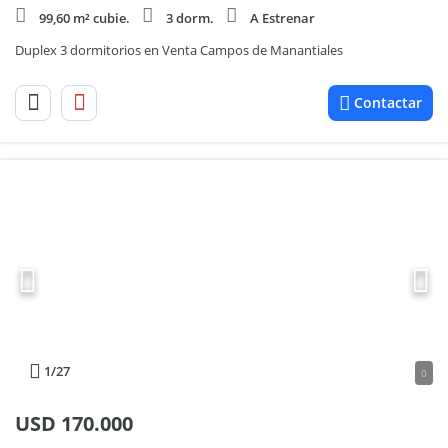
99,60 m² cubie.
3 dorm.
A Estrenar
Duplex 3 dormitorios en Venta Campos de Manantiales
Contactar
1
/27
0
USD
170.000