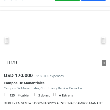
1
/18
0
USD
170.000
+ $160.000 expensas
Campos De Manantiales
Campos De Manantiales, Countries y Barrios Cerrados en Cordoba Capital
125 m² cubie.
3 dorm.
A Estrenar
DUPLEX EN VENTA 3 DORMITORIOS A ESTRENAR CAMPOS MANANTIALES