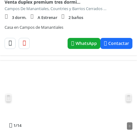
Venta duplex premium tres dormitorios Campos de Manantiales
Campos De Manantiales, Countries y Barrios Cerrados en Cordoba Capital
3 dorm.
A Estrenar
2 baños
Casa en Campos de Manantiales
WhatsApp
Contactar
1
/14
0