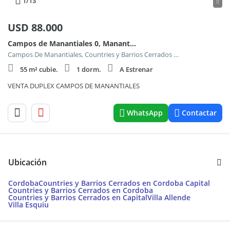
1
/13
0
USD
88.000
Campos de Manantiales 0, Manantiales, Córdoba
Campos De Manantiales, Countries y Barrios Cerrados en Cordoba Capital
55 m² cubie.
1 dorm.
A Estrenar
VENTA DUPLEX CAMPOS DE MANANTIALES
WhatsApp
Contactar
Ubicación
Cordoba
Countries y Barrios Cerrados en Cordoba Capital
Countries y Barrios Cerrados en Cordoba
Countries y Barrios Cerrados en Capital
Villa Allende
Villa Esquiu