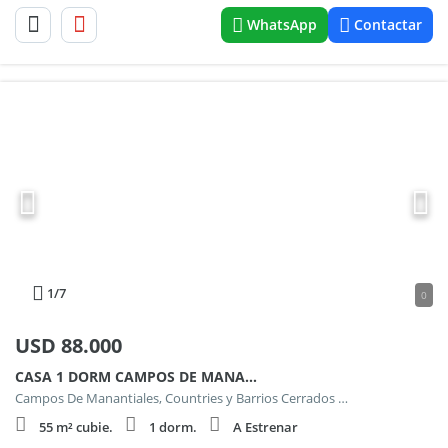
WhatsApp
Contactar
1
/7
0
USD
88.000
CASA 1 DORM CAMPOS DE MANANTIALES
Campos De Manantiales, Countries y Barrios Cerrados en Cordoba Capital
55 m² cubie.
1 dorm.
A Estrenar