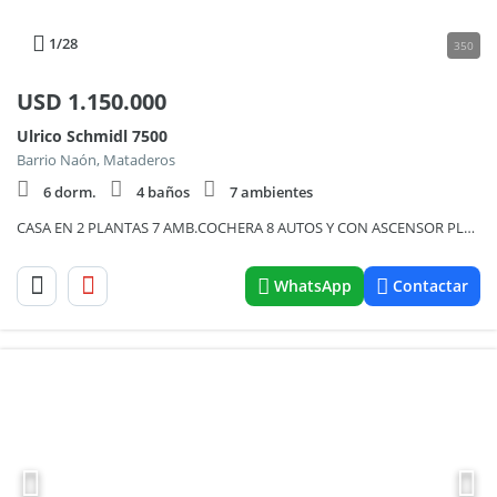
1
/28
350
USD
1.150.000
Ulrico Schmidl 7500
Barrio Naón, Mataderos
6 dorm.
4 baños
7 ambientes
CASA EN 2 PLANTAS 7 AMB.COCHERA 8 AUTOS Y CON ASCENSOR PLENO BARRIO NAON EXCELENTE PROPIEDAD
WhatsApp
Contactar