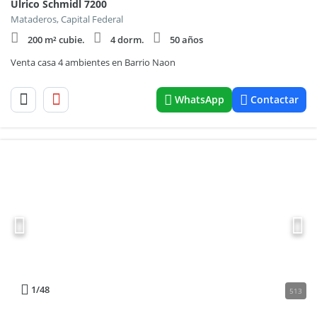
Ulrico Schmidl 7200
Mataderos, Capital Federal
200 m² cubie.
4 dorm.
50 años
Venta casa 4 ambientes en Barrio Naon
WhatsApp
Contactar
1
/48
513