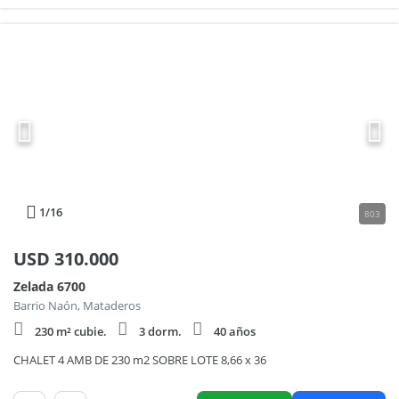
1
/16
803
USD
310.000
Zelada 6700
Barrio Naón, Mataderos
230 m² cubie.
3 dorm.
40 años
CHALET 4 AMB DE 230 m2 SOBRE LOTE 8,66 x 36