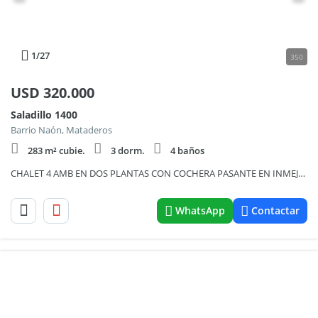
1
/27
350
USD
320.000
Saladillo 1400
Barrio Naón, Mataderos
283 m² cubie.
3 dorm.
4 baños
CHALET 4 AMB EN DOS PLANTAS CON COCHERA PASANTE EN INMEJORABLE ZONA.
WhatsApp
Contactar