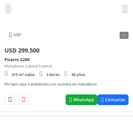
1
/27
340
USD
299.500
Pizarro 6200
Mataderos, Capital Federal
215 m² cubie.
3 dorm.
30 años
PH tipo casa 5 ambientes con cochera en mataderos
WhatsApp
Contactar