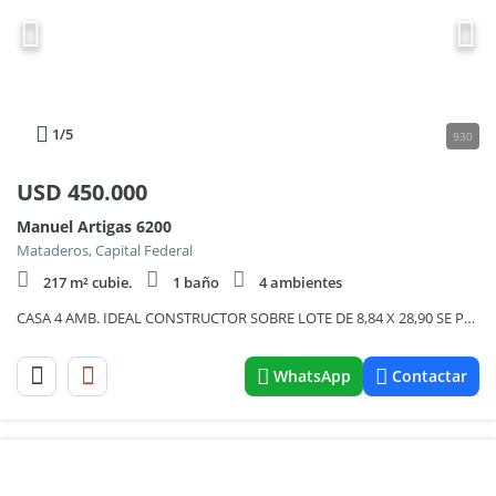
1
/5
930
USD
450.000
Manuel Artigas 6200
Mataderos, Capital Federal
217 m² cubie.
1 baño
4 ambientes
CASA 4 AMB. IDEAL CONSTRUCTOR SOBRE LOTE DE 8,84 X 28,90 SE PUEDE CONSTRUIR 8 PISOS
WhatsApp
Contactar