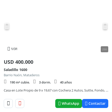
1
/31
250
USD
400.000
Saladillo 1600
Barrio Naón, Mataderos
190 m² cubie.
3 dorm.
40 años
Casa en Lote Propio de 9 x 19,67 con Cochera 2 Autos, Suitte, Fondo, Parrilla
WhatsApp
Contactar