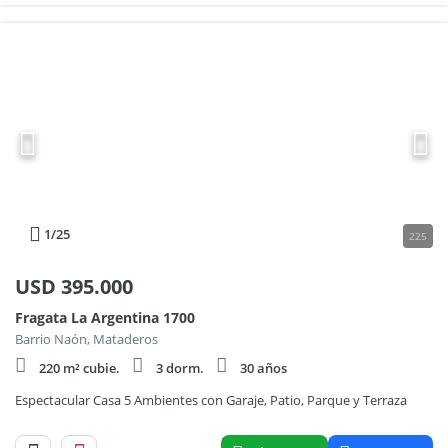
1
/25
225
USD
395.000
Fragata La Argentina 1700
Barrio Naón, Mataderos
220 m² cubie.
3 dorm.
30 años
Espectacular Casa 5 Ambientes con Garaje, Patio, Parque y Terraza