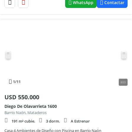
WhatsApp
Contactar
1
/11
800
USD
550.000
Diego De Olavarrieta 1600
Barrio Naón, Mataderos
191 m² cubie.
3 dorm.
A Estrenar
Casa 4 Ambientes de Diseño con Piscina en Barrio Naón