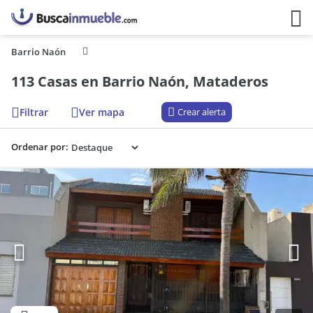
Barrio Naón
113 Casas en Barrio Naón, Mataderos
Filtrar
Ver mapa
Crear alerta
Ordenar por: