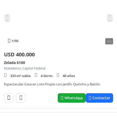
1
/50
252
USD
400.000
Zelada 6100
Mataderos, Capital Federal
333 m² cubie.
4 dorm.
40 años
Espectacular Casa en Lote Propio con Jardín, Quincho y Balcón
WhatsApp
Contactar