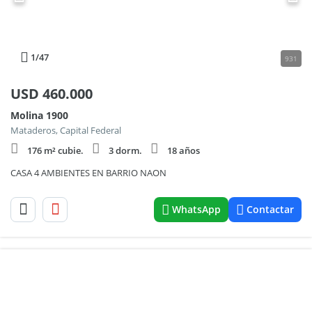
1
/47
931
USD
460.000
Molina 1900
Mataderos, Capital Federal
176 m² cubie.
3 dorm.
18 años
CASA 4 AMBIENTES EN BARRIO NAON
WhatsApp
Contactar