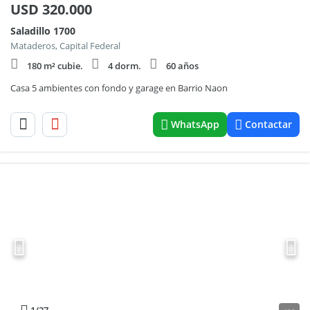
USD
320.000
Saladillo 1700
Mataderos, Capital Federal
180 m² cubie.
4 dorm.
60 años
Casa 5 ambientes con fondo y garage en Barrio Naon
WhatsApp
Contactar