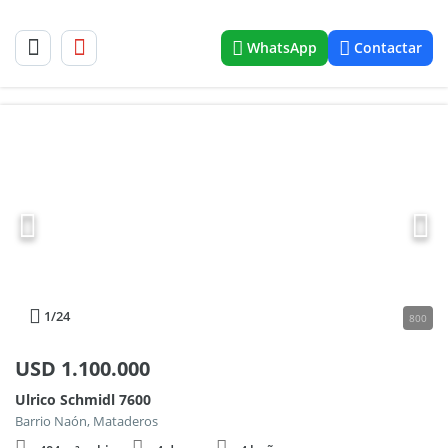
WhatsApp
Contactar
1
/24
800
USD
1.100.000
Ulrico Schmidl 7600
Barrio Naón, Mataderos