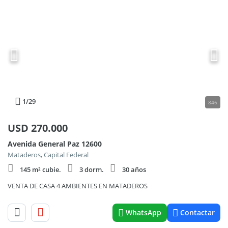
1
/29
846
USD
270.000
Avenida General Paz 12600
Mataderos, Capital Federal
145 m² cubie.
3 dorm.
30 años
VENTA DE CASA 4 AMBIENTES EN MATADEROS
WhatsApp
Contactar