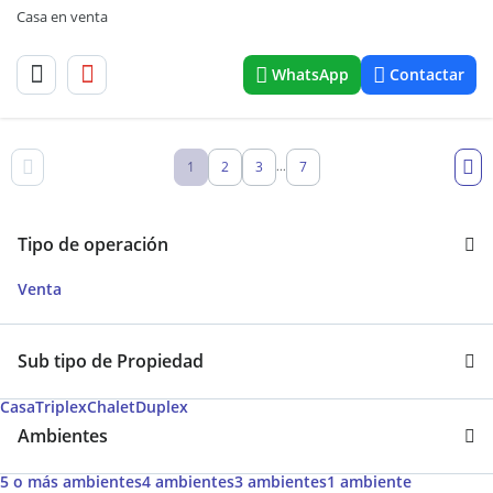
Casa en venta
WhatsApp
Contactar
1
2
3
7
...
Tipo de operación
Venta
Sub tipo de Propiedad
Casa
Triplex
Chalet
Duplex
Ambientes
5 o más ambientes
4 ambientes
3 ambientes
1 ambiente