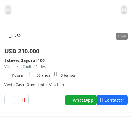
1
/52
1.109
USD
210.000
Estevez Sagui al 100
Villa Luro, Capital Federal
7 dorm.
50 años
3 baños
Venta Casa 10 ambientes Villa Luro
WhatsApp
Contactar