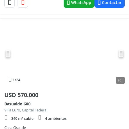
WhatsApp
Contactar
1
/24
501
USD
570.000
Basualdo 600
Villa Luro, Capital Federal
340 m² cubie.
4 ambientes
Casa Grande