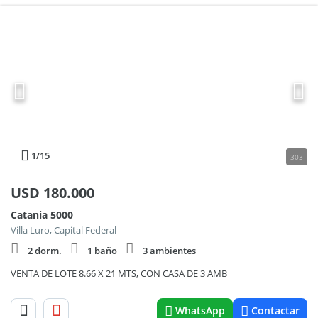
1
/15
303
USD
180.000
Catania 5000
Villa Luro, Capital Federal
2 dorm.
1 baño
3 ambientes
VENTA DE LOTE 8.66 X 21 MTS, CON CASA DE 3 AMB
WhatsApp
Contactar