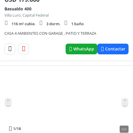
Basualdo 400
Villa Luro, Capital Federal
116 m² cubie.
3 dorm.
1 baño
CASA 4 AMBIENTES CON GARAGE , PATIO Y TERRAZA
WhatsApp
Contactar
1
/18
400