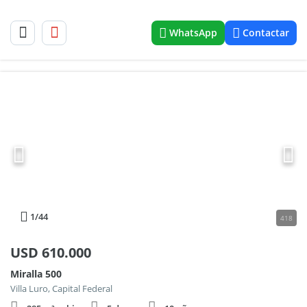
WhatsApp
Contactar
1
/44
418
USD
610.000
Miralla 500
Villa Luro, Capital Federal