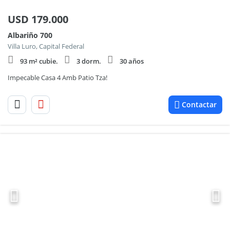
USD
179.000
Albariño 700
Villa Luro, Capital Federal
93 m² cubie.
3 dorm.
30 años
Impecable Casa 4 Amb Patio Tza!
Contactar