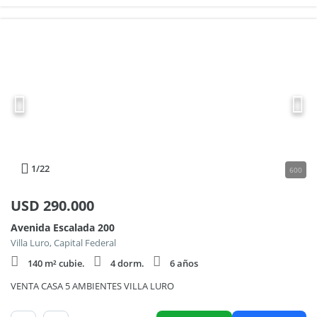
1
/22
600
USD
290.000
Avenida Escalada 200
Villa Luro, Capital Federal
140 m² cubie.
4 dorm.
6 años
VENTA CASA 5 AMBIENTES VILLA LURO