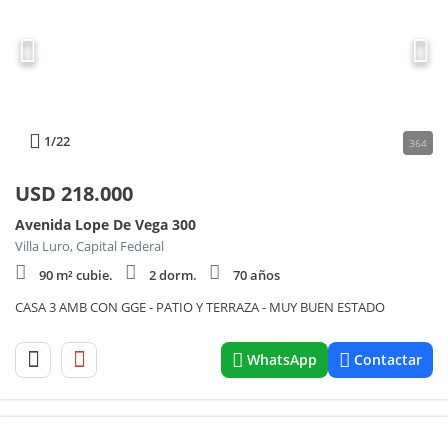
1
/22
364
USD
218.000
Avenida Lope De Vega 300
Villa Luro, Capital Federal
90 m² cubie.
2 dorm.
70 años
CASA 3 AMB CON GGE - PATIO Y TERRAZA - MUY BUEN ESTADO
WhatsApp
Contactar