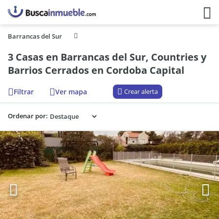
Barrancas del Sur
3 Casas en Barrancas del Sur, Countries y
Barrios Cerrados en Cordoba Capital
Filtrar
Ver mapa
Crear alerta
Ordenar por: