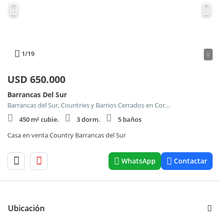
1
/19
0
USD
650.000
Barrancas Del Sur
Barrancas del Sur, Countries y Barrios Cerrados en Cordoba Capital
450 m² cubie.
3 dorm.
5 baños
Casa en venta Country Barrancas del Sur
WhatsApp
Contactar
Ubicación