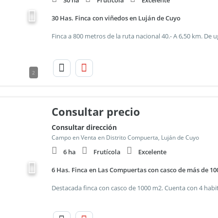
30 ha
Fruticola
Excelente
30 Has. Finca con viñedos en Luján de Cuyo
2
Consultar precio
Consultar dirección
Campo en Venta en Distrito Compuerta, Luján de Cuyo
6 ha
Frutícola
Excelente
6 Has. Finca en Las Compuertas con casco de más de 10