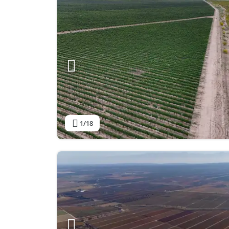
1
/18