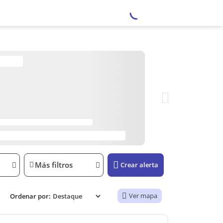
Más filtros
Crear alerta
Ver mapa
Ordenar por: