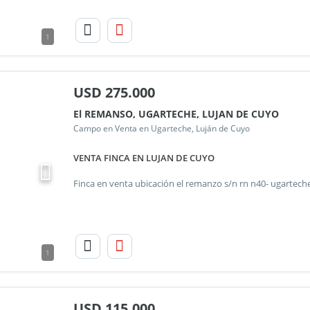
1
USD
275.000
El REMANSO, UGARTECHE, LUJAN DE CUYO
Campo en Venta en Ugarteche, Luján de Cuyo
VENTA FINCA EN LUJAN DE CUYO
1
USD
115.000