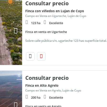
Consultar precio
Finca con viñedos en Lujan de Cuyo
Campo en Venta en Ugarteche, Luján de Cuyo
123 ha
Excelente
Finca en venta en Ugarteche
30
Consultar precio
Finca en Alto Agrelo
Campo en Venta en Agrelo, Luján de Cuyo
200 ha
Excelente
Finca en venta en Agrelo