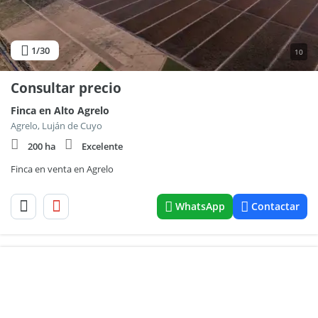
1
/30
10
Consultar precio
Finca en Alto Agrelo
Agrelo, Luján de Cuyo
200 ha
Excelente
Finca en venta en Agrelo
WhatsApp
Contactar