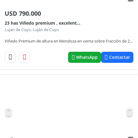
USD
790.000
23 has Viñedo premium , excelentes Rindes , negocio llave en Mano
Lujan de Cuyo, Luján de Cuyo
Viñedo Premium de altura en Mendoza en venta sobre Fracción de 23 Has - Oportunidad
WhatsApp
Contactar