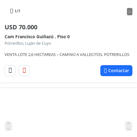
1
/7
0
USD
70.000
Cam Francisco Guiñazú , Piso 0
Potrerillos, Luján de Cuyo
VENTA LOTE 2,6 HECTAREAS – CAMINO A VALLECITOS, POTRERILLOS
Contactar