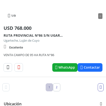
1
/9
0
USD
768.000
RUTA PROVINCIAL N°86 S/N UGARTECCHE LUJAN DE CUYO
Ugarteche, Luján de Cuyo
Excelente
VENTA CAMPO DE 95 HA RUTA N°86
WhatsApp
Contactar
1
2
Ubicación