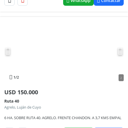
WhatsApp
Contactar
1
/2
2
USD
150.000
Ruta 40
Agrelo, Luján de Cuyo
6 HA. SOBRE RUTA 40. AGRELO. FRENTE CHANDON. A 3,7 KMS EMPAL