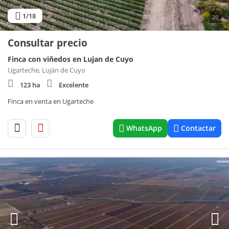
1
/18
30
Consultar precio
Finca con viñedos en Lujan de Cuyo
Ugarteche, Luján de Cuyo
123 ha
Excelente
Finca en venta en Ugarteche
WhatsApp
Contactar