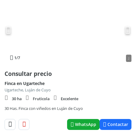
1
/7
2
Consultar precio
Finca en Ugarteche
Ugarteche, Luján de Cuyo
30 ha
Fruticola
Excelente
30 Has. Finca con viñedos en Luján de Cuyo
WhatsApp
Contactar