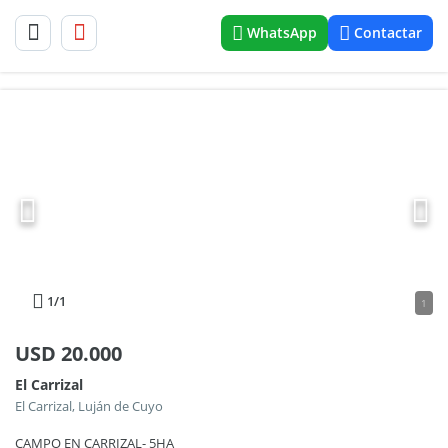
WhatsApp
Contactar
1
/1
1
USD
20.000
El Carrizal
El Carrizal, Luján de Cuyo
CAMPO EN CARRIZAL- 5HA