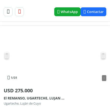
WhatsApp
Contactar
1
/31
1
USD
275.000
El REMANSO, UGARTECHE, LUJAN DE CUYO
Ugarteche, Luján de Cuyo