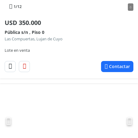
1
/12
0
USD
350.000
Pública s/n , Piso 0
Las Compuertas, Lujan de Cuyo
Lote en venta
Contactar