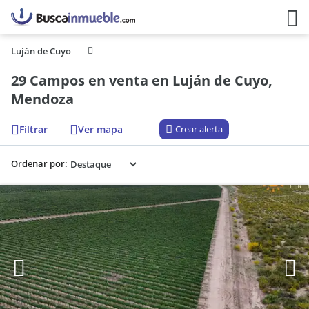
Luján de Cuyo
29 Campos en venta en Luján de Cuyo,
Mendoza
Filtrar
Ver mapa
Crear alerta
Ordenar por: