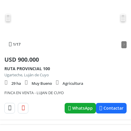
1
/17
7
USD
900.000
RUTA PROVINCIAL 100
Ugarteche, Luján de Cuyo
29 ha
Muy Bueno
Agricultura
FINCA EN VENTA - LUJAN DE CUYO
WhatsApp
Contactar