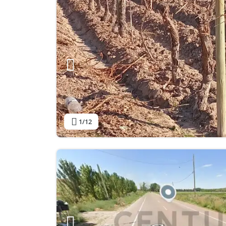
1
/12