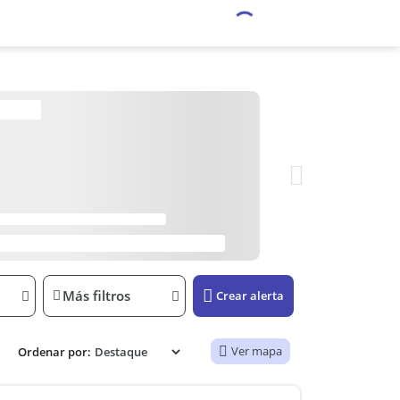
Más filtros
Crear alerta
Ver mapa
Ordenar por: