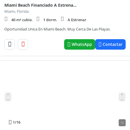
Miami Beach Financiado A Estrenar Y Cerca Del Mar 600
Miami, Florida
40 m² cubie.
1 dorm.
A Estrenar
Oportunidad Unica En Miami Beach. Muy Cerca De Las Playas.
WhatsApp
Contactar
1
/16
75