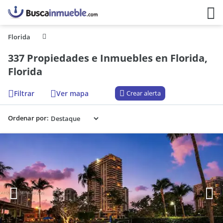
Florida
337 Propiedades e Inmuebles en Florida,
Florida
Filtrar
Ver mapa
Crear alerta
Ordenar por: