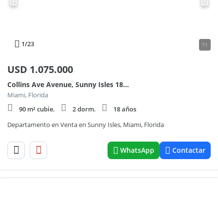
1
/23
71
USD
1.075.000
Collins Ave Avenue, Sunny Isles 18600
Miami, Florida
90 m² cubie.
2 dorm.
18 años
Departamento en Venta en Sunny Isles, Miami, Florida
WhatsApp
Contactar