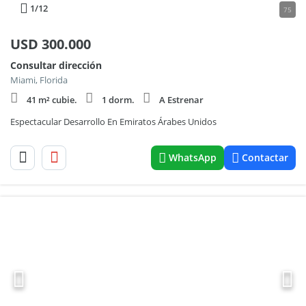
1
/12
75
USD
300.000
Consultar dirección
Miami, Florida
41 m² cubie.
1 dorm.
A Estrenar
Espectacular Desarrollo En Emiratos Árabes Unidos
WhatsApp
Contactar