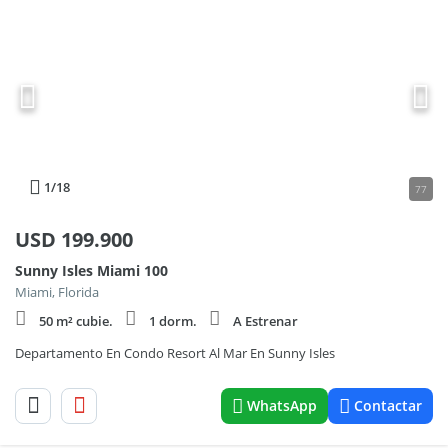
1
/18
77
USD
199.900
Sunny Isles Miami 100
Miami, Florida
50 m² cubie.
1 dorm.
A Estrenar
Departamento En Condo Resort Al Mar En Sunny Isles
WhatsApp
Contactar