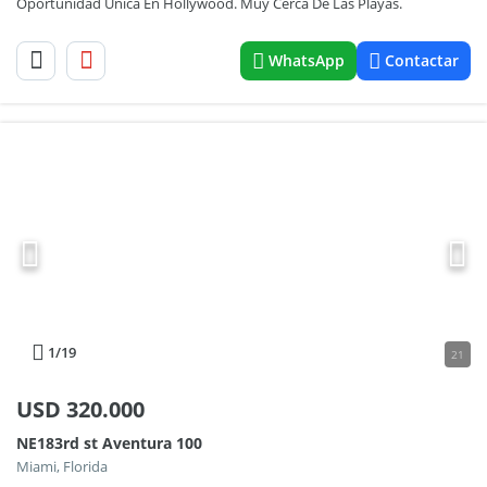
Oportunidad Unica En Hollywood. Muy Cerca De Las Playas.
WhatsApp
Contactar
1
/19
21
USD
320.000
NE183rd st Aventura 100
Miami, Florida