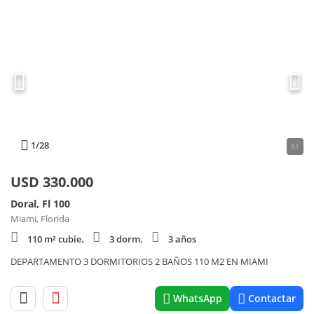
1
/28
51
USD
330.000
Doral, Fl 100
Miami, Florida
110 m² cubie.
3 dorm.
3 años
DEPARTAMENTO 3 DORMITORIOS 2 BAÑOS 110 M2 EN MIAMI
WhatsApp
Contactar