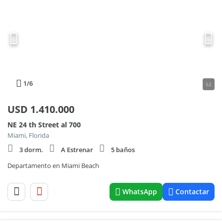
1
/6
52
USD
1.410.000
NE 24 th Street al 700
Miami, Florida
3 dorm.
A Estrenar
5 baños
Departamento en Miami Beach
WhatsApp
Contactar