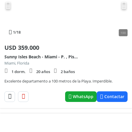
1
/18
100
USD
359.000
Sunny Isles Beach - Miami - P. , Piso 3
Miami, Florida
1 dorm.
20 años
2 baños
Excelente departamento a 100 metros de la Playa. Imperdible.
WhatsApp
Contactar