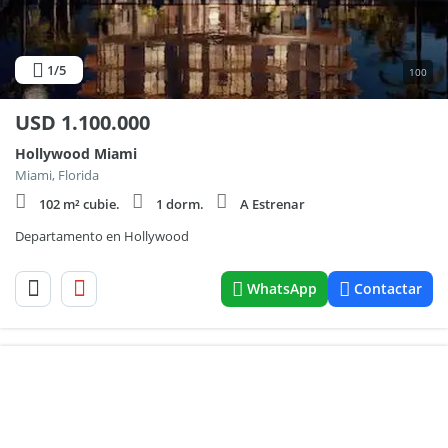
1
/5
100
USD
1.100.000
Hollywood Miami
Miami, Florida
102 m² cubie.
1 dorm.
A Estrenar
Departamento en Hollywood
WhatsApp
Contactar