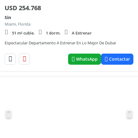
USD
254.768
Sin
Miami, Florida
51 m² cubie.
1 dorm.
A Estrenar
Espectacular Departamento A Estrenar En Lo Mejor De Dubai
WhatsApp
Contactar