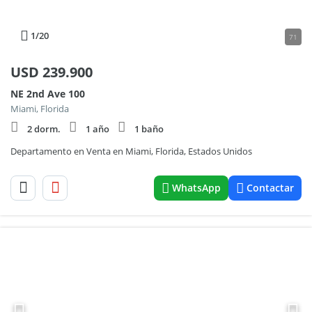
1
/20
71
USD
239.900
NE 2nd Ave 100
Miami, Florida
2 dorm.
1 año
1 baño
Departamento en Venta en Miami, Florida, Estados Unidos
WhatsApp
Contactar