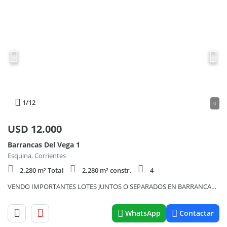
1
/12
0
USD
12.000
Barrancas Del Vega 1
Esquina, Corrientes
2.280 m² Total
2.280 m² constr.
4
VENDO IMPORTANTES LOTES JUNTOS O SEPARADOS EN BARRANCAS DEL
WhatsApp
Contactar