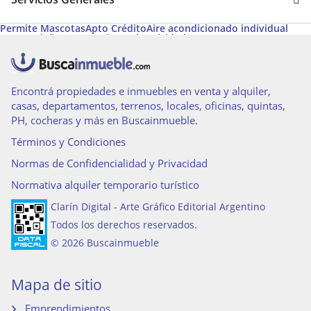
Permite Mascotas
Apto Crédito
Aire acondicionado individual
Hogar a leña
Agua corriente
Electricidad
Encontrá propiedades e inmuebles en venta y alquiler,
casas, departamentos, terrenos, locales, oficinas, quintas,
PH, cocheras y más en Buscainmueble.
Términos y Condiciones
Normas de Confidencialidad y Privacidad
Normativa alquiler temporario turístico
Clarín Digital - Arte Gráfico Editorial Argentino
Todos los derechos reservados.
© 2026 Buscainmueble
Mapa de sitio
Emprendimientos