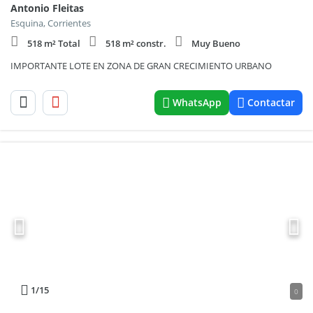
Antonio Fleitas
Esquina, Corrientes
518 m² Total
518 m² constr.
Muy Bueno
IMPORTANTE LOTE EN ZONA DE GRAN CRECIMIENTO URBANO
WhatsApp
Contactar
1
/15
0