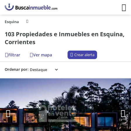
Esquina
103 Propiedades e Inmuebles en Esquina,
Corrientes
Filtrar
Ver mapa
Crear alerta
Ordenar por: