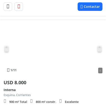
Contactar
1
/11
0
USD
8.000
Interna
Esquina, Corrientes
900 m² Total
800 m² constr.
Excelente