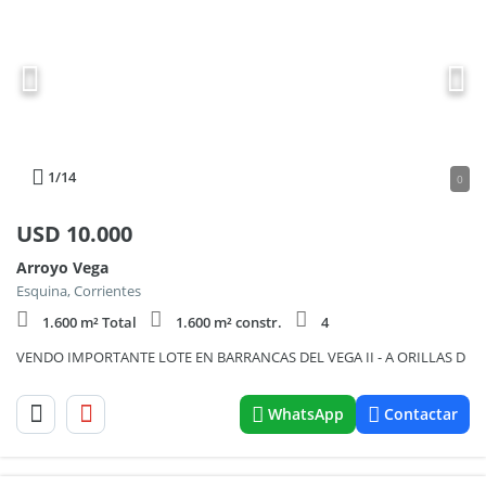
1
/14
0
USD
10.000
Arroyo Vega
Esquina, Corrientes
1.600 m² Total
1.600 m² constr.
4
VENDO IMPORTANTE LOTE EN BARRANCAS DEL VEGA II - A ORILLAS D
WhatsApp
Contactar