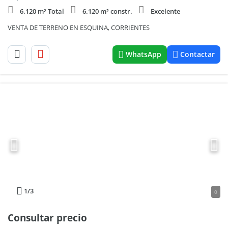
6.120 m² Total
6.120 m² constr.
Excelente
VENTA DE TERRENO EN ESQUINA, CORRIENTES
WhatsApp
Contactar
1
/3
0
Consultar precio