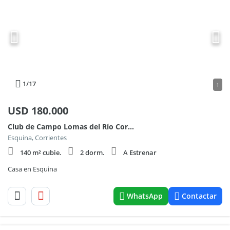
1
/17
1
USD
180.000
Club de Campo Lomas del Río Corriente 0
Esquina, Corrientes
140 m² cubie.
2 dorm.
A Estrenar
Casa en Esquina
WhatsApp
Contactar