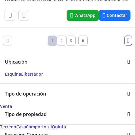
WhatsApp
Contactar
1
2
3
6
...
Ubicación
Esquina
Libertador
Tipo de operación
Venta
Tipo de propiedad
Terreno
Casa
Campo
Hotel
Quinta
Servicios Generales