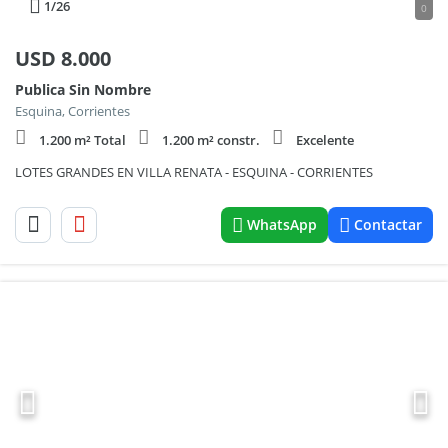
1
/26
0
USD
8.000
Publica Sin Nombre
Esquina, Corrientes
1.200 m² Total
1.200 m² constr.
Excelente
LOTES GRANDES EN VILLA RENATA - ESQUINA - CORRIENTES
WhatsApp
Contactar