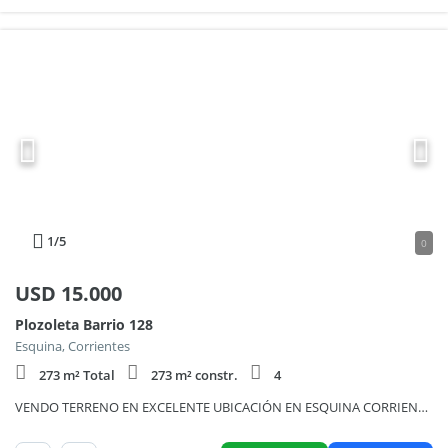
1
/5
0
USD
15.000
Plozoleta Barrio 128
Esquina, Corrientes
273 m² Total
273 m² constr.
4
VENDO TERRENO EN EXCELENTE UBICACIÓN EN ESQUINA CORRIENTES