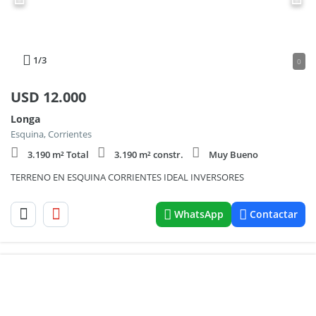
1
/3
0
USD
12.000
Longa
Esquina, Corrientes
3.190 m² Total
3.190 m² constr.
Muy Bueno
TERRENO EN ESQUINA CORRIENTES IDEAL INVERSORES
WhatsApp
Contactar