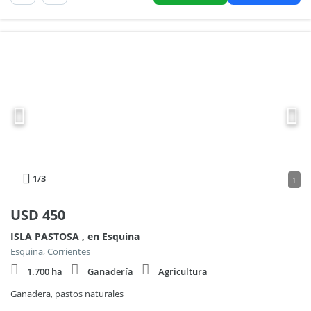
1
/3
1
USD
450
ISLA PASTOSA , en Esquina
Esquina, Corrientes
1.700 ha
Ganadería
Agricultura
Ganadera, pastos naturales