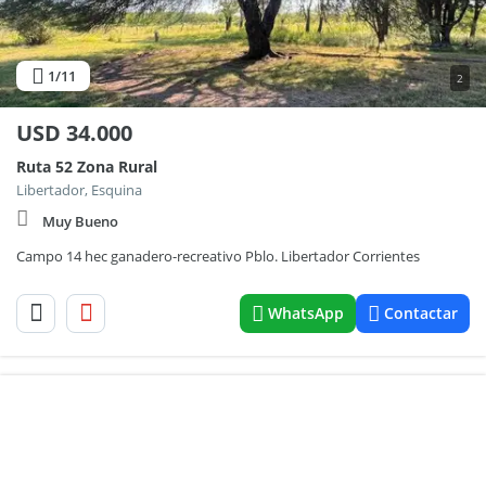
1
/11
2
USD
34.000
Ruta 52 Zona Rural
Libertador, Esquina
Muy Bueno
Campo 14 hec ganadero-recreativo Pblo. Libertador Corrientes
WhatsApp
Contactar