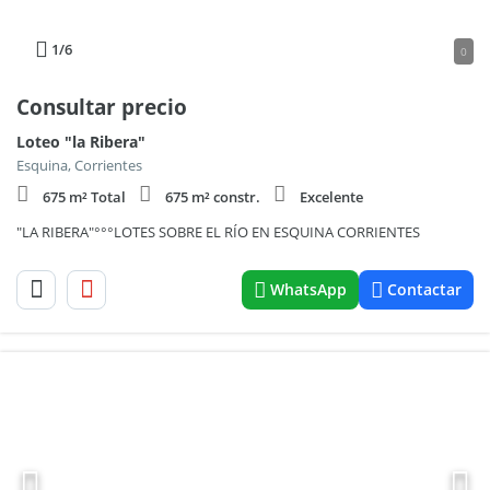
1
/6
0
Consultar precio
Loteo "la Ribera"
Esquina, Corrientes
675 m² Total
675 m² constr.
Excelente
"LA RIBERA"°°°LOTES SOBRE EL RÍO EN ESQUINA CORRIENTES
WhatsApp
Contactar