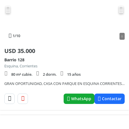
1
/10
0
USD
35.000
Barrio 128
Esquina, Corrientes
80 m² cubie.
2 dorm.
15 años
GRAN OPORTUNIDAD, CASA CON PARQUE EN ESQUINA CORRIENTES°°
WhatsApp
Contactar