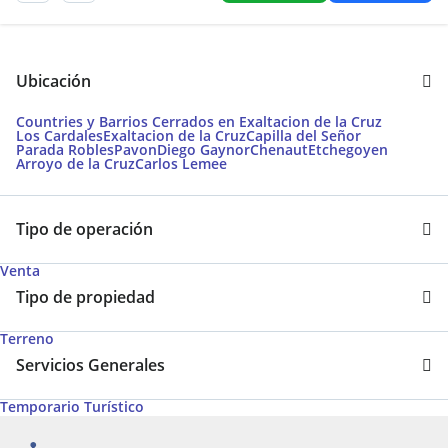
Ubicación
Countries y Barrios Cerrados en Exaltacion de la Cruz
Los Cardales
Exaltacion de la Cruz
Capilla del Señor
Parada Robles
Pavon
Diego Gaynor
Chenaut
Etchegoyen
Arroyo de la Cruz
Carlos Lemee
Tipo de operación
Venta
Tipo de propiedad
Terreno
Servicios Generales
Temporario Turístico