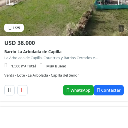
1
/25
2
USD
38.000
Barrio La Arbolada de Capilla
La Arbolada de Capilla, Countries y Barrios Cerrados en Exaltacion de la Cruz
1.500 m² Total
Muy Bueno
Venta - Lote - La Arbolada - Capilla del Señor
WhatsApp
Contactar