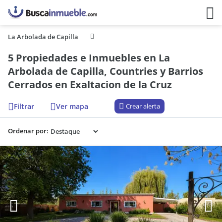
La Arbolada de Capilla
5 Propiedades e Inmuebles en La
Arbolada de Capilla, Countries y Barrios
Cerrados en Exaltacion de la Cruz
Filtrar
Ver mapa
Crear alerta
Ordenar por: