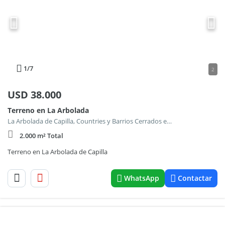
1
/7
2
USD
38.000
Terreno en La Arbolada
La Arbolada de Capilla, Countries y Barrios Cerrados en Exaltacion de la Cruz
2.000 m² Total
Terreno en La Arbolada de Capilla
WhatsApp
Contactar