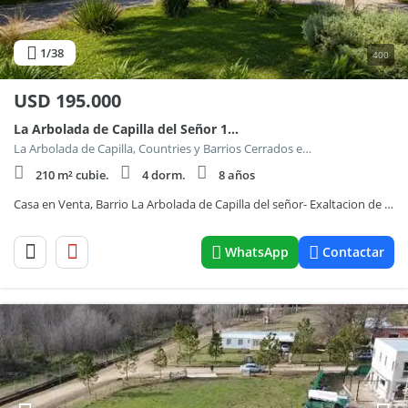
1
/38
400
USD
195.000
La Arbolada de Capilla del Señor 100
La Arbolada de Capilla, Countries y Barrios Cerrados en Exaltacion de la Cruz
210 m² cubie.
4 dorm.
8 años
Casa en Venta, Barrio La Arbolada de Capilla del señor- Exaltacion de la Cruz.-
WhatsApp
Contactar