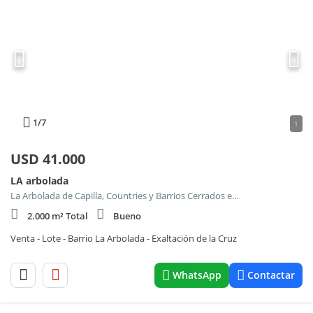
1
/7
1
USD
41.000
LA arbolada
La Arbolada de Capilla, Countries y Barrios Cerrados en Exaltacion de la Cruz
2.000 m² Total
Bueno
Venta - Lote - Barrio La Arbolada - Exaltación de la Cruz
WhatsApp
Contactar