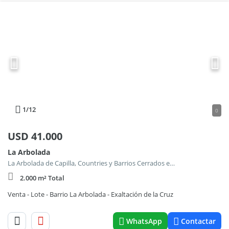
1
/12
0
USD
41.000
La Arbolada
La Arbolada de Capilla, Countries y Barrios Cerrados en Exaltacion de la Cruz
2.000 m² Total
Venta - Lote - Barrio La Arbolada - Exaltación de la Cruz
WhatsApp
Contactar