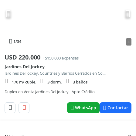
1
/34
0
USD
220.000
+ $150.000 expensas
Jardines Del Jockey
Jardines Del Jockey, Countries y Barrios Cerrados en Cordoba Capital
170 m² cubie.
3 dorm.
3 baños
Duplex en Venta Jardines Del Jockey - Apto Crédito
WhatsApp
Contactar