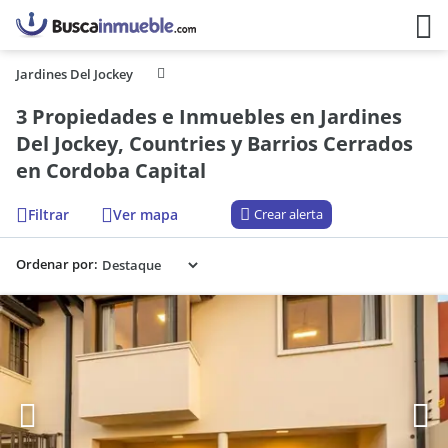
Jardines Del Jockey
3 Propiedades e Inmuebles en Jardines
Del Jockey, Countries y Barrios Cerrados
en Cordoba Capital
Filtrar
Ver mapa
Crear alerta
Ordenar por: