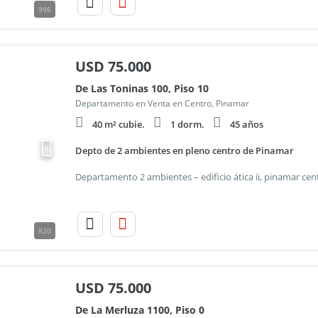
996
USD
75.000
De Las Toninas 100, Piso 10
Departamento en Venta en Centro, Pinamar
40 m² cubie.
1 dorm.
45 años
Depto de 2 ambientes en pleno centro de Pinamar
820
USD
75.000
De La Merluza 1100, Piso 0