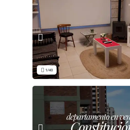
1
/40