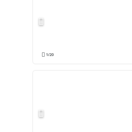
1
/20