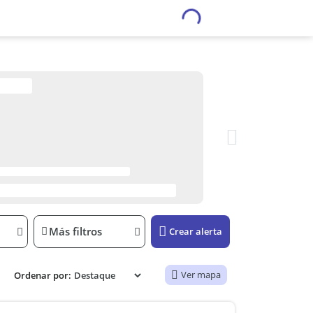
Más filtros
Crear alerta
Ver mapa
Ordenar por: