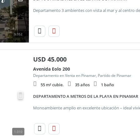
1.052
USD
45.000
Avenida Eolo 200
Departamento en Venta en Pinamar, Partido de Pinamar
55 m² cubie.
35 años
1 baño
DEPARTAMENTO A METROS DE LA PLAYA EN PINAMAR
1.010