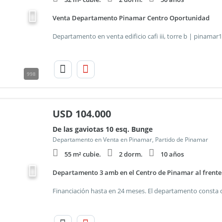
Venta Departamento Pinamar Centro Oportunidad
998
USD
104.000
De las gaviotas 10 esq. Bunge
Departamento en Venta en Pinamar, Partido de Pinamar
55 m² cubie.
2 dorm.
10 años
Departamento 3 amb en el Centro de Pinamar al frente c