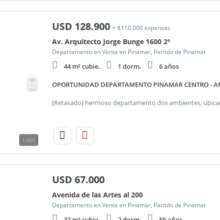
USD
128.900
+ $110.000 expensas
Av. Arquitecto Jorge Bunge 1600 2°
Departamento en Venta en Pinamar, Partido de Pinamar
44 m² cubie.
1 dorm.
6 años
OPORTUNIDAD DEPARTAMENTO PINAMAR CENTRO - AM
1.000
USD
67.000
Avenida de las Artes al 200
Departamento en Venta en Pinamar, Partido de Pinamar
32 m² cubie.
2 dorm.
50 años