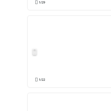
1
/29
1
/22