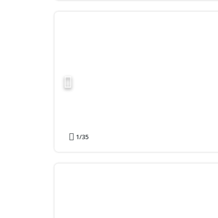
1
/35