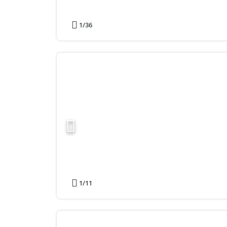
1
/36
1
/11